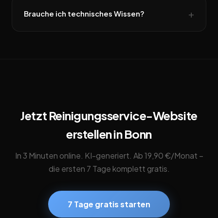
Brauche ich technisches Wissen?
Jetzt Reinigungsservice-Website
erstellen in Bonn
In 3 Minuten online. KI-generiert. Ab 19,90 €/Monat –
die ersten 7 Tage komplett gratis.
7 Tage gratis starten