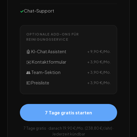
Chat-Support
OPTIONALE ADD-ONS FÜR
REINIGUNGSSERVICE
🤖 KI-Chat Assistent
+ 9,90 €/Mo.
✉️ Kontaktformular
+ 3,90 €/Mo.
👥 Team-Sektion
+ 3,90 €/Mo.
💶 Preisliste
+ 3,90 €/Mo.
7 Tage gratis starten
7 Tage gratis · danach 19,90 €/Mo. (238,80 €/Jahr) ·
Jederzeit kündbar