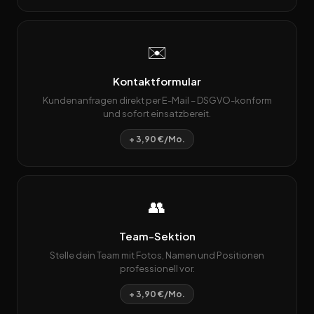
✉️
Kontaktformular
Kundenanfragen direkt per E-Mail – DSGVO-konform
und sofort einsatzbereit.
+ 3,90 €/Mo.
👥
Team-Sektion
Stelle dein Team mit Fotos, Namen und Positionen
professionell vor.
+ 3,90 €/Mo.