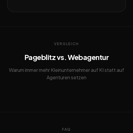
VERGLEICH
Pageblitz vs. Webagentur
Warum immer mehr Kleinunternehmer auf KI statt auf
Agenturen setzen
FAQ