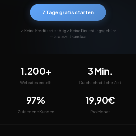
7 Tage gratis starten
✓ Keine Kreditkarte nötig
✓ Keine Einrichtungsgebühr
✓ Jederzeit kündbar
1.200+
3 Min.
Websites erstellt
Durchschnittliche Zeit
97%
19,90€
Zufriedene Kunden
Pro Monat