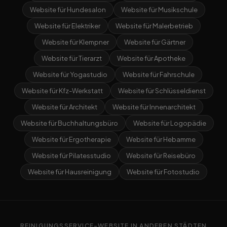
Website für Hundesalon
Website für Musikschule
Website für Elektriker
Website für Malerbetrieb
Website für Klempner
Website für Gärtner
Website für Tierarzt
Website für Apotheke
Website für Yogastudio
Website für Fahrschule
Website für Kfz-Werkstatt
Website für Schlüsseldienst
Website für Architekt
Website für Innenarchitekt
Website für Buchhaltungsbüro
Website für Logopädie
Website für Ergotherapie
Website für Hebamme
Website für Pilatesstudio
Website für Reisebüro
Website für Hausreinigung
Website für Fotostudio
REINIGUNGSSERVICE-WEBSITE IN ANDEREN STÄDTEN