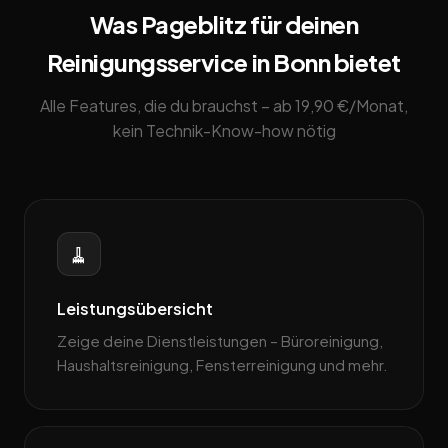
Was Pageblitz für deinen
Reinigungsservice in Bonn bietet
Alle Features, die du brauchst – ab 19,90 €/Monat,
kein Technik-Know-how nötig
🧹
Leistungsübersicht
Zeige deine Dienstleistungen – Büroreinigung,
Haushaltsreinigung, Fensterreinigung und mehr.