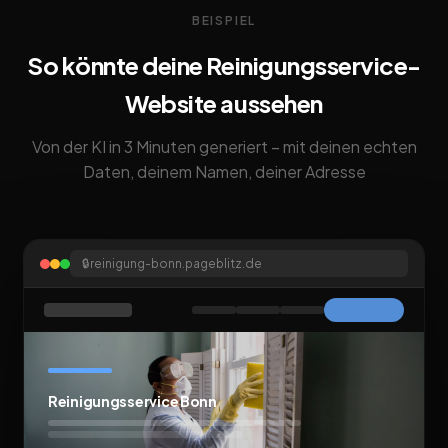
BEISPIEL
So könnte deine Reinigungsservice-
Website aussehen
Von der KI in 3 Minuten generiert – mit deinen echten
Daten, deinem Namen, deiner Adresse
🔒
reinigung-bonn.pageblitz.de
Reinigungsservice Bonn