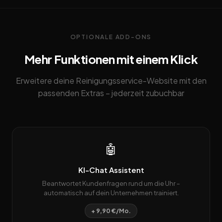
OPTIONALE ADD-ONS
Mehr Funktionen mit einem Klick
Erweitere deine Reinigungsservice-Website mit den
passenden Extras – jederzeit zubuchbar
🤖
KI-Chat Assistent
Beantwortet Kundenfragen rund um die Uhr –
automatisch auf dein Unternehmen trainiert.
+ 9,90 €/Mo.