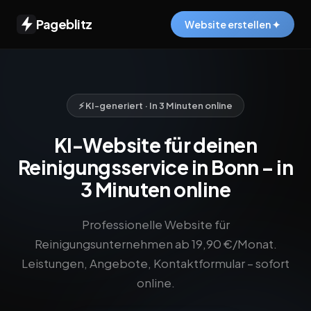
Pageblitz
Website erstellen ✦
⚡ KI-generiert · In 3 Minuten online
KI-Website für deinen
Reinigungsservice in Bonn – in
3 Minuten online
Professionelle Website für
Reinigungsunternehmen ab 19,90 €/Monat.
Leistungen, Angebote, Kontaktformular – sofort
online.