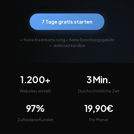
7 Tage gratis starten
✓ Keine Kreditkarte nötig
✓ Keine Einrichtungsgebühr
✓ Jederzeit kündbar
1.200+
3 Min.
Websites erstellt
Durchschnittliche Zeit
97%
19,90€
Zufriedene Kunden
Pro Monat