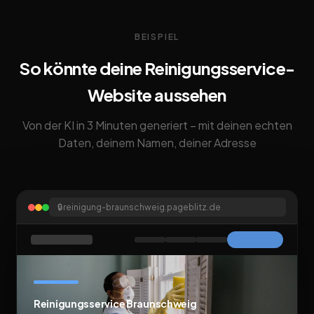
BEISPIEL
So könnte deine Reinigungsservice-
Website aussehen
Von der KI in 3 Minuten generiert – mit deinen echten
Daten, deinem Namen, deiner Adresse
🔒
reinigung-braunschweig.pageblitz.de
Reinigungsservice Braunschweig