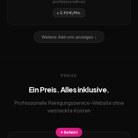
professionell vor.
+ 3,90 €/Mo.
Weitere Add-ons anzeigen ↓
PREISE
Ein Preis. Alles inklusive.
Professionelle Reinigungsservice-Website ohne
versteckte Kosten
✦ Beliebt