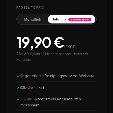
PAGEBLITZ PRO
Jährlich
Monatlich
2 Monate gratis
19,90 €
/Monat
238,80 €/Jahr · 2 Monate gespart · Jederzeit
kündbar.
KI-generierte Reinigungsservice-Website
SSL-Zertifikat
DSGVO-konformer Datenschutz &
Impressum