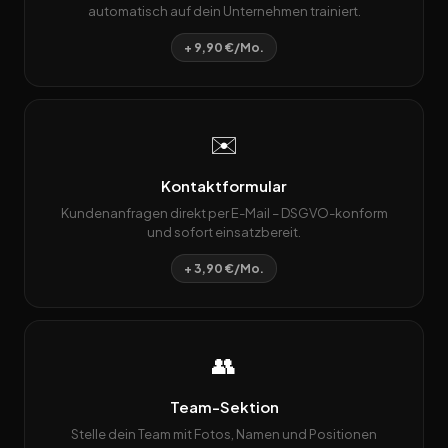
automatisch auf dein Unternehmen trainiert.
+ 9,90 €/Mo.
✉️
Kontaktformular
Kundenanfragen direkt per E-Mail – DSGVO-konform
und sofort einsatzbereit.
+ 3,90 €/Mo.
👥
Team-Sektion
Stelle dein Team mit Fotos, Namen und Positionen