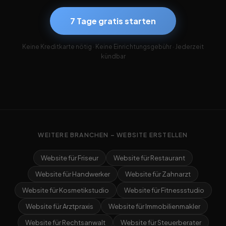
7 Tage gratis starten
Keine Kreditkarte nötig · Keine Einrichtungsgebühr · Jederzeit
kündbar
WEITERE BRANCHEN – WEBSITE ERSTELLEN
Website für Friseur
Website für Restaurant
Website für Handwerker
Website für Zahnarzt
Website für Kosmetikstudio
Website für Fitnessstudio
Website für Arztpraxis
Website für Immobilienmakler
Website für Rechtsanwalt
Website für Steuerberater