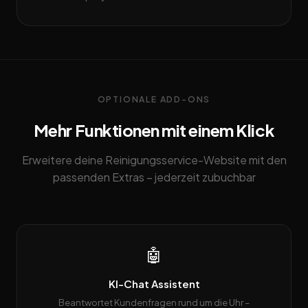
OPTIONALE ADD-ONS
Mehr Funktionen mit einem Klick
Erweitere deine Reinigungsservice-Website mit den
passenden Extras – jederzeit zubuchbar
🤖
KI-Chat Assistent
Beantwortet Kundenfragen rund um die Uhr –