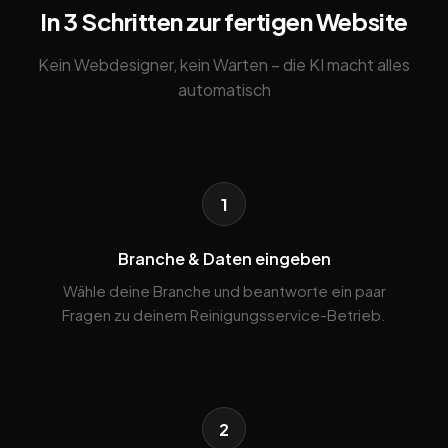
In 3 Schritten zur fertigen Website
Kein Webdesigner, kein Warten – die KI macht alles
automatisch
1
Branche & Daten eingeben
Wähle deine Branche und beantworte ein paar
Fragen zu deinem Reinigungsservice-Betrieb.
2