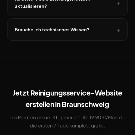
aktualisieren?
Brauche ich technisches Wissen?
Jetzt Reinigungsservice-Website
erstellen in Braunschweig
In 3 Minuten online. KI-generiert. Ab 19,90 €/Monat –
die ersten 7 Tage komplett gratis.