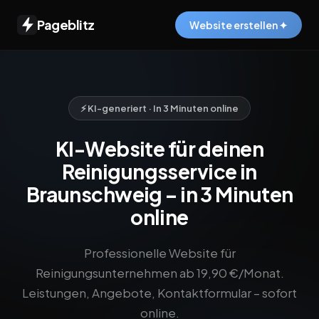
Pageblitz
Website erstellen ✦
⚡ KI-generiert · In 3 Minuten online
KI-Website für deinen
Reinigungsservice in
Braunschweig – in 3 Minuten
online
Professionelle Website für
Reinigungsunternehmen ab 19,90 €/Monat.
Leistungen, Angebote, Kontaktformular – sofort
online.