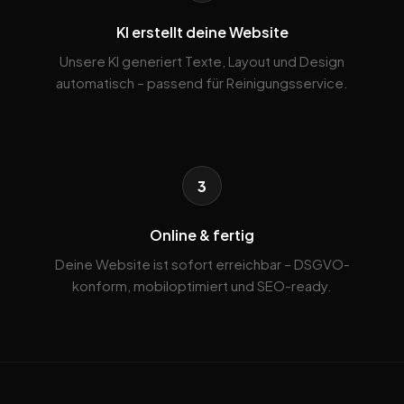
KI erstellt deine Website
Unsere KI generiert Texte, Layout und Design
automatisch – passend für Reinigungsservice.
3
Online & fertig
Deine Website ist sofort erreichbar – DSGVO-
konform, mobiloptimiert und SEO-ready.