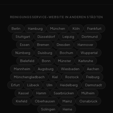
REINIGUNGSSERVICE-WEBSITE IN ANDEREN STÄDTEN
Berlin
Hamburg
München
Köln
Frankfurt
Stuttgart
Düsseldorf
Leipzig
Dortmund
Essen
Bremen
Dresden
Hannover
Nürnberg
Duisburg
Bochum
Wuppertal
Bielefeld
Bonn
Münster
Karlsruhe
Mannheim
Augsburg
Wiesbaden
Aachen
Mönchengladbach
Kiel
Rostock
Freiburg
Erfurt
Lübeck
Ulm
Heidelberg
Darmstadt
Kassel
Hamm
Saarbrücken
Mülheim
Krefeld
Oberhausen
Mainz
Osnabrück
Solingen
Herne