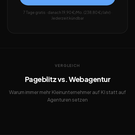
7 Tage gratis · danach 19,90 €/Mo. (238,80 €/Jahr) ·
Jederzeit kündbar
VERGLEICH
Pageblitz vs. Webagentur
Warum immer mehr Kleinunternehmer auf KI statt auf
Agenturen setzen