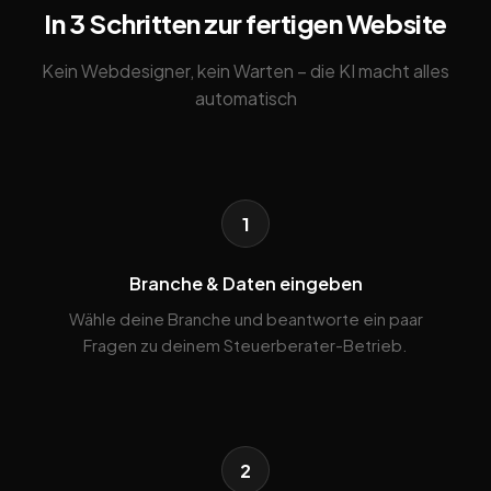
In 3 Schritten zur fertigen Website
Kein Webdesigner, kein Warten – die KI macht alles
automatisch
1
Branche & Daten eingeben
Wähle deine Branche und beantworte ein paar
Fragen zu deinem Steuerberater-Betrieb.
2