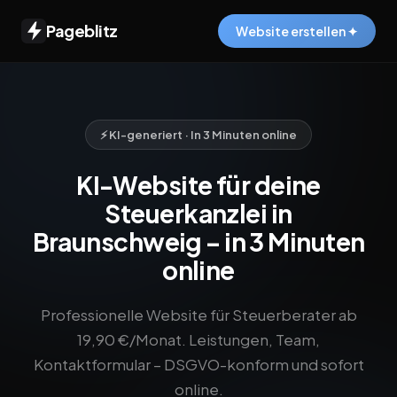
Pageblitz
Website erstellen ✦
⚡ KI-generiert · In 3 Minuten online
KI-Website für deine
Steuerkanzlei in
Braunschweig – in 3 Minuten
online
Professionelle Website für Steuerberater ab
19,90 €/Monat. Leistungen, Team,
Kontaktformular – DSGVO-konform und sofort
online.