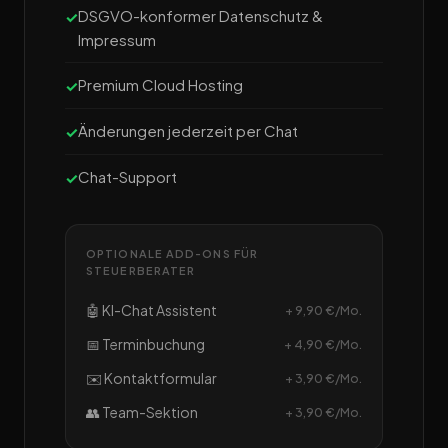
DSGVO-konformer Datenschutz &
Impressum
Premium Cloud Hosting
Änderungen jederzeit per Chat
Chat-Support
OPTIONALE ADD-ONS FÜR
STEUERBERATER
🤖 KI-Chat Assistent
+ 9,90 €/Mo.
📅 Terminbuchung
+ 4,90 €/Mo.
✉️ Kontaktformular
+ 3,90 €/Mo.
👥 Team-Sektion
+ 3,90 €/Mo.