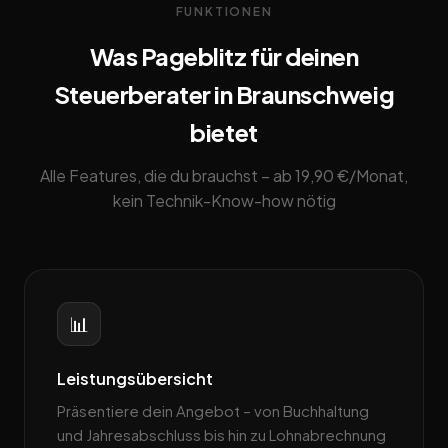
FUNKTIONEN
Was Pageblitz für deinen
Steuerberater in Braunschweig
bietet
Alle Features, die du brauchst – ab 19,90 €/Monat,
kein Technik-Know-how nötig
📊
Leistungsübersicht
Präsentiere dein Angebot – von Buchhaltung
und Jahresabschluss bis hin zu Lohnabrechnung