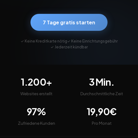
7 Tage gratis starten
✓ Keine Kreditkarte nötig
✓ Keine Einrichtungsgebühr
✓ Jederzeit kündbar
1.200+
3 Min.
Websites erstellt
Durchschnittliche Zeit
97%
19,90€
Zufriedene Kunden
Pro Monat