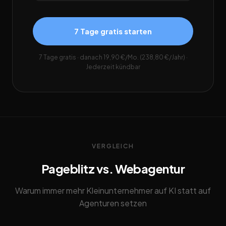
7 Tage gratis starten
7 Tage gratis · danach 19,90 €/Mo. (238,80 €/Jahr) ·
Jederzeit kündbar
VERGLEICH
Pageblitz vs. Webagentur
Warum immer mehr Kleinunternehmer auf KI statt auf
Agenturen setzen