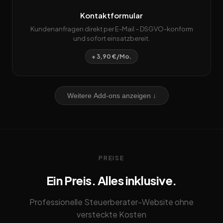
Kontaktformular
Kundenanfragen direkt per E-Mail – DSGVO-konform
und sofort einsatzbereit.
+ 3,90 €/Mo.
Weitere Add-ons anzeigen ↓
PREISE
Ein Preis. Alles inklusive.
Professionelle Steuerberater-Website ohne
versteckte Kosten