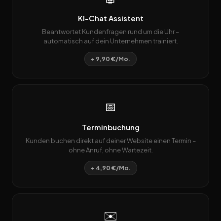
KI-Chat Assistent
Beantwortet Kundenfragen rund um die Uhr –
automatisch auf dein Unternehmen trainiert.
+ 9,90 €/Mo.
📅
Terminbuchung
Kunden buchen direkt auf deiner Website einen Termin –
ohne Anruf, ohne Wartezeit.
+ 4,90 €/Mo.
✉️