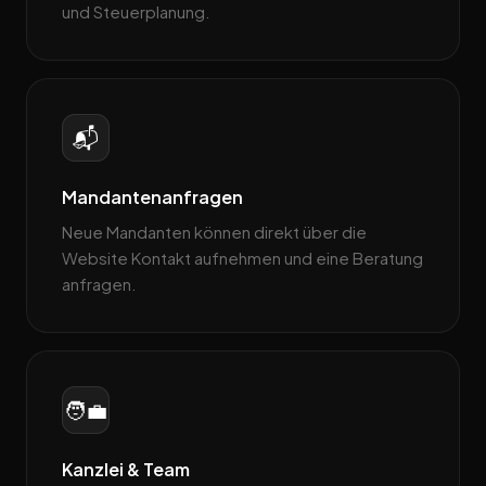
und Steuerplanung.
📬
Mandantenanfragen
Neue Mandanten können direkt über die
Website Kontakt aufnehmen und eine Beratung
anfragen.
🧑‍💼
Kanzlei & Team