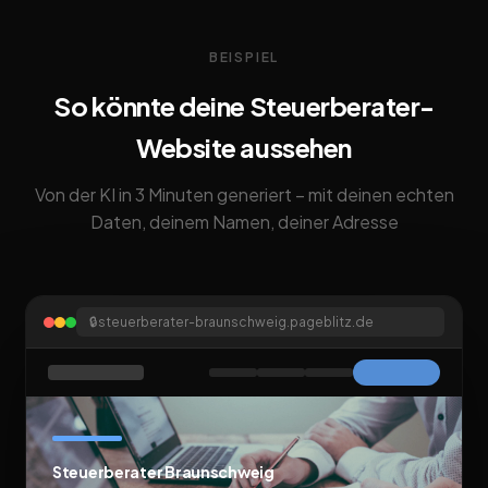
BEISPIEL
So könnte deine Steuerberater-
Website aussehen
Von der KI in 3 Minuten generiert – mit deinen echten
Daten, deinem Namen, deiner Adresse
🔒
steuerberater-braunschweig.pageblitz.de
Steuerberater Braunschweig