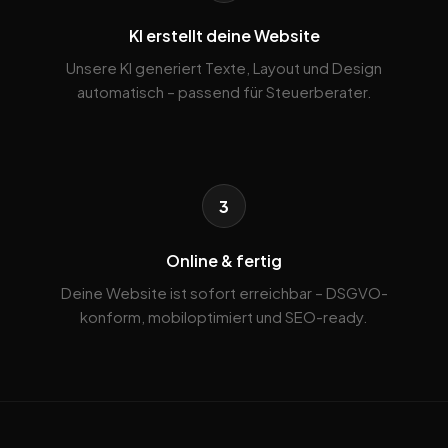
KI erstellt deine Website
Unsere KI generiert Texte, Layout und Design
automatisch – passend für Steuerberater.
3
Online & fertig
Deine Website ist sofort erreichbar – DSGVO-
konform, mobiloptimiert und SEO-ready.