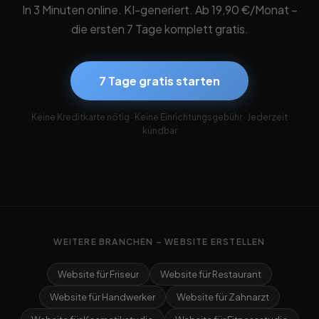
In 3 Minuten online. KI-generiert. Ab 19,90 €/Monat –
die ersten 7 Tage komplett gratis.
7 Tage gratis starten
Keine Kreditkarte nötig · Keine Einrichtungsgebühr · Jederzeit
kündbar
WEITERE BRANCHEN – WEBSITE ERSTELLEN
Website für Friseur
Website für Restaurant
Website für Handwerker
Website für Zahnarzt