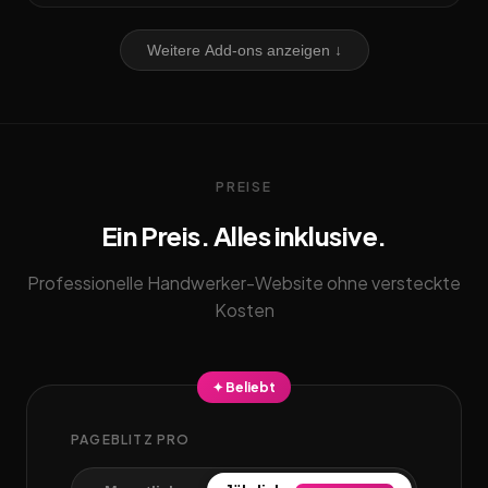
Weitere Add-ons anzeigen ↓
PREISE
Ein Preis. Alles inklusive.
Professionelle Handwerker-Website ohne versteckte
Kosten
✦ Beliebt
PAGEBLITZ PRO