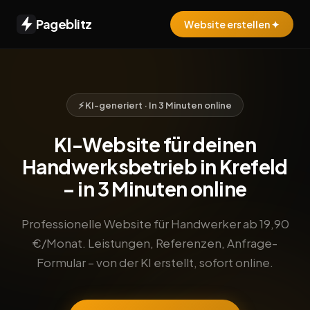
Pageblitz
Website erstellen ✦
⚡ KI-generiert · In 3 Minuten online
KI-Website für deinen
Handwerksbetrieb in Krefeld
– in 3 Minuten online
Professionelle Website für Handwerker ab 19,90
€/Monat. Leistungen, Referenzen, Anfrage-
Formular – von der KI erstellt, sofort online.