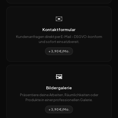
✉️
Kontaktformular
Kundenanfragen direkt per E-Mail – DSGVO-konform
und sofort einsatzbereit.
+ 3,90 €/Mo.
🖼️
Bildergalerie
Präsentiere deine Arbeiten, Räumlichkeiten oder
Produkte in einer professionellen Galerie.
+ 3,90 €/Mo.