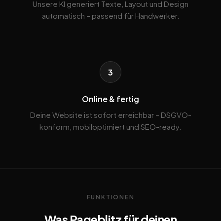
Unsere KI generiert Texte, Layout und Design
automatisch – passend für Handwerker.
3
Online & fertig
Deine Website ist sofort erreichbar – DSGVO-
konform, mobiloptimiert und SEO-ready.
FUNKTIONEN
Was Pageblitz für deinen