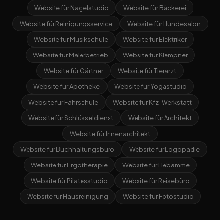
Website für Nagelstudio
Website für Bäckerei
Website für Reinigungsservice
Website für Hundesalon
Website für Musikschule
Website für Elektriker
Website für Malerbetrieb
Website für Klempner
Website für Gärtner
Website für Tierarzt
Website für Apotheke
Website für Yogastudio
Website für Fahrschule
Website für Kfz-Werkstatt
Website für Schlüsseldienst
Website für Architekt
Website für Innenarchitekt
Website für Buchhaltungsbüro
Website für Logopädie
Website für Ergotherapie
Website für Hebamme
Website für Pilatesstudio
Website für Reisebüro
Website für Hausreinigung
Website für Fotostudio