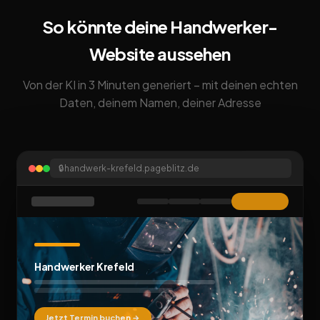
So könnte deine Handwerker-
Website aussehen
Von der KI in 3 Minuten generiert – mit deinen echten
Daten, deinem Namen, deiner Adresse
🔒
handwerk-krefeld.pageblitz.de
Handwerker Krefeld
Jetzt Termin buchen →