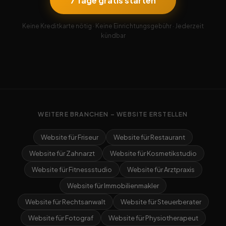
7 Tage gratis starten
Keine Kreditkarte nötig · Keine Einrichtungsgebühr · Jederzeit
kündbar
WEITERE BRANCHEN – WEBSITE ERSTELLEN
Website für Friseur
Website für Restaurant
Website für Zahnarzt
Website für Kosmetikstudio
Website für Fitnessstudio
Website für Arztpraxis
Website für Immobilienmakler
Website für Rechtsanwalt
Website für Steuerberater
Website für Fotograf
Website für Physiotherapeut