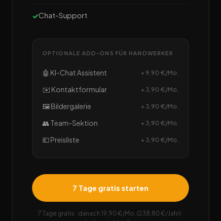
Chat-Support
OPTIONALE ADD-ONS FÜR HANDWERKER
🤖 KI-Chat Assistent
+ 9,90 €/Mo.
✉️ Kontaktformular
+ 3,90 €/Mo.
🖼️ Bildergalerie
+ 3,90 €/Mo.
👥 Team-Sektion
+ 3,90 €/Mo.
💶 Preisliste
+ 3,90 €/Mo.
7 Tage gratis starten
7 Tage gratis · danach 19,90 €/Mo. (238,80 €/Jahr) ·