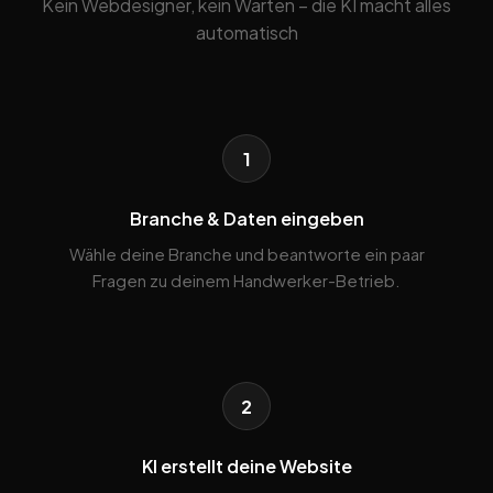
Kein Webdesigner, kein Warten – die KI macht alles
automatisch
1
Branche & Daten eingeben
Wähle deine Branche und beantworte ein paar
Fragen zu deinem Handwerker-Betrieb.
2
KI erstellt deine Website