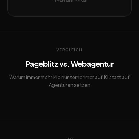
Jederzeit kündbar
VERGLEICH
Pageblitz vs. Webagentur
Warum immer mehr Kleinunternehmer auf KI statt auf
Agenturen setzen