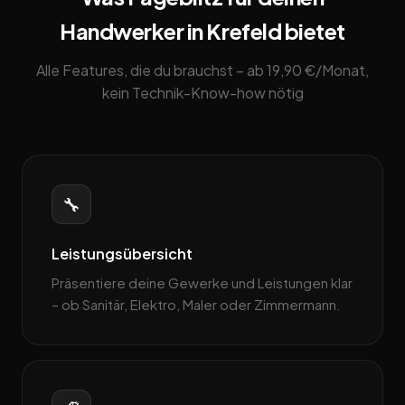
Handwerker in Krefeld bietet
Alle Features, die du brauchst – ab 19,90 €/Monat,
kein Technik-Know-how nötig
🔧
Leistungsübersicht
Präsentiere deine Gewerke und Leistungen klar
– ob Sanitär, Elektro, Maler oder Zimmermann.