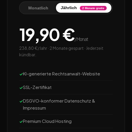
Jährlich
Monatlich
2 Monate gratis
19,90 €
/Monat
238,80 €/Jahr · 2 Monate gespart · Jederzeit
kündbar.
KI-generierte Rechtsanwalt-Website
SSL-Zertifikat
DSGVO-konformer Datenschutz &
Impressum
Premium Cloud Hosting