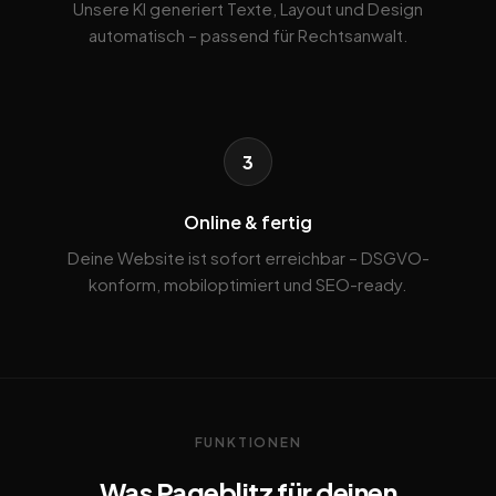
Unsere KI generiert Texte, Layout und Design
automatisch – passend für Rechtsanwalt.
3
Online & fertig
Deine Website ist sofort erreichbar – DSGVO-
konform, mobiloptimiert und SEO-ready.
FUNKTIONEN
Was Pageblitz für deinen