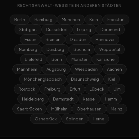
RECHTSANWALT-WEBSITE IN ANDEREN STÄDTEN
Berlin
Hamburg
München
Köln
Frankfurt
Stuttgart
Düsseldorf
Leipzig
Dortmund
Essen
Bremen
Dresden
Hannover
Nürnberg
Duisburg
Bochum
Wuppertal
Bielefeld
Bonn
Münster
Karlsruhe
Mannheim
Augsburg
Wiesbaden
Aachen
Mönchengladbach
Braunschweig
Kiel
Rostock
Freiburg
Erfurt
Lübeck
Ulm
Heidelberg
Darmstadt
Kassel
Hamm
Saarbrücken
Mülheim
Oberhausen
Mainz
Osnabrück
Solingen
Herne