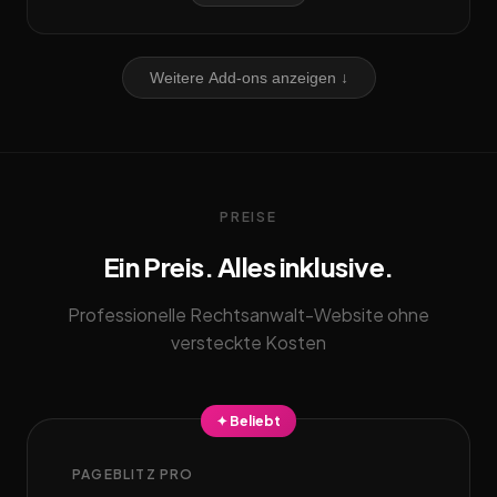
Weitere Add-ons anzeigen ↓
PREISE
Ein Preis. Alles inklusive.
Professionelle Rechtsanwalt-Website ohne
versteckte Kosten
✦ Beliebt
PAGEBLITZ PRO