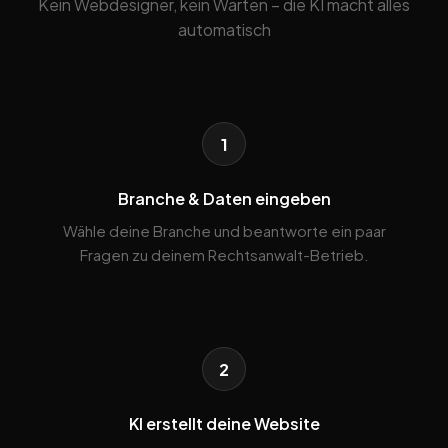
Kein Webdesigner, kein Warten – die KI macht alles
automatisch
1
Branche & Daten eingeben
Wähle deine Branche und beantworte ein paar
Fragen zu deinem Rechtsanwalt-Betrieb.
2
KI erstellt deine Website