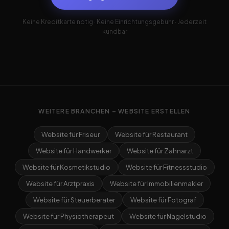
Keine Kreditkarte nötig · Keine Einrichtungsgebühr · Jederzeit
kündbar
WEITERE BRANCHEN – WEBSITE ERSTELLEN
Website für Friseur
Website für Restaurant
Website für Handwerker
Website für Zahnarzt
Website für Kosmetikstudio
Website für Fitnessstudio
Website für Arztpraxis
Website für Immobilienmakler
Website für Steuerberater
Website für Fotograf
Website für Physiotherapeut
Website für Nagelstudio