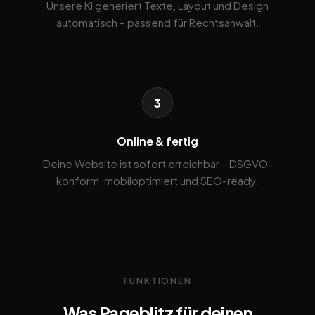
Unsere KI generiert Texte, Layout und Design
automatisch – passend für Rechtsanwalt.
3
Online & fertig
Deine Website ist sofort erreichbar – DSGVO-
konform, mobiloptimiert und SEO-ready.
FUNKTIONEN
Was Pageblitz für deinen