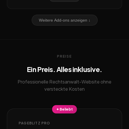
Weitere Add-ons anzeigen ↓
PREISE
Ein Preis. Alles inklusive.
Professionelle Rechtsanwalt-Website ohne
versteckte Kosten
✦ Beliebt
PAGEBLITZ PRO