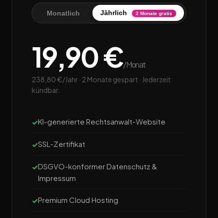
Jährlich
Monatlich
2 Monate gratis
19,90 €
/Monat
238,80 €/Jahr · 2 Monate gespart · Jederzeit
kündbar.
KI-generierte Rechtsanwalt-Website
SSL-Zertifikat
DSGVO-konformer Datenschutz &
Impressum
Premium Cloud Hosting