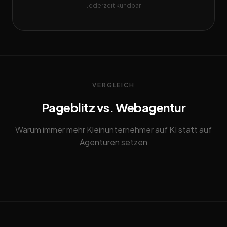
Jederzeit kündbar
VERGLEICH
Pageblitz vs. Webagentur
Warum immer mehr Kleinunternehmer auf KI statt auf
Agenturen setzen