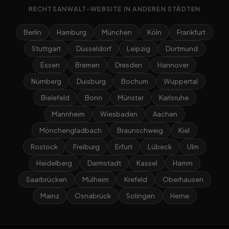
RECHTSANWALT-WEBSITE IN ANDEREN STÄDTEN
Berlin
Hamburg
München
Köln
Frankfurt
Stuttgart
Düsseldorf
Leipzig
Dortmund
Essen
Bremen
Dresden
Hannover
Nürnberg
Duisburg
Bochum
Wuppertal
Bielefeld
Bonn
Münster
Karlsruhe
Mannheim
Wiesbaden
Aachen
Mönchengladbach
Braunschweig
Kiel
Rostock
Freiburg
Erfurt
Lübeck
Ulm
Heidelberg
Darmstadt
Kassel
Hamm
Saarbrücken
Mülheim
Krefeld
Oberhausen
Mainz
Osnabrück
Solingen
Herne