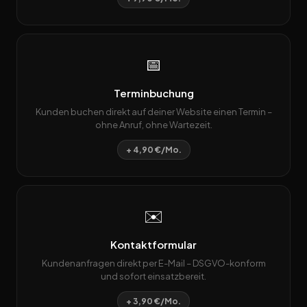
📅
Terminbuchung
Kunden buchen direkt auf deiner Website einen Termin –
ohne Anruf, ohne Wartezeit.
+ 4,90 €/Mo.
✉️
Kontaktformular
Kundenanfragen direkt per E-Mail – DSGVO-konform
und sofort einsatzbereit.
+ 3,90 €/Mo.