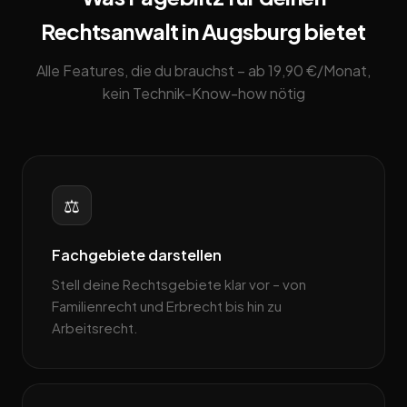
Rechtsanwalt in Augsburg bietet
Alle Features, die du brauchst – ab 19,90 €/Monat,
kein Technik-Know-how nötig
⚖️
Fachgebiete darstellen
Stell deine Rechtsgebiete klar vor – von
Familienrecht und Erbrecht bis hin zu
Arbeitsrecht.