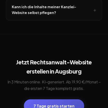
Kann ich die Inhalte meiner Kanzlei-
Website selbst pflegen?
Jetzt Rechtsanwalt-Website
erstellen in Augsburg
In 3 Minuten online. KI-generiert. Ab 19,90 €/Monat –
die ersten 7 Tage komplett gratis.
7 Tage gratis starten