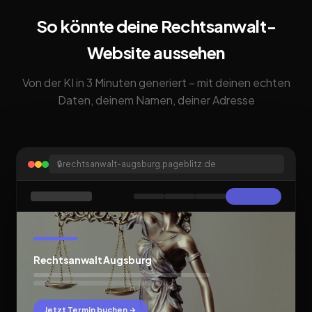
So könnte deine Rechtsanwalt-
Website aussehen
Von der KI in 3 Minuten generiert – mit deinen echten
Daten, deinem Namen, deiner Adresse
🔒
rechtsanwalt-augsburg.pageblitz.de
Rechtsanwalt Augsburg
Jetzt Termin buchen →