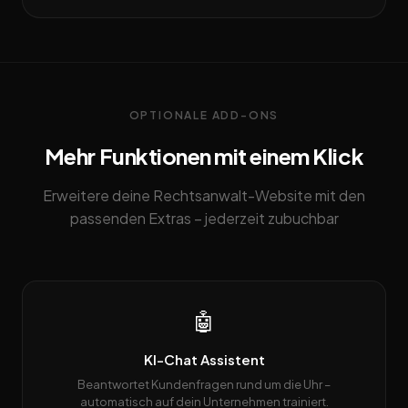
OPTIONALE ADD-ONS
Mehr Funktionen mit einem Klick
Erweitere deine Rechtsanwalt-Website mit den
passenden Extras – jederzeit zubuchbar
🤖
KI-Chat Assistent
Beantwortet Kundenfragen rund um die Uhr –
automatisch auf dein Unternehmen trainiert.