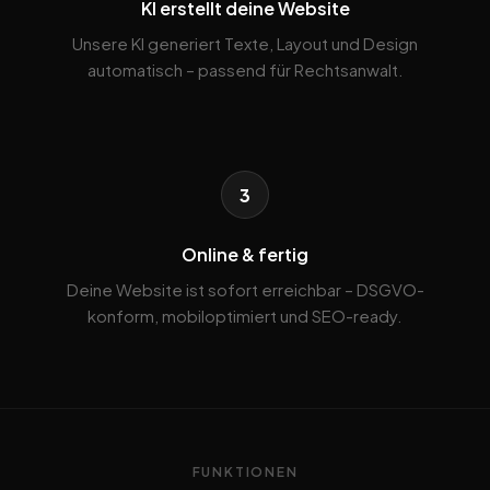
KI erstellt deine Website
Unsere KI generiert Texte, Layout und Design
automatisch – passend für Rechtsanwalt.
3
Online & fertig
Deine Website ist sofort erreichbar – DSGVO-
konform, mobiloptimiert und SEO-ready.
FUNKTIONEN