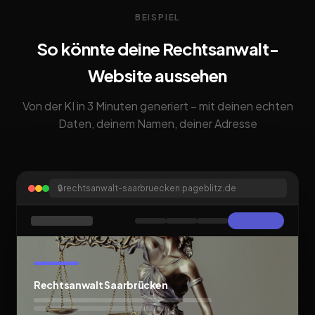
BEISPIEL
So könnte deine Rechtsanwalt-
Website aussehen
Von der KI in 3 Minuten generiert – mit deinen echten
Daten, deinem Namen, deiner Adresse
🔒
rechtsanwalt-saarbruecken.pageblitz.de
Rechtsanwalt Saarbrücken