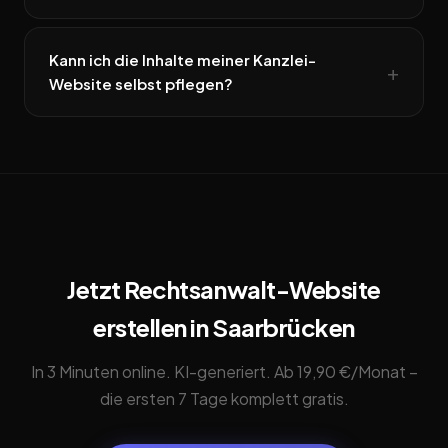
Kann ich die Inhalte meiner Kanzlei-
Website selbst pflegen?
Jetzt Rechtsanwalt-Website
erstellen in Saarbrücken
In 3 Minuten online. KI-generiert. Ab 19,90 €/Monat –
die ersten 7 Tage komplett gratis.