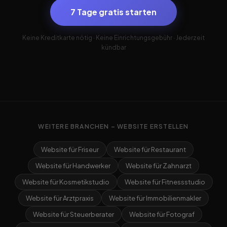
7 Tage gratis starten
Keine Kreditkarte nötig · Keine Einrichtungsgebühr · Jederzeit
kündbar
WEITERE BRANCHEN – WEBSITE ERSTELLEN
Website für Friseur
Website für Restaurant
Website für Handwerker
Website für Zahnarzt
Website für Kosmetikstudio
Website für Fitnessstudio
Website für Arztpraxis
Website für Immobilienmakler
Website für Steuerberater
Website für Fotograf