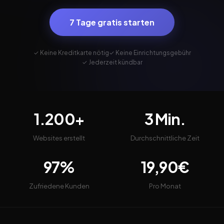
7 Tage gratis starten
✓ Keine Kreditkarte nötig
✓ Keine Einrichtungsgebühr
✓ Jederzeit kündbar
1.200+
3 Min.
Websites erstellt
Durchschnittliche Zeit
97%
19,90€
Zufriedene Kunden
Pro Monat