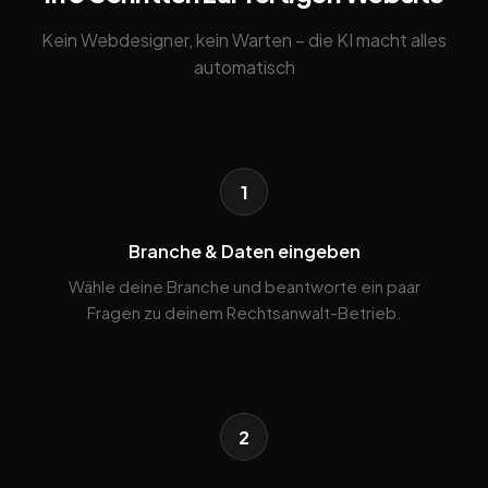
Kein Webdesigner, kein Warten – die KI macht alles
automatisch
1
Branche & Daten eingeben
Wähle deine Branche und beantworte ein paar
Fragen zu deinem Rechtsanwalt-Betrieb.
2