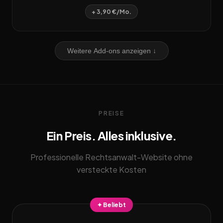
+ 3,90 €/Mo.
Weitere Add-ons anzeigen ↓
PREISE
Ein Preis. Alles inklusive.
Professionelle Rechtsanwalt-Website ohne
versteckte Kosten
✦ Beliebt