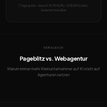
7 Tage gratis · danach 19,90 €/Mo. (238,80 €/Jahr) ·
Jederzeit kündbar
VERGLEICH
Pageblitz vs. Webagentur
Warum immer mehr Kleinunternehmer auf KI statt auf
Agenturen setzen