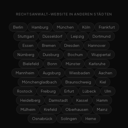
RECHTSANWALT-WEBSITE IN ANDEREN STÄDTEN
Berlin
Hamburg
München
Köln
Frankfurt
Stuttgart
Düsseldorf
Leipzig
Dortmund
Essen
Bremen
Dresden
Hannover
Nürnberg
Duisburg
Bochum
Wuppertal
Bielefeld
Bonn
Münster
Karlsruhe
Mannheim
Augsburg
Wiesbaden
Aachen
Mönchengladbach
Braunschweig
Kiel
Rostock
Freiburg
Erfurt
Lübeck
Ulm
Heidelberg
Darmstadt
Kassel
Hamm
Mülheim
Krefeld
Oberhausen
Mainz
Osnabrück
Solingen
Herne