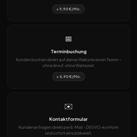
+ 9,90 €/Mo.
📅
Terminbuchung
Kunden buchen direkt auf deiner Website einen Termin –
ohne Anruf, ohne Wartezeit.
+ 4,90 €/Mo.
✉️
Kontaktformular
Kundenanfragen direkt per E-Mail – DSGVO-konform
und sofort einsatzbereit.