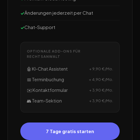
Änderungen jederzeit per Chat
Chat-Support
OPTIONALE ADD-ONS FÜR
RECHTSANWALT
🤖 KI-Chat Assistent
+ 9,90 €/Mo.
📅 Terminbuchung
+ 4,90 €/Mo.
✉️ Kontaktformular
+ 3,90 €/Mo.
👥 Team-Sektion
+ 3,90 €/Mo.
7 Tage gratis starten