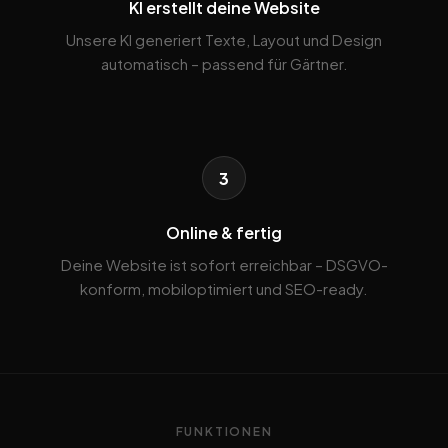
KI erstellt deine Website
Unsere KI generiert Texte, Layout und Design
automatisch – passend für Gärtner.
3
Online & fertig
Deine Website ist sofort erreichbar – DSGVO-
konform, mobiloptimiert und SEO-ready.
FUNKTIONEN