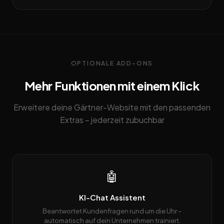
OPTIONALE ADD-ONS
Mehr Funktionen mit einem Klick
Erweitere deine Gärtner-Website mit den passenden
Extras – jederzeit zubuchbar
🤖
KI-Chat Assistent
Beantwortet Kundenfragen rund um die Uhr –
automatisch auf dein Unternehmen trainiert.