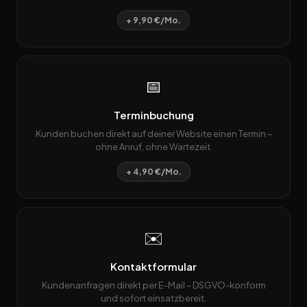
+ 9,90 €/Mo.
📅
Terminbuchung
Kunden buchen direkt auf deiner Website einen Termin –
ohne Anruf, ohne Wartezeit.
+ 4,90 €/Mo.
✉️
Kontaktformular
Kundenanfragen direkt per E-Mail – DSGVO-konform
und sofort einsatzbereit.