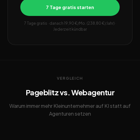
7 Tage gratis starten
7 Tage gratis · danach 19,90 €/Mo. (238,80 €/Jahr) ·
Jederzeit kündbar
VERGLEICH
Pageblitz vs. Webagentur
Warum immer mehr Kleinunternehmer auf KI statt auf
Agenturen setzen