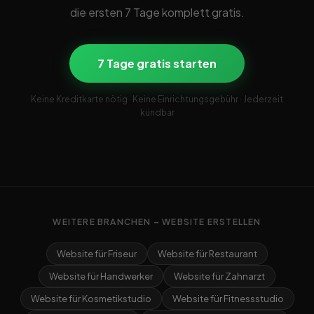
die ersten 7 Tage komplett gratis.
7 Tage gratis starten
Keine Kreditkarte nötig · Keine Einrichtungsgebühr · Jederzeit
kündbar
WEITERE BRANCHEN – WEBSITE ERSTELLEN
Website für Friseur
Website für Restaurant
Website für Handwerker
Website für Zahnarzt
Website für Kosmetikstudio
Website für Fitnessstudio