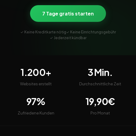
7 Tage gratis starten
✓ Keine Kreditkarte nötig
✓ Keine Einrichtungsgebühr
✓ Jederzeit kündbar
1.200+
3 Min.
Websites erstellt
Durchschnittliche Zeit
97%
19,90€
Zufriedene Kunden
Pro Monat