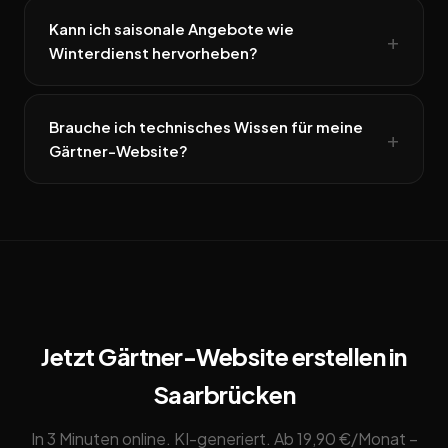
Kann ich saisonale Angebote wie
Winterdienst hervorheben?
Brauche ich technisches Wissen für meine
Gärtner-Website?
Jetzt Gärtner-Website erstellen in
Saarbrücken
In 3 Minuten online. KI-generiert. Ab 19,90 €/Monat –