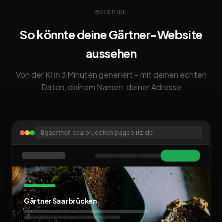
BEISPIEL
So könnte deine Gärtner-Website
aussehen
Von der KI in 3 Minuten generiert – mit deinen echten
Daten, deinem Namen, deiner Adresse
🔒
gaertner-saarbruecken.pageblitz.de
Gärtner Saarbrücken