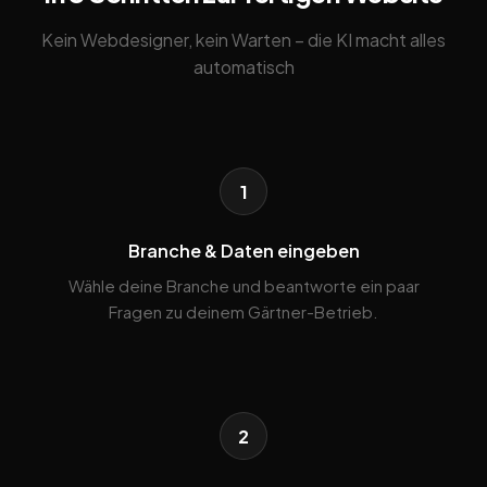
Kein Webdesigner, kein Warten – die KI macht alles
automatisch
1
Branche & Daten eingeben
Wähle deine Branche und beantworte ein paar
Fragen zu deinem Gärtner-Betrieb.
2