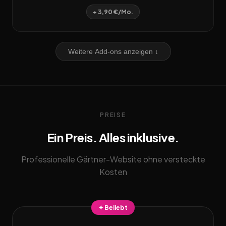
+ 3,90 €/Mo.
Weitere Add-ons anzeigen ↓
PREISE
Ein Preis. Alles inklusive.
Professionelle Gärtner-Website ohne versteckte
Kosten
✦ Beliebt