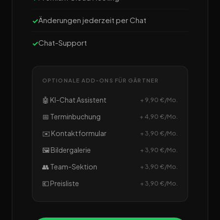
Änderungen jederzeit per Chat
Chat-Support
OPTIONALE ADD-ONS FÜR GÄRTNER
🤖 KI-Chat Assistent
+ 9,90 €/Mo.
📅 Terminbuchung
+ 4,90 €/Mo.
✉️ Kontaktformular
+ 3,90 €/Mo.
🖼️ Bildergalerie
+ 3,90 €/Mo.
👥 Team-Sektion
+ 3,90 €/Mo.
💶 Preisliste
+ 3,90 €/Mo.