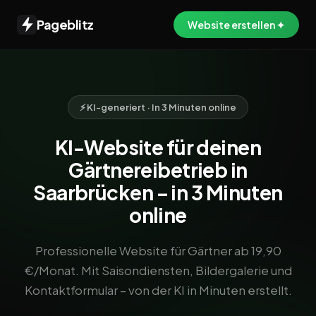
Pageblitz
Website erstellen ✦
⚡ KI-generiert · In 3 Minuten online
KI-Website für deinen
Gärtnereibetrieb in
Saarbrücken – in 3 Minuten
online
Professionelle Website für Gärtner ab 19,90
€/Monat. Mit Saisondiensten, Bildergalerie und
Kontaktformular – von der KI in Minuten erstellt.