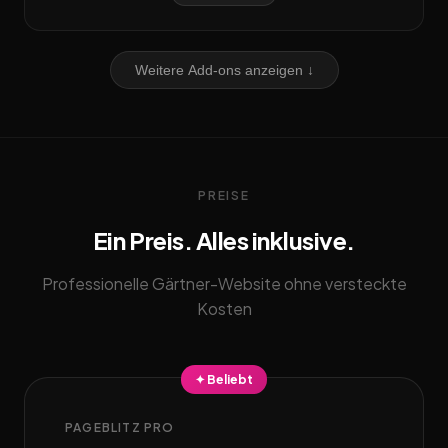
Weitere Add-ons anzeigen ↓
PREISE
Ein Preis. Alles inklusive.
Professionelle Gärtner-Website ohne versteckte
Kosten
✦ Beliebt
PAGEBLITZ PRO