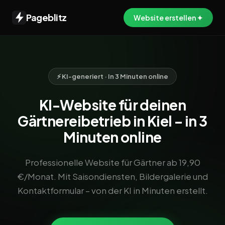
Pageblitz
Website erstellen ✦
⚡ KI-generiert · In 3 Minuten online
KI-Website für deinen
Gärtnereibetrieb in Kiel – in 3
Minuten online
Professionelle Website für Gärtner ab 19,90
€/Monat. Mit Saisondiensten, Bildergalerie und
Kontaktformular – von der KI in Minuten erstellt.