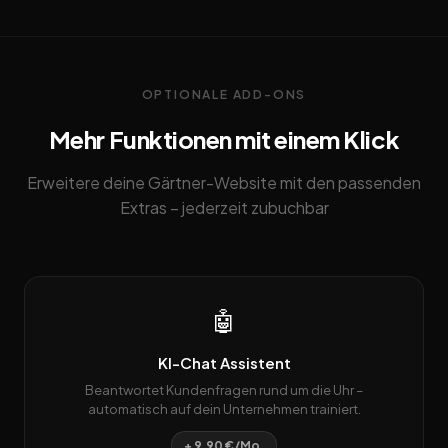
OPTIONALE ADD-ONS
Mehr Funktionen mit einem Klick
Erweitere deine Gärtner-Website mit den passenden
Extras – jederzeit zubuchbar
🤖
KI-Chat Assistent
Beantwortet Kundenfragen rund um die Uhr –
automatisch auf dein Unternehmen trainiert.
+ 9,90 €/Mo.