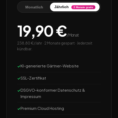
Jährlich
Monatlich
2 Monate gratis
19,90 €
/Monat
238,80 €/Jahr · 2 Monate gespart · Jederzeit
kündbar.
KI-generierte Gärtner-Website
SSL-Zertifikat
DSGVO-konformer Datenschutz &
Impressum
Premium Cloud Hosting