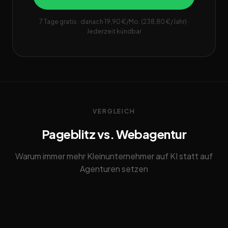
7 Tage gratis · danach 19,90 €/Mo. (238,80 €/Jahr) ·
Jederzeit kündbar
VERGLEICH
Pageblitz vs. Webagentur
Warum immer mehr Kleinunternehmer auf KI statt auf
Agenturen setzen