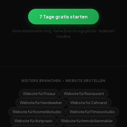
7 Tage gratis starten
Keine Kreditkarte nötig · Keine Einrichtungsgebühr · Jederzeit
kündbar
WEITERE BRANCHEN – WEBSITE ERSTELLEN
Website für Friseur
Website für Restaurant
Website für Handwerker
Website für Zahnarzt
Website für Kosmetikstudio
Website für Fitnessstudio
Website für Arztpraxis
Website für Immobilienmakler