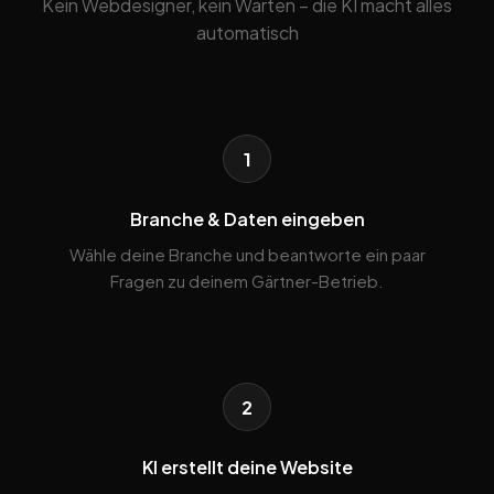
Kein Webdesigner, kein Warten – die KI macht alles
automatisch
1
Branche & Daten eingeben
Wähle deine Branche und beantworte ein paar
Fragen zu deinem Gärtner-Betrieb.
2
KI erstellt deine Website