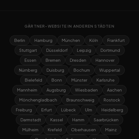
GÄRTNER-WEBSITE IN ANDEREN STÄDTEN
Berlin
Hamburg
München
Köln
Frankfurt
Stuttgart
Düsseldorf
Leipzig
Dortmund
Essen
Bremen
Dresden
Hannover
Nürnberg
Duisburg
Bochum
Wuppertal
Bielefeld
Bonn
Münster
Karlsruhe
Mannheim
Augsburg
Wiesbaden
Aachen
Mönchengladbach
Braunschweig
Rostock
Freiburg
Erfurt
Lübeck
Ulm
Heidelberg
Darmstadt
Kassel
Hamm
Saarbrücken
Mülheim
Krefeld
Oberhausen
Mainz