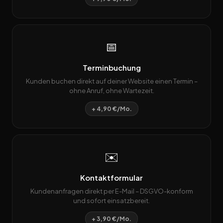
📅
Terminbuchung
Kunden buchen direkt auf deiner Website einen Termin –
ohne Anruf, ohne Wartezeit.
+ 4,90 €/Mo.
✉️
Kontaktformular
Kundenanfragen direkt per E-Mail – DSGVO-konform
und sofort einsatzbereit.
+ 3,90 €/Mo.