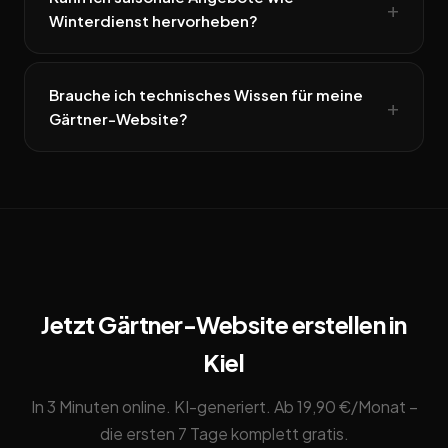
Winterdienst hervorheben?
Brauche ich technisches Wissen für meine
Gärtner-Website?
Jetzt Gärtner-Website erstellen in
Kiel
In 3 Minuten online. KI-generiert. Ab 19,90 €/Monat –
die ersten 7 Tage komplett gratis.