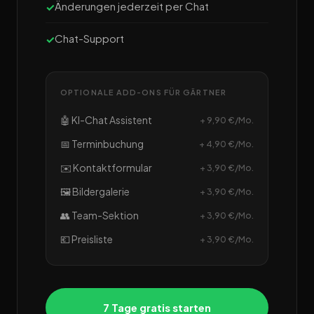
Änderungen jederzeit per Chat
Chat-Support
OPTIONALE ADD-ONS FÜR GÄRTNER
🤖 KI-Chat Assistent
+ 9,90 €/Mo.
📅 Terminbuchung
+ 4,90 €/Mo.
✉️ Kontaktformular
+ 3,90 €/Mo.
🖼️ Bildergalerie
+ 3,90 €/Mo.
👥 Team-Sektion
+ 3,90 €/Mo.
💶 Preisliste
+ 3,90 €/Mo.
7 Tage gratis starten