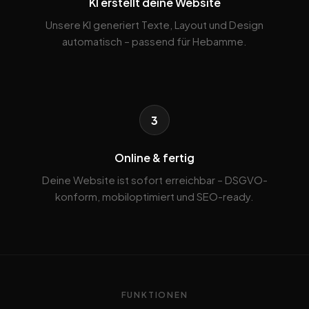
KI erstellt deine Website
Unsere KI generiert Texte, Layout und Design
automatisch – passend für Hebamme.
3
Online & fertig
Deine Website ist sofort erreichbar – DSGVO-
konform, mobiloptimiert und SEO-ready.
FUNKTIONEN