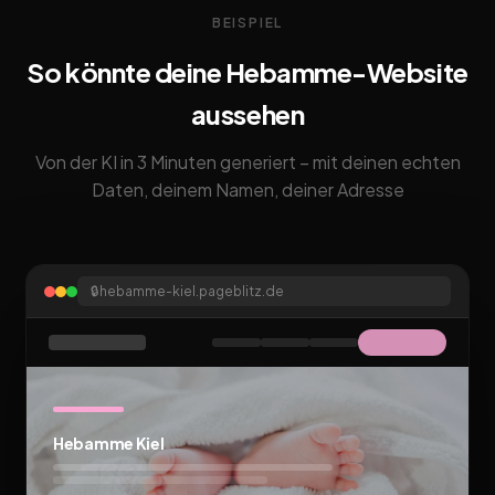
BEISPIEL
So könnte deine Hebamme-Website
aussehen
Von der KI in 3 Minuten generiert – mit deinen echten
Daten, deinem Namen, deiner Adresse
🔒
hebamme-kiel.pageblitz.de
Hebamme Kiel