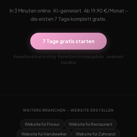
In 3 Minuten online. KI-generiert. Ab 19,90 €/Monat –
die ersten 7 Tage komplett gratis.
7 Tage gratis starten
Keine Kreditkarte nötig · Keine Einrichtungsgebühr · Jederzeit
kündbar
WEITERE BRANCHEN – WEBSITE ERSTELLEN
Website für Friseur
Website für Restaurant
Website für Handwerker
Website für Zahnarzt