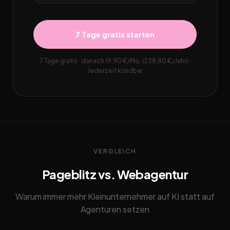
7 Tage gratis starten
7 Tage gratis · danach 19,90 €/Mo. (238,80 €/Jahr) ·
Jederzeit kündbar
VERGLEICH
Pageblitz vs. Webagentur
Warum immer mehr Kleinunternehmer auf KI statt auf
Agenturen setzen