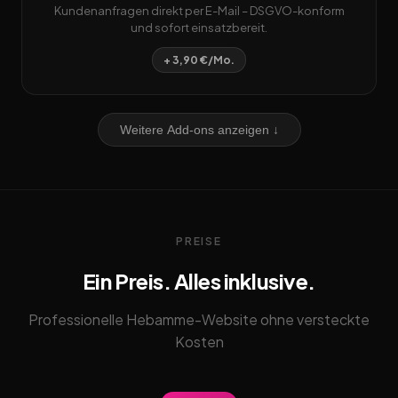
Kundenanfragen direkt per E-Mail – DSGVO-konform
und sofort einsatzbereit.
+ 3,90 €/Mo.
Weitere Add-ons anzeigen ↓
PREISE
Ein Preis. Alles inklusive.
Professionelle Hebamme-Website ohne versteckte
Kosten