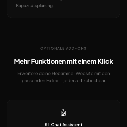
Kapazitätsplanung.
OPTIONALE ADD-ONS
Mehr Funktionen mit einem Klick
Erweitere deine Hebamme-Website mit den
passenden Extras – jederzeit zubuchbar
🤖
KI-Chat Assistent