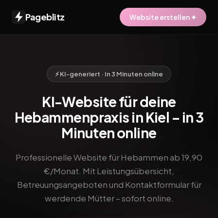
Pageblitz
Website erstellen ✦
⚡ KI-generiert · In 3 Minuten online
KI-Website für deine
Hebammenpraxis in Kiel – in 3
Minuten online
Professionelle Website für Hebammen ab 19,90
€/Monat. Mit Leistungsübersicht,
Betreuungsangeboten und Kontaktformular für
werdende Mütter – sofort online.