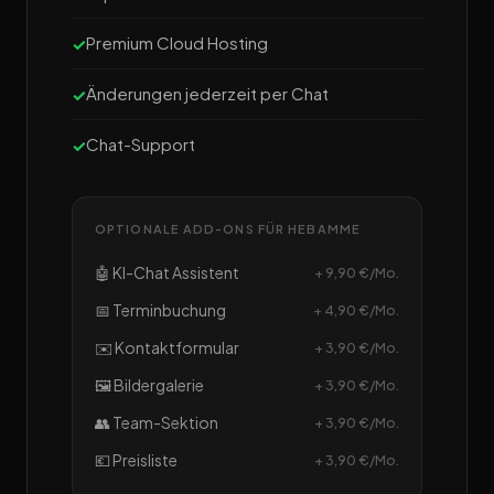
Premium Cloud Hosting
Änderungen jederzeit per Chat
Chat-Support
OPTIONALE ADD-ONS FÜR HEBAMME
🤖 KI-Chat Assistent
+ 9,90 €/Mo.
📅 Terminbuchung
+ 4,90 €/Mo.
✉️ Kontaktformular
+ 3,90 €/Mo.
🖼️ Bildergalerie
+ 3,90 €/Mo.
👥 Team-Sektion
+ 3,90 €/Mo.
💶 Preisliste
+ 3,90 €/Mo.