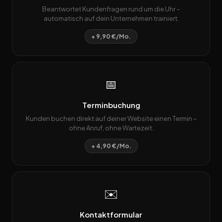
Beantwortet Kundenfragen rund um die Uhr –
automatisch auf dein Unternehmen trainiert.
+ 9,90 €/Mo.
📅
Terminbuchung
Kunden buchen direkt auf deiner Website einen Termin –
ohne Anruf, ohne Wartezeit.
+ 4,90 €/Mo.
✉️
Kontaktformular