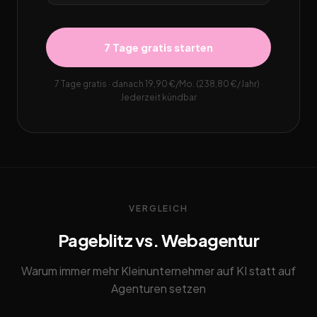
7 Tage gratis starten
7 Tage gratis · danach 19,90 €/Mo. (238,80 €/Jahr) ·
Jederzeit kündbar
VERGLEICH
Pageblitz vs. Webagentur
Warum immer mehr Kleinunternehmer auf KI statt auf
Agenturen setzen