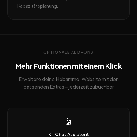
Kapazitätsplanung.
OPTIONALE ADD-ONS
Mehr Funktionen mit einem Klick
Erweitere deine Hebamme-Website mit den
passenden Extras – jederzeit zubuchbar
🤖
KI-Chat Assistent