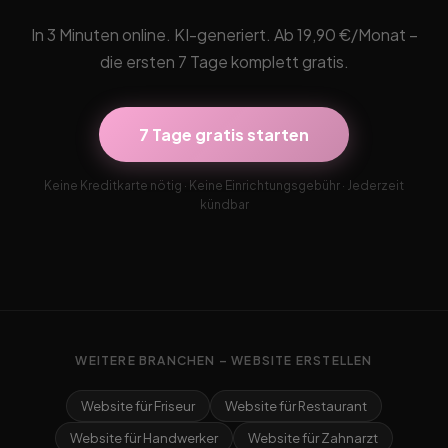
In 3 Minuten online. KI-generiert. Ab 19,90 €/Monat –
die ersten 7 Tage komplett gratis.
7 Tage gratis starten
Keine Kreditkarte nötig · Keine Einrichtungsgebühr · Jederzeit
kündbar
WEITERE BRANCHEN – WEBSITE ERSTELLEN
Website für Friseur
Website für Restaurant
Website für Handwerker
Website für Zahnarzt