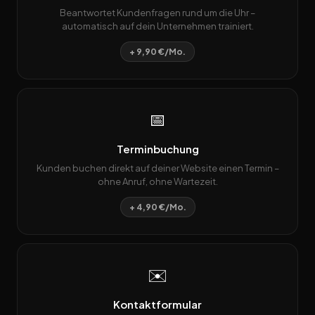
Beantwortet Kundenfragen rund um die Uhr –
automatisch auf dein Unternehmen trainiert.
+ 9,90 €/Mo.
📅
Terminbuchung
Kunden buchen direkt auf deiner Website einen Termin –
ohne Anruf, ohne Wartezeit.
+ 4,90 €/Mo.
✉️
Kontaktformular