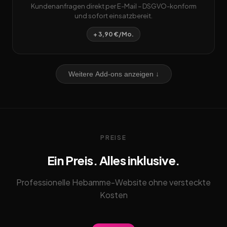
Kundenanfragen direkt per E-Mail – DSGVO-konform
und sofort einsatzbereit.
+ 3,90 €/Mo.
Weitere Add-ons anzeigen ↓
PREISE
Ein Preis. Alles inklusive.
Professionelle Hebamme-Website ohne versteckte
Kosten