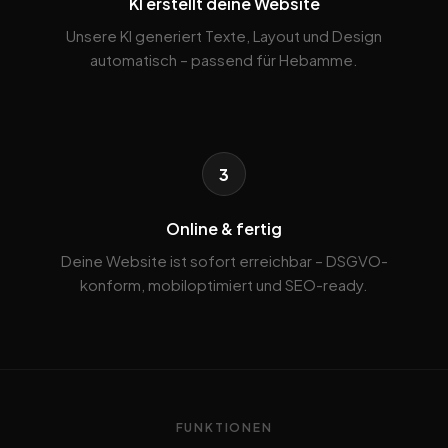
KI erstellt deine Website
Unsere KI generiert Texte, Layout und Design
automatisch – passend für Hebamme.
3
Online & fertig
Deine Website ist sofort erreichbar – DSGVO-
konform, mobiloptimiert und SEO-ready.
FUNKTIONEN