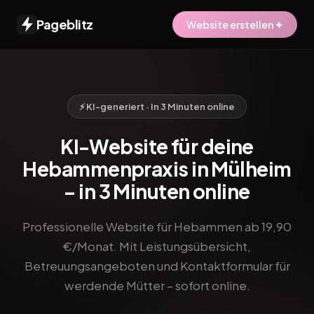
Pageblitz
Website erstellen ✦
⚡ KI-generiert · In 3 Minuten online
KI-Website für deine
Hebammenpraxis in Mülheim
– in 3 Minuten online
Professionelle Website für Hebammen ab 19,90
€/Monat. Mit Leistungsübersicht,
Betreuungsangeboten und Kontaktformular für
werdende Mütter – sofort online.