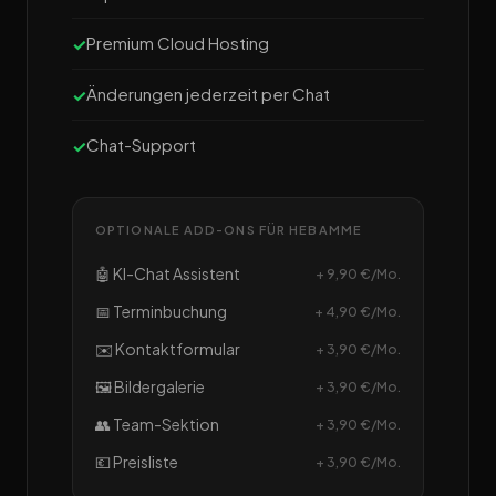
Premium Cloud Hosting
Änderungen jederzeit per Chat
Chat-Support
OPTIONALE ADD-ONS FÜR HEBAMME
🤖 KI-Chat Assistent
+ 9,90 €/Mo.
📅 Terminbuchung
+ 4,90 €/Mo.
✉️ Kontaktformular
+ 3,90 €/Mo.
🖼️ Bildergalerie
+ 3,90 €/Mo.
👥 Team-Sektion
+ 3,90 €/Mo.
💶 Preisliste
+ 3,90 €/Mo.