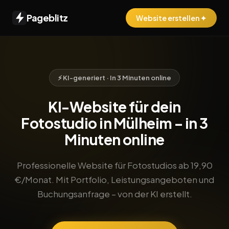
Pageblitz
Website erstellen ✦
⚡ KI-generiert · In 3 Minuten online
KI-Website für dein
Fotostudio in Mülheim – in 3
Minuten online
Professionelle Website für Fotostudios ab 19,90
€/Monat. Mit Portfolio, Leistungsangeboten und
Buchungsanfrage – von der KI erstellt.