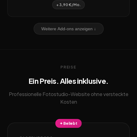
+ 3,90 €/Mo.
Weitere Add-ons anzeigen ↓
PREISE
Ein Preis. Alles inklusive.
Professionelle Fotostudio-Website ohne versteckte
Kosten
✦ Beliebt