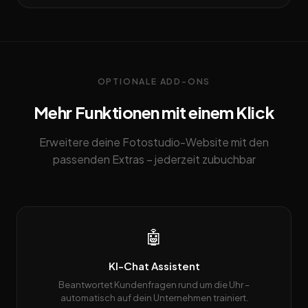
OPTIONALE ADD-ONS
Mehr Funktionen mit einem Klick
Erweitere deine Fotostudio-Website mit den
passenden Extras – jederzeit zubuchbar
🤖
KI-Chat Assistent
Beantwortet Kundenfragen rund um die Uhr –
automatisch auf dein Unternehmen trainiert.