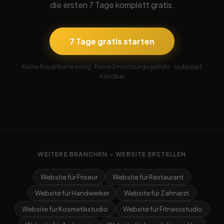
die ersten 7 Tage komplett gratis.
7 Tage gratis starten
Keine Kreditkarte nötig · Keine Einrichtungsgebühr · Jederzeit
kündbar
WEITERE BRANCHEN – WEBSITE ERSTELLEN
Website für Friseur
Website für Restaurant
Website für Handwerker
Website für Zahnarzt
Website für Kosmetikstudio
Website für Fitnessstudio