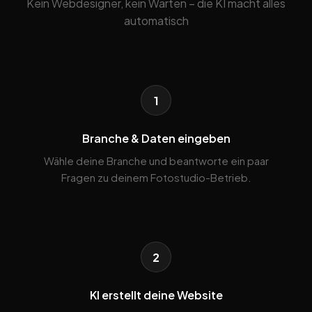
Kein Webdesigner, kein Warten – die KI macht alles
automatisch
1
Branche & Daten eingeben
Wähle deine Branche und beantworte ein paar
Fragen zu deinem Fotostudio-Betrieb.
2
KI erstellt deine Website