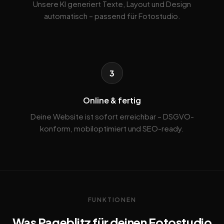
Unsere KI generiert Texte, Layout und Design
automatisch – passend für Fotostudio.
3
Online & fertig
Deine Website ist sofort erreichbar – DSGVO-
konform, mobiloptimiert und SEO-ready.
FUNKTIONEN
Was Pageblitz für deinen Fotostudio