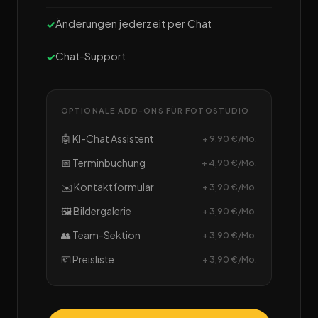
Änderungen jederzeit per Chat
Chat-Support
OPTIONALE ADD-ONS FÜR FOTOSTUDIO
🤖 KI-Chat Assistent
+ 9,90 €/Mo.
📅 Terminbuchung
+ 4,90 €/Mo.
✉️ Kontaktformular
+ 3,90 €/Mo.
🖼️ Bildergalerie
+ 3,90 €/Mo.
👥 Team-Sektion
+ 3,90 €/Mo.
💶 Preisliste
+ 3,90 €/Mo.