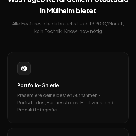
in Mülheim bietet
Alle Features, die du brauchst – ab 19,90 €/Monat,
kein Technik-Know-how nötig
📷
Portfolio-Galerie
Präsentiere deine besten Aufnahmen –
Porträtfotos, Businessfotos, Hochzeits- und
Produktfotografie.