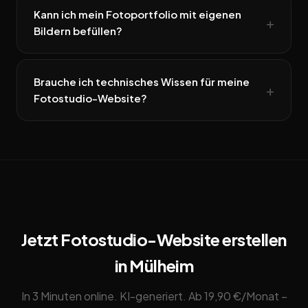
Kann ich mein Fotoportfolio mit eigenen
Bildern befüllen?
Brauche ich technisches Wissen für meine
Fotostudio-Website?
Jetzt Fotostudio-Website erstellen
in Mülheim
In 3 Minuten online. KI-generiert. Ab 19,90 €/Monat –