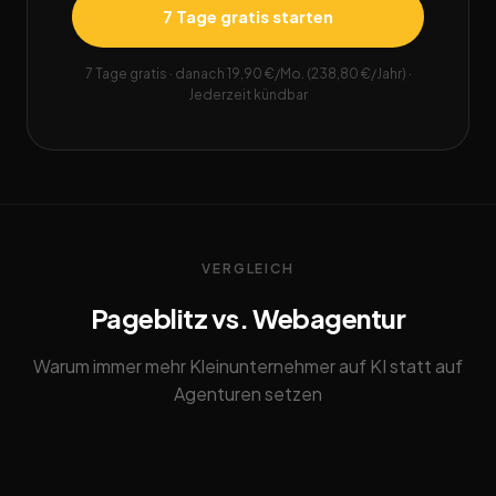
7 Tage gratis starten
7 Tage gratis · danach 19,90 €/Mo. (238,80 €/Jahr) ·
Jederzeit kündbar
VERGLEICH
Pageblitz vs. Webagentur
Warum immer mehr Kleinunternehmer auf KI statt auf
Agenturen setzen