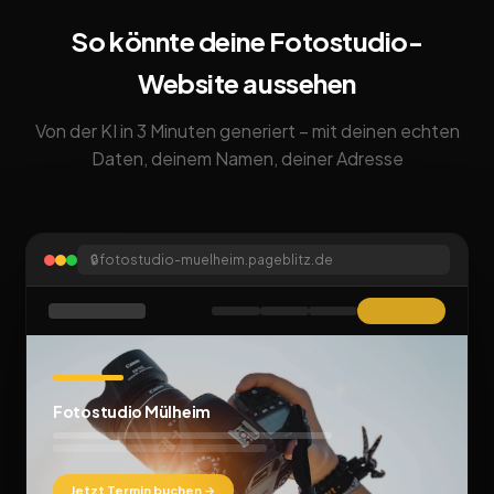
So könnte deine Fotostudio-
Website aussehen
Von der KI in 3 Minuten generiert – mit deinen echten
Daten, deinem Namen, deiner Adresse
🔒
fotostudio-muelheim.pageblitz.de
Fotostudio Mülheim
Jetzt Termin buchen →