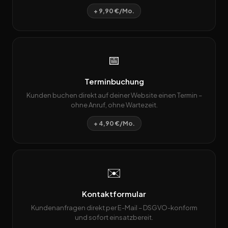
+ 9,90 €/Mo.
📅
Terminbuchung
Kunden buchen direkt auf deiner Website einen Termin –
ohne Anruf, ohne Wartezeit.
+ 4,90 €/Mo.
✉️
Kontaktformular
Kundenanfragen direkt per E-Mail – DSGVO-konform
und sofort einsatzbereit.