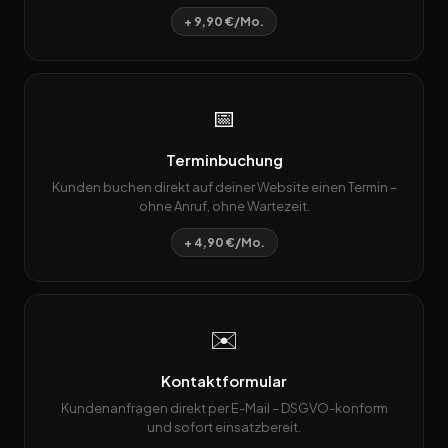
+ 9,90 €/Mo.
📅
Terminbuchung
Kunden buchen direkt auf deiner Website einen Termin –
ohne Anruf, ohne Wartezeit.
+ 4,90 €/Mo.
✉️
Kontaktformular
Kundenanfragen direkt per E-Mail – DSGVO-konform
und sofort einsatzbereit.