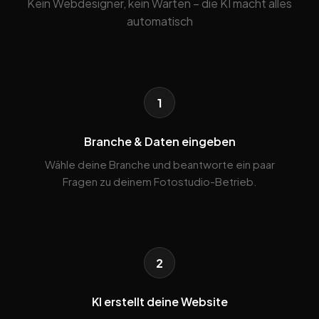
Kein Webdesigner, kein Warten – die KI macht alles
automatisch
1
Branche & Daten eingeben
Wähle deine Branche und beantworte ein paar
Fragen zu deinem Fotostudio-Betrieb.
2
KI erstellt deine Website