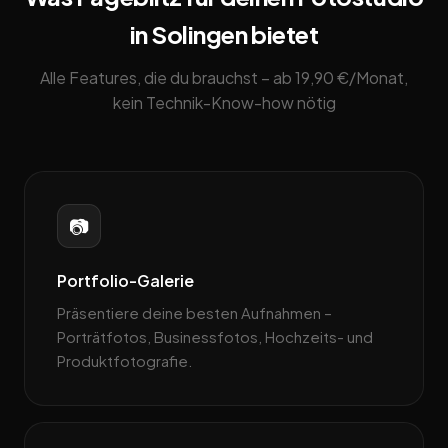
in Solingen bietet
Alle Features, die du brauchst – ab 19,90 €/Monat,
kein Technik-Know-how nötig
📷
Portfolio-Galerie
Präsentiere deine besten Aufnahmen –
Porträtfotos, Businessfotos, Hochzeits- und
Produktfotografie.