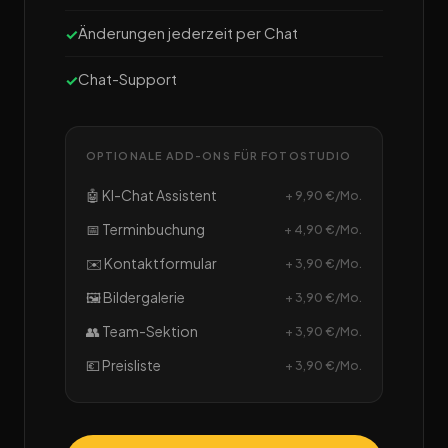
Änderungen jederzeit per Chat
Chat-Support
OPTIONALE ADD-ONS FÜR FOTOSTUDIO
🤖 KI-Chat Assistent
+ 9,90 €/Mo.
📅 Terminbuchung
+ 4,90 €/Mo.
✉️ Kontaktformular
+ 3,90 €/Mo.
🖼️ Bildergalerie
+ 3,90 €/Mo.
👥 Team-Sektion
+ 3,90 €/Mo.
💶 Preisliste
+ 3,90 €/Mo.