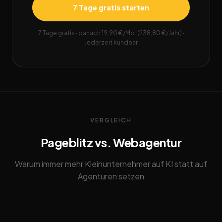
7 Tage gratis starten
7 Tage gratis · danach 19,90 €/Mo. (238,80 €/Jahr) ·
Jederzeit kündbar
VERGLEICH
Pageblitz vs. Webagentur
Warum immer mehr Kleinunternehmer auf KI statt auf
Agenturen setzen