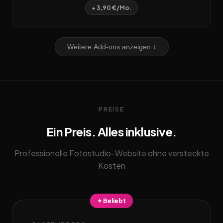
+ 3,90 €/Mo.
Weitere Add-ons anzeigen ↓
PREISE
Ein Preis. Alles inklusive.
Professionelle Fotostudio-Website ohne versteckte
Kosten
✦ Beliebt