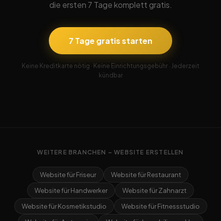
die ersten 7 Tage komplett gratis.
7 Tage gratis starten
Keine Kreditkarte nötig · Keine Einrichtungsgebühr · Jederzeit
kündbar
WEITERE BRANCHEN – WEBSITE ERSTELLEN
Website für Friseur
Website für Restaurant
Website für Handwerker
Website für Zahnarzt
Website für Kosmetikstudio
Website für Fitnessstudio