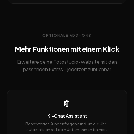
OPTIONALE ADD-ONS
Mehr Funktionen mit einem Klick
Erweitere deine Fotostudio-Website mit den
passenden Extras – jederzeit zubuchbar
🤖
KI-Chat Assistent
Beantwortet Kundenfragen rund um die Uhr –
automatisch auf dein Unternehmen trainiert.