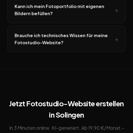
Kann ich mein Fotoportfolio mit eigenen
Bildern befüllen?
Brauche ich technisches Wissen für meine
Fotostudio-Website?
Jetzt Fotostudio-Website erstellen
in Solingen
In 3 Minuten online. KI-generiert. Ab 19,90 €/Monat –