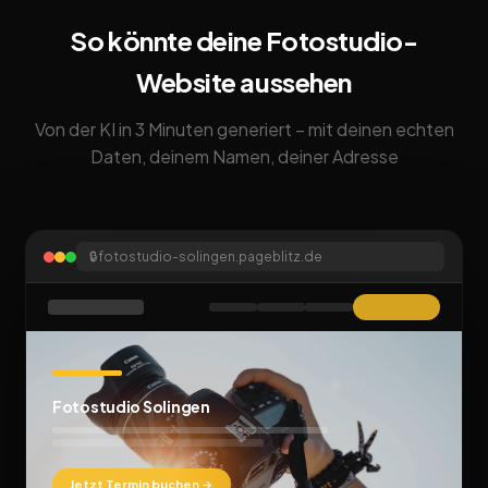
So könnte deine Fotostudio-
Website aussehen
Von der KI in 3 Minuten generiert – mit deinen echten
Daten, deinem Namen, deiner Adresse
🔒
fotostudio-solingen.pageblitz.de
Fotostudio Solingen
Jetzt Termin buchen →