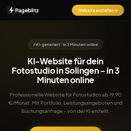
Pageblitz
Website erstellen ✦
⚡ KI-generiert · In 3 Minuten online
KI-Website für dein
Fotostudio in Solingen – in 3
Minuten online
Professionelle Website für Fotostudios ab 19,90
€/Monat. Mit Portfolio, Leistungsangeboten und
Buchungsanfrage – von der KI erstellt.