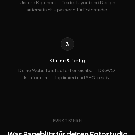
Unsere KI generiert Texte, Layout und Design
automatisch – passend für Fotostudio.
3
Online & fertig
Deine Website ist sofort erreichbar – DSGVO-
konform, mobiloptimiert und SEO-ready.
FUNKTIONEN
Was Pageblitz für deinen Fotostudio