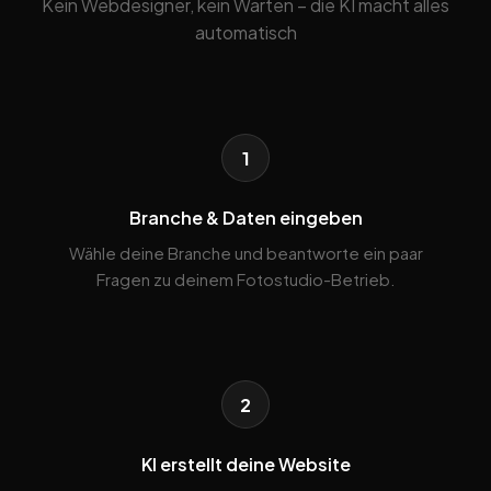
Kein Webdesigner, kein Warten – die KI macht alles
automatisch
1
Branche & Daten eingeben
Wähle deine Branche und beantworte ein paar
Fragen zu deinem Fotostudio-Betrieb.
2
KI erstellt deine Website