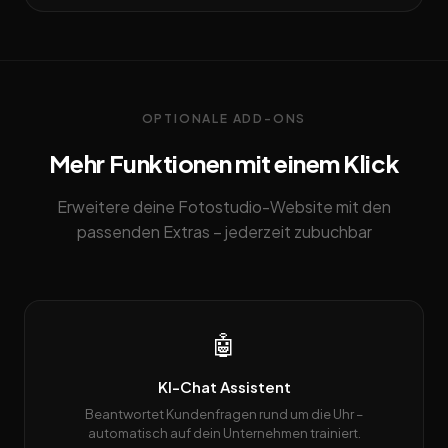
OPTIONALE ADD-ONS
Mehr Funktionen mit einem Klick
Erweitere deine Fotostudio-Website mit den
passenden Extras – jederzeit zubuchbar
🤖
KI-Chat Assistent
Beantwortet Kundenfragen rund um die Uhr –
automatisch auf dein Unternehmen trainiert.