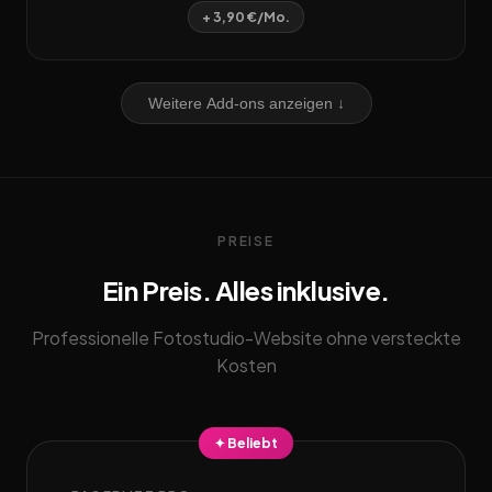
+ 3,90 €/Mo.
Weitere Add-ons anzeigen ↓
PREISE
Ein Preis. Alles inklusive.
Professionelle Fotostudio-Website ohne versteckte
Kosten
✦ Beliebt