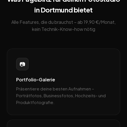
in Dortmund bietet
Alle Features, die du brauchst – ab 19,90 €/Monat,
kein Technik-Know-how nötig
📷
Portfolio-Galerie
Präsentiere deine besten Aufnahmen –
Porträtfotos, Businessfotos, Hochzeits- und
Produktfotografie.