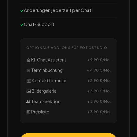
Änderungen jederzeit per Chat
Chat-Support
OPTIONALE ADD-ONS FÜR FOTOSTUDIO
🤖 KI-Chat Assistent
+ 9,90 €/Mo.
📅 Terminbuchung
+ 4,90 €/Mo.
✉️ Kontaktformular
+ 3,90 €/Mo.
🖼️ Bildergalerie
+ 3,90 €/Mo.
👥 Team-Sektion
+ 3,90 €/Mo.
💶 Preisliste
+ 3,90 €/Mo.