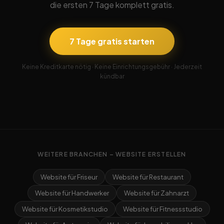
die ersten 7 Tage komplett gratis.
7 Tage gratis starten
Keine Kreditkarte nötig · Keine Einrichtungsgebühr · Jederzeit
kündbar
WEITERE BRANCHEN – WEBSITE ERSTELLEN
Website für Friseur
Website für Restaurant
Website für Handwerker
Website für Zahnarzt
Website für Kosmetikstudio
Website für Fitnessstudio