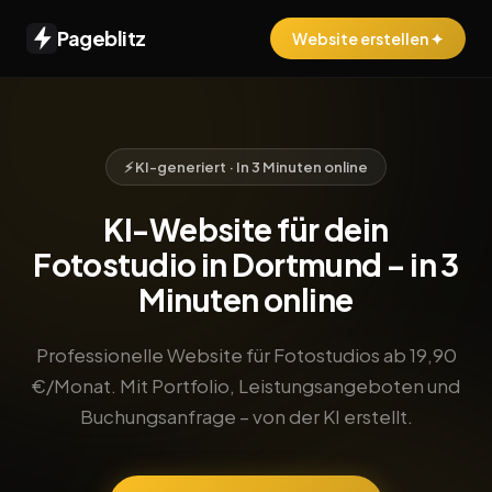
Pageblitz
Website erstellen ✦
⚡ KI-generiert · In 3 Minuten online
KI-Website für dein
Fotostudio in Dortmund – in 3
Minuten online
Professionelle Website für Fotostudios ab 19,90
€/Monat. Mit Portfolio, Leistungsangeboten und
Buchungsanfrage – von der KI erstellt.