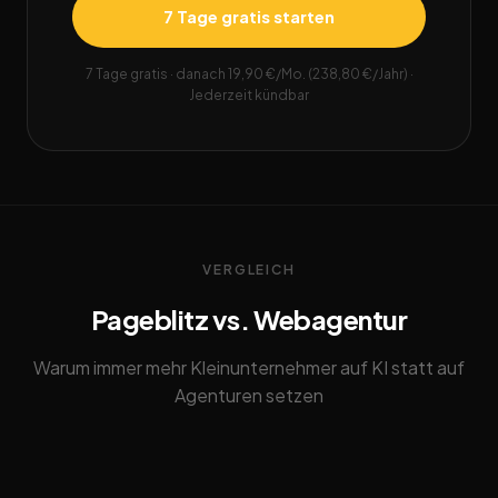
7 Tage gratis starten
7 Tage gratis · danach 19,90 €/Mo. (238,80 €/Jahr) ·
Jederzeit kündbar
VERGLEICH
Pageblitz vs. Webagentur
Warum immer mehr Kleinunternehmer auf KI statt auf
Agenturen setzen