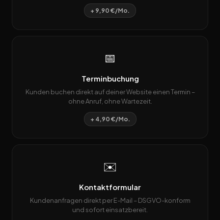
+ 9,90 €/Mo.
📅
Terminbuchung
Kunden buchen direkt auf deiner Website einen Termin –
ohne Anruf, ohne Wartezeit.
+ 4,90 €/Mo.
✉️
Kontaktformular
Kundenanfragen direkt per E-Mail – DSGVO-konform
und sofort einsatzbereit.