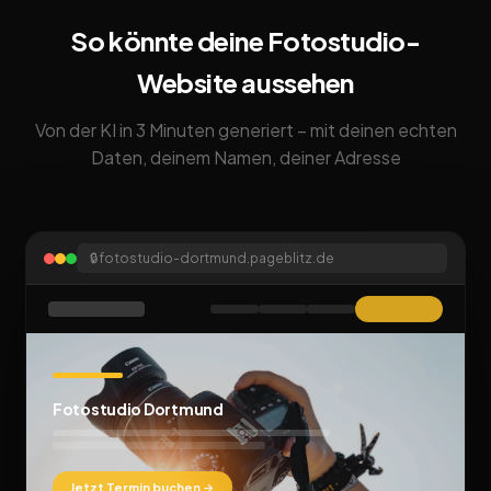
So könnte deine Fotostudio-
Website aussehen
Von der KI in 3 Minuten generiert – mit deinen echten
Daten, deinem Namen, deiner Adresse
🔒
fotostudio-dortmund.pageblitz.de
Fotostudio Dortmund
Jetzt Termin buchen →