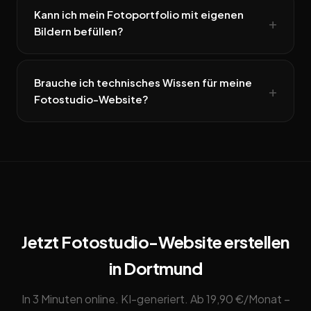
Kann ich mein Fotoportfolio mit eigenen
Bildern befüllen?
Brauche ich technisches Wissen für meine
Fotostudio-Website?
Jetzt Fotostudio-Website erstellen
in Dortmund
In 3 Minuten online. KI-generiert. Ab 19,90 €/Monat –