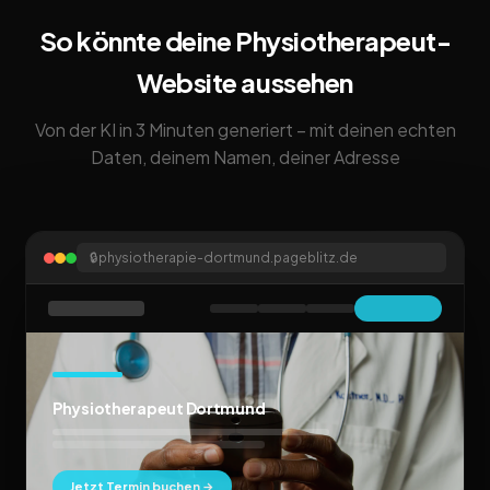
So könnte deine Physiotherapeut-
Website aussehen
Von der KI in 3 Minuten generiert – mit deinen echten
Daten, deinem Namen, deiner Adresse
🔒
physiotherapie-dortmund.pageblitz.de
Physiotherapeut Dortmund
Jetzt Termin buchen →