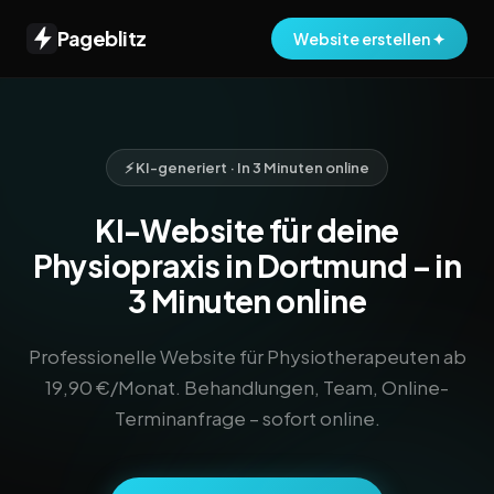
Pageblitz
Website erstellen ✦
⚡ KI-generiert · In 3 Minuten online
KI-Website für deine
Physiopraxis in Dortmund – in
3 Minuten online
Professionelle Website für Physiotherapeuten ab
19,90 €/Monat. Behandlungen, Team, Online-
Terminanfrage – sofort online.