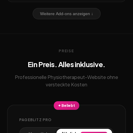
Weitere Add-ons anzeigen ↓
PREISE
Ein Preis. Alles inklusive.
Professionelle Physiotherapeut-Website ohne
versteckte Kosten
✦ Beliebt
PAGEBLITZ PRO