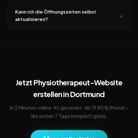
Kann ich die Öffnungszeiten selbst
aktualisieren?
Jetzt Physiotherapeut-Website
erstellen in Dortmund
In 3 Minuten online. KI-generiert. Ab 19,90 €/Monat –
die ersten 7 Tage komplett gratis.