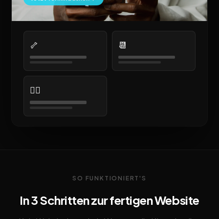
🦴
📆
👩‍⚕️
SO FUNKTIONIERT'S
In 3 Schritten zur fertigen Website