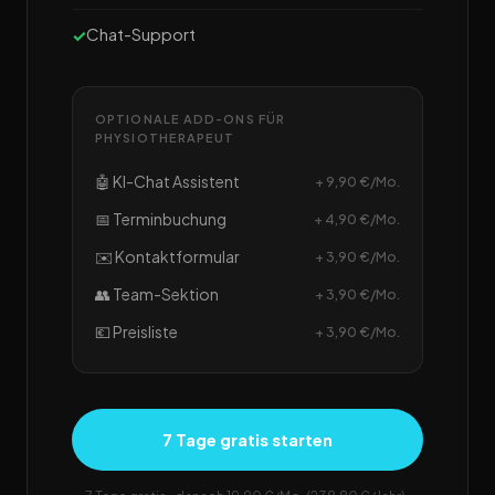
Chat-Support
OPTIONALE ADD-ONS FÜR
PHYSIOTHERAPEUT
🤖 KI-Chat Assistent
+ 9,90 €/Mo.
📅 Terminbuchung
+ 4,90 €/Mo.
✉️ Kontaktformular
+ 3,90 €/Mo.
👥 Team-Sektion
+ 3,90 €/Mo.
💶 Preisliste
+ 3,90 €/Mo.
7 Tage gratis starten