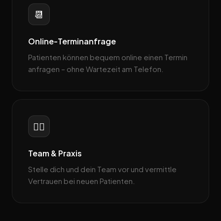
📆
Online-Terminanfrage
Patienten können bequem online einen Termin
anfragen – ohne Wartezeit am Telefon.
👩‍⚕️
Team & Praxis
Stelle dich und dein Team vor und vermittle
Vertrauen bei neuen Patienten.