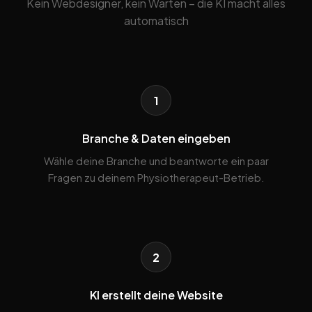
Kein Webdesigner, kein Warten – die KI macht alles
automatisch
1
Branche & Daten eingeben
Wähle deine Branche und beantworte ein paar
Fragen zu deinem Physiotherapeut-Betrieb.
2
KI erstellt deine Website