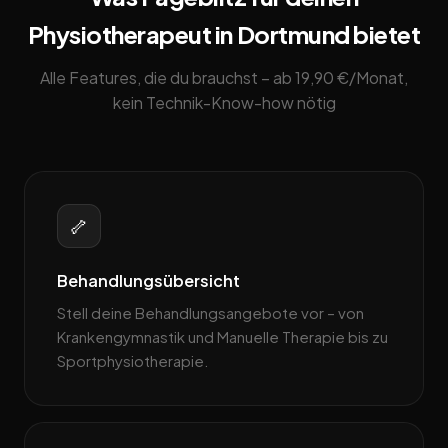
Physiotherapeut in Dortmund bietet
Alle Features, die du brauchst – ab 19,90 €/Monat,
kein Technik-Know-how nötig
🦴
Behandlungsübersicht
Stell deine Behandlungsangebote vor – von
Krankengymnastik und Manuelle Therapie bis zu
Sportphysiotherapie.