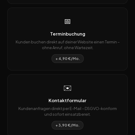
📅
Terminbuchung
Kunden buchen direkt auf deiner Website einen Termin –
ohne Anruf, ohne Wartezeit.
+ 4,90 €/Mo.
✉️
Kontaktformular
Kundenanfragen direkt per E-Mail – DSGVO-konform
und sofort einsatzbereit.
+ 3,90 €/Mo.