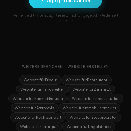
7 Tage gratis starten
Keine Kreditkarte nötig · Keine Einrichtungsgebühr · Jederzeit
kündbar
WEITERE BRANCHEN – WEBSITE ERSTELLEN
Website für Friseur
Website für Restaurant
Website für Handwerker
Website für Zahnarzt
Website für Kosmetikstudio
Website für Fitnessstudio
Website für Arztpraxis
Website für Immobilienmakler
Website für Rechtsanwalt
Website für Steuerberater
Website für Fotograf
Website für Nagelstudio