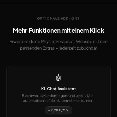
OPTIONALE ADD-ONS
Mehr Funktionen mit einem Klick
Erweitere deine Physiotherapeut-Website mit den
passenden Extras – jederzeit zubuchbar
🤖
KI-Chat Assistent
Beantwortet Kundenfragen rund um die Uhr –
automatisch auf dein Unternehmen trainiert.
+ 9,90 €/Mo.