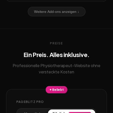
Weitere Add-ons anzeigen ↓
PREISE
Ein Preis. Alles inklusive.
Professionelle Physiotherapeut-Website ohne
versteckte Kosten
✦ Beliebt
PAGEBLITZ PRO