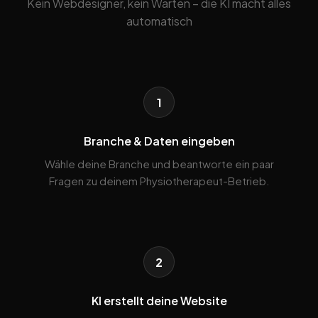
Kein Webdesigner, kein Warten – die KI macht alles
automatisch
1
Branche & Daten eingeben
Wähle deine Branche und beantworte ein paar
Fragen zu deinem Physiotherapeut-Betrieb.
2
KI erstellt deine Website