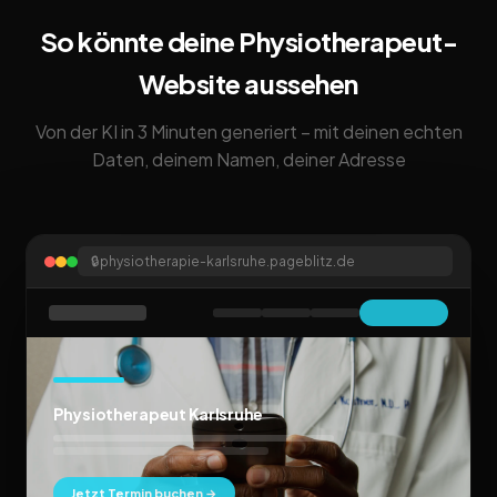
So könnte deine Physiotherapeut-
Website aussehen
Von der KI in 3 Minuten generiert – mit deinen echten
Daten, deinem Namen, deiner Adresse
🔒
physiotherapie-karlsruhe.pageblitz.de
Physiotherapeut Karlsruhe
Jetzt Termin buchen →