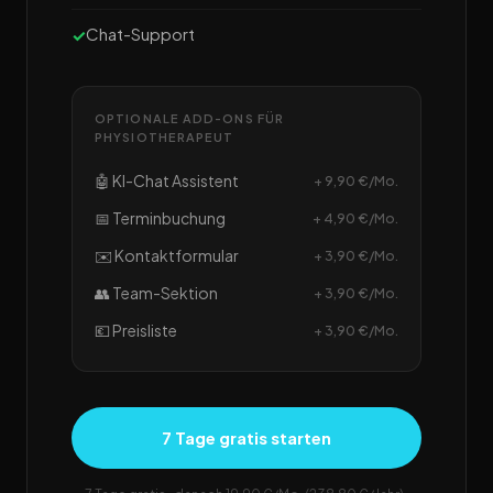
Chat-Support
OPTIONALE ADD-ONS FÜR
PHYSIOTHERAPEUT
🤖 KI-Chat Assistent
+ 9,90 €/Mo.
📅 Terminbuchung
+ 4,90 €/Mo.
✉️ Kontaktformular
+ 3,90 €/Mo.
👥 Team-Sektion
+ 3,90 €/Mo.
💶 Preisliste
+ 3,90 €/Mo.
7 Tage gratis starten