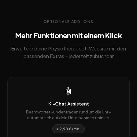
OPTIONALE ADD-ONS
Mehr Funktionen mit einem Klick
Erweitere deine Physiotherapeut-Website mit den
passenden Extras – jederzeit zubuchbar
🤖
KI-Chat Assistent
Beantwortet Kundenfragen rund um die Uhr –
automatisch auf dein Unternehmen trainiert.
+ 9,90 €/Mo.