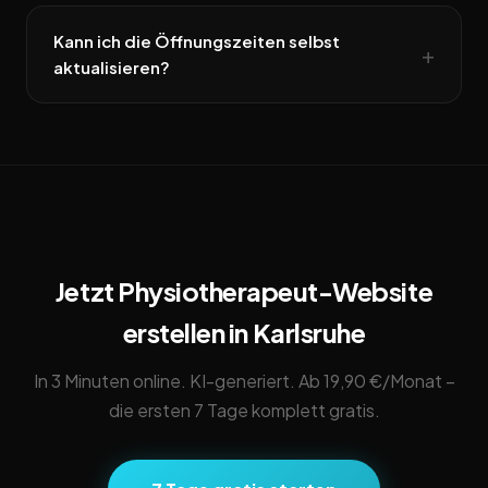
Kann ich die Öffnungszeiten selbst
aktualisieren?
Jetzt Physiotherapeut-Website
erstellen in Karlsruhe
In 3 Minuten online. KI-generiert. Ab 19,90 €/Monat –
die ersten 7 Tage komplett gratis.