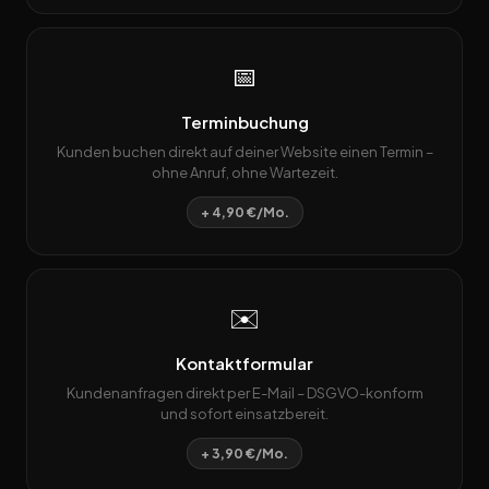
📅
Terminbuchung
Kunden buchen direkt auf deiner Website einen Termin –
ohne Anruf, ohne Wartezeit.
+ 4,90 €/Mo.
✉️
Kontaktformular
Kundenanfragen direkt per E-Mail – DSGVO-konform
und sofort einsatzbereit.
+ 3,90 €/Mo.