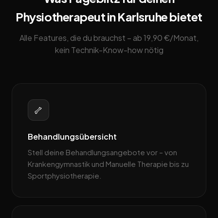
Physiotherapeut in Karlsruhe bietet
Alle Features, die du brauchst – ab 19,90 €/Monat,
kein Technik-Know-how nötig
🦴
Behandlungsübersicht
Stell deine Behandlungsangebote vor – von
Krankengymnastik und Manuelle Therapie bis zu
Sportphysiotherapie.