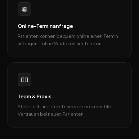
📆
Online-Terminanfrage
Patienten können bequem online einen Termin
anfragen – ohne Wartezeit am Telefon.
👩‍⚕️
Team & Praxis
Stelle dich und dein Team vor und vermittle
Vertrauen bei neuen Patienten.