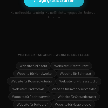
7 Tage gratis starten
Keine Kreditkarte nötig · Keine Einrichtungsgebühr · Jederzeit
kündbar
WEITERE BRANCHEN – WEBSITE ERSTELLEN
Website für Friseur
Website für Restaurant
Website für Handwerker
Website für Zahnarzt
Website für Kosmetikstudio
Website für Fitnessstudio
Website für Arztpraxis
Website für Immobilienmakler
Website für Rechtsanwalt
Website für Steuerberater
Website für Fotograf
Website für Nagelstudio