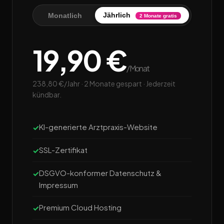
Jährlich
Monatlich
2 Monate gratis
19,90 €
/Monat
238,80 €/Jahr · 2 Monate gespart · Jederzeit
kündbar.
KI-generierte Arztpraxis-Website
SSL-Zertifikat
DSGVO-konformer Datenschutz &
Impressum
Premium Cloud Hosting