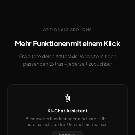
OPTIONALE ADD-ONS
Mehr Funktionen mit einem Klick
Erweitere deine Arztpraxis-Website mit den
passenden Extras – jederzeit zubuchbar
🤖
KI-Chat Assistent
Beantwortet Kundenfragen rund um die Uhr –
automatisch auf dein Unternehmen trainiert.