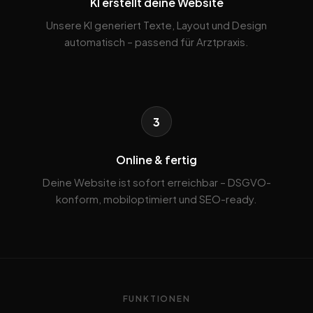
KI erstellt deine Website
Unsere KI generiert Texte, Layout und Design
automatisch – passend für Arztpraxis.
3
Online & fertig
Deine Website ist sofort erreichbar – DSGVO-
konform, mobiloptimiert und SEO-ready.
FUNKTIONEN