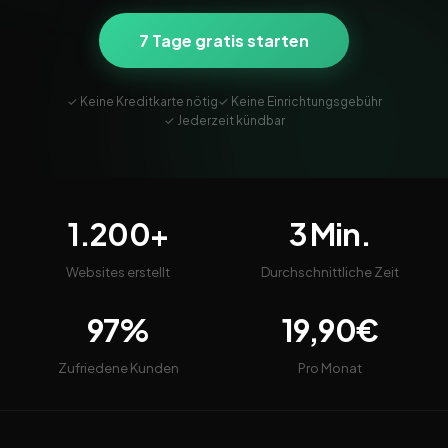
7 Tage gratis starten
✓ Keine Kreditkarte nötig
✓ Keine Einrichtungsgebühr
✓ Jederzeit kündbar
1.200+
3 Min.
Websites erstellt
Durchschnittliche Zeit
97%
19,90€
Zufriedene Kunden
Pro Monat