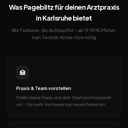
Was Pageblitz für deinen Arztpraxis
in Karlsruhe bietet
Alle Features, die du brauchst – ab 19,90 €/Monat,
kein Technik-Know-how nötig
🏥
Praxis & Team vorstellen
Stelle deine Praxis und dein Team professionell
vor – für mehr Vertrauen bei neuen Patienten.