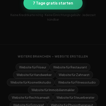
7 Tage gratis starten
Keine Kreditkarte nötig · Keine Einrichtungsgebühr · Jederzeit
kündbar
WEITERE BRANCHEN – WEBSITE ERSTELLEN
Website für Friseur
Website für Restaurant
Website für Handwerker
Website für Zahnarzt
Website für Kosmetikstudio
Website für Fitnessstudio
Website für Immobilienmakler
Website für Rechtsanwalt
Website für Steuerberater
Website für Fotograf
Website für Physiotherapeut