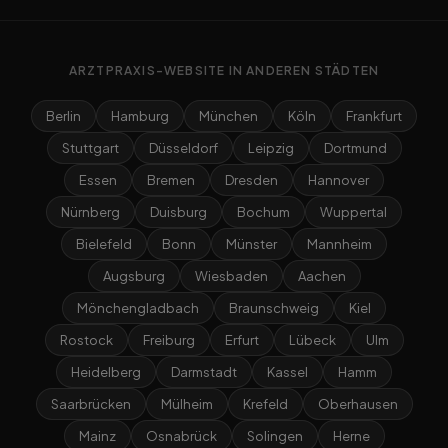
ARZTPRAXIS-WEBSITE IN ANDEREN STÄDTEN
Berlin
Hamburg
München
Köln
Frankfurt
Stuttgart
Düsseldorf
Leipzig
Dortmund
Essen
Bremen
Dresden
Hannover
Nürnberg
Duisburg
Bochum
Wuppertal
Bielefeld
Bonn
Münster
Mannheim
Augsburg
Wiesbaden
Aachen
Mönchengladbach
Braunschweig
Kiel
Rostock
Freiburg
Erfurt
Lübeck
Ulm
Heidelberg
Darmstadt
Kassel
Hamm
Saarbrücken
Mülheim
Krefeld
Oberhausen
Mainz
Osnabrück
Solingen
Herne