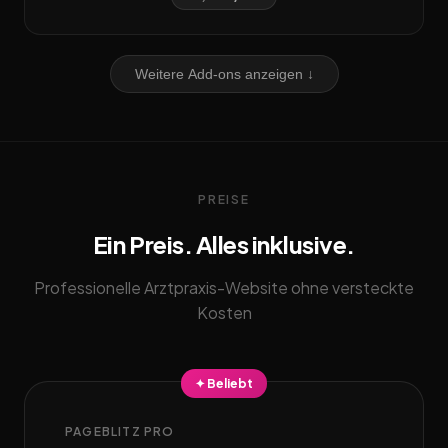
Weitere Add-ons anzeigen ↓
PREISE
Ein Preis. Alles inklusive.
Professionelle Arztpraxis-Website ohne versteckte
Kosten
✦ Beliebt
PAGEBLITZ PRO