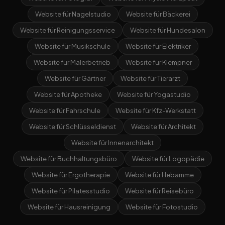
Website für Nagelstudio
Website für Bäckerei
Website für Reinigungsservice
Website für Hundesalon
Website für Musikschule
Website für Elektriker
Website für Malerbetrieb
Website für Klempner
Website für Gärtner
Website für Tierarzt
Website für Apotheke
Website für Yogastudio
Website für Fahrschule
Website für Kfz-Werkstatt
Website für Schlüsseldienst
Website für Architekt
Website für Innenarchitekt
Website für Buchhaltungsbüro
Website für Logopädie
Website für Ergotherapie
Website für Hebamme
Website für Pilatesstudio
Website für Reisebüro
Website für Hausreinigung
Website für Fotostudio