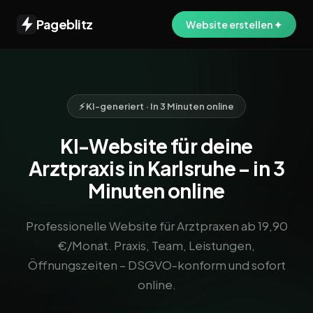
Pageblitz
Website erstellen ✦
⚡ KI-generiert · In 3 Minuten online
KI-Website für deine
Arztpraxis in Karlsruhe – in 3
Minuten online
Professionelle Website für Arztpraxen ab 19,90
€/Monat. Praxis, Team, Leistungen,
Öffnungszeiten – DSGVO-konform und sofort
online.