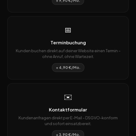
+ 9,90 €/Mo.
📅
Terminbuchung
Kunden buchen direkt auf deiner Website einen Termin –
ohne Anruf, ohne Wartezeit.
+ 4,90 €/Mo.
✉️
Kontaktformular
Kundenanfragen direkt per E-Mail – DSGVO-konform
und sofort einsatzbereit.
+ 3,90 €/Mo.