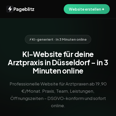
Pageblitz
Website erstellen ✦
⚡ KI-generiert · In 3 Minuten online
KI-Website für deine
Arztpraxis in Düsseldorf – in 3
Minuten online
Professionelle Website für Arztpraxen ab 19,90
€/Monat. Praxis, Team, Leistungen,
Öffnungszeiten – DSGVO-konform und sofort
online.