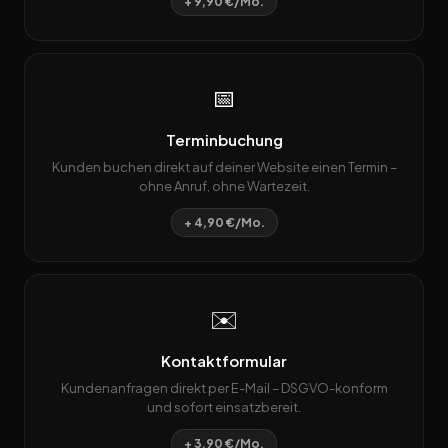
+ 9,90 €/Mo.
📅
Terminbuchung
Kunden buchen direkt auf deiner Website einen Termin –
ohne Anruf, ohne Wartezeit.
+ 4,90 €/Mo.
✉️
Kontaktformular
Kundenanfragen direkt per E-Mail – DSGVO-konform
und sofort einsatzbereit.
+ 3,90 €/Mo.