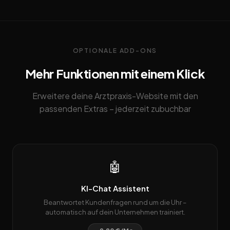
OPTIONALE ADD-ONS
Mehr Funktionen mit einem Klick
Erweitere deine Arztpraxis-Website mit den
passenden Extras – jederzeit zubuchbar
🤖
KI-Chat Assistent
Beantwortet Kundenfragen rund um die Uhr –
automatisch auf dein Unternehmen trainiert.