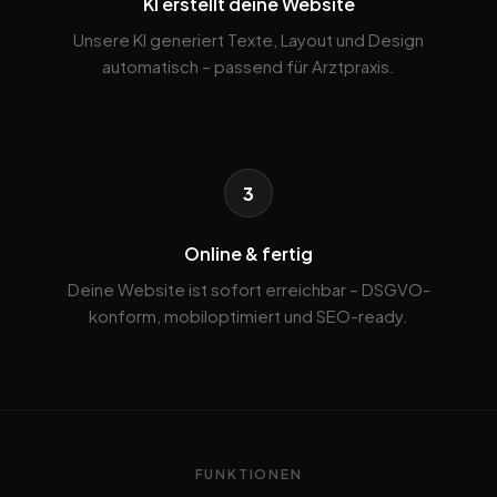
KI erstellt deine Website
Unsere KI generiert Texte, Layout und Design
automatisch – passend für Arztpraxis.
3
Online & fertig
Deine Website ist sofort erreichbar – DSGVO-
konform, mobiloptimiert und SEO-ready.
FUNKTIONEN