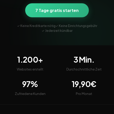
7 Tage gratis starten
✓ Keine Kreditkarte nötig
✓ Keine Einrichtungsgebühr
✓ Jederzeit kündbar
1.200+
3 Min.
Websites erstellt
Durchschnittliche Zeit
97%
19,90€
Zufriedene Kunden
Pro Monat