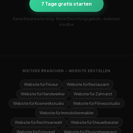
7 Tage gratis starten
Keine Kreditkarte nötig · Keine Einrichtungsgebühr · Jederzeit
kündbar
WEITERE BRANCHEN – WEBSITE ERSTELLEN
Website für Friseur
Website für Restaurant
Website für Handwerker
Website für Zahnarzt
Website für Kosmetikstudio
Website für Fitnessstudio
Website für Immobilienmakler
Website für Rechtsanwalt
Website für Steuerberater
Website für Fotograf
Website für Physiotherapeut