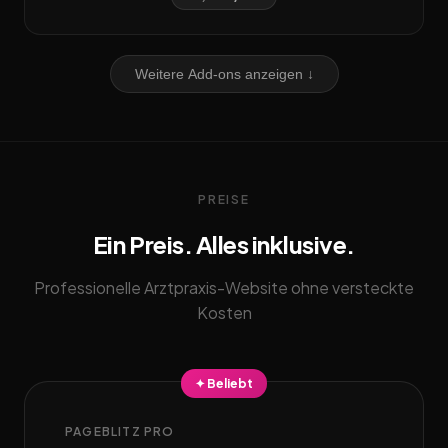
Weitere Add-ons anzeigen ↓
PREISE
Ein Preis. Alles inklusive.
Professionelle Arztpraxis-Website ohne versteckte
Kosten
✦ Beliebt
PAGEBLITZ PRO