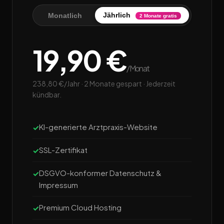
Jährlich
Monatlich
2 Monate gratis
19,90 €
/Monat
238,80 €/Jahr · 2 Monate gespart · Jederzeit
kündbar.
KI-generierte Arztpraxis-Website
SSL-Zertifikat
DSGVO-konformer Datenschutz &
Impressum
Premium Cloud Hosting