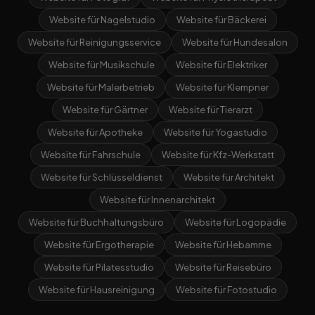
Website für Nagelstudio
Website für Bäckerei
Website für Reinigungsservice
Website für Hundesalon
Website für Musikschule
Website für Elektriker
Website für Malerbetrieb
Website für Klempner
Website für Gärtner
Website für Tierarzt
Website für Apotheke
Website für Yogastudio
Website für Fahrschule
Website für Kfz-Werkstatt
Website für Schlüsseldienst
Website für Architekt
Website für Innenarchitekt
Website für Buchhaltungsbüro
Website für Logopädie
Website für Ergotherapie
Website für Hebamme
Website für Pilatesstudio
Website für Reisebüro
Website für Hausreinigung
Website für Fotostudio