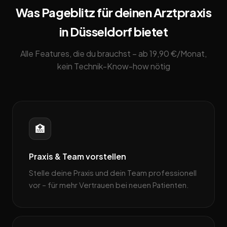
Was Pageblitz für deinen Arztpraxis
in Düsseldorf bietet
Alle Features, die du brauchst – ab 19,90 €/Monat,
kein Technik-Know-how nötig
🏥
Praxis & Team vorstellen
Stelle deine Praxis und dein Team professionell
vor – für mehr Vertrauen bei neuen Patienten.