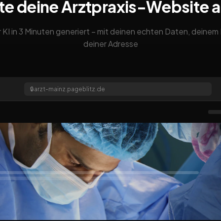
te deine Arztpraxis-Website 
 KI in 3 Minuten generiert – mit deinen echten Daten, deine
deiner Adresse
🔒
arzt-mainz.pageblitz.de