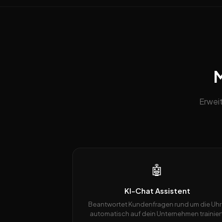
M
Erweit
🤖
KI-Chat Assistent
Beantwortet Kundenfragen rund um die Uhr
automatisch auf dein Unternehmen trainiert