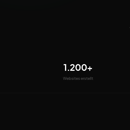
1.200+
Websites erstellt