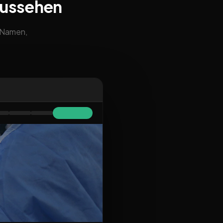
aussehen
m Namen,