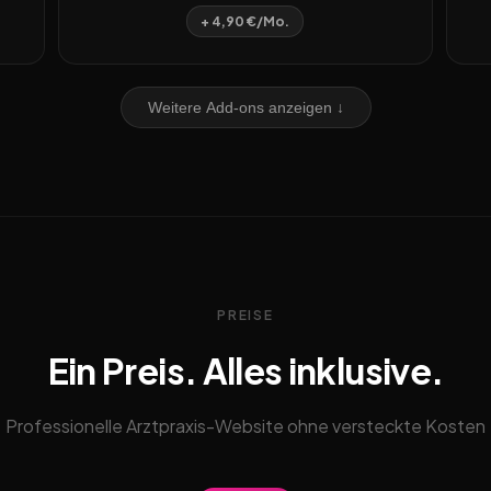
+ 4,90 €/Mo.
Weitere Add-ons anzeigen ↓
PREISE
Ein Preis. Alles inklusive.
Professionelle Arztpraxis-Website ohne versteckte Kosten