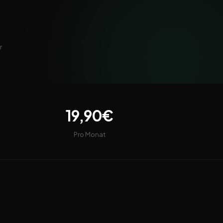
r
19,90€
Pro Monat