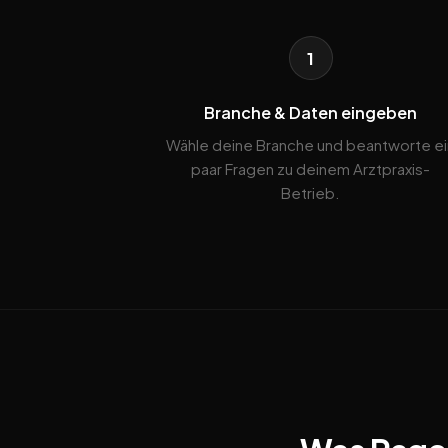
1
Branche & Daten eingeben
Wähle deine Branche und beantworte ei
paar Fragen zu deinem Arztpraxis-
Betrieb.