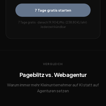
7 Tage gratis starten
7 Tage gratis · danach 19,90 €/Mo. (238,80 €/Jahr) ·
Jederzeit kündbar
VERGLEICH
Pageblitz vs. Webagentur
Warum immer mehr Kleinunternehmer auf KI statt auf
Agenturen setzen