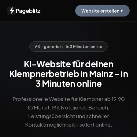
Pageblitz
Website erstellen ✦
⚡ KI-generiert · In 3 Minuten online
KI-Website für deinen
Klempnerbetrieb in Mainz – in
3 Minuten online
Professionelle Website für Klempner ab 19,90
€/Monat. Mit Notdienst-Bereich,
Leistungsübersicht und schneller
Kontaktmöglichkeit – sofort online.