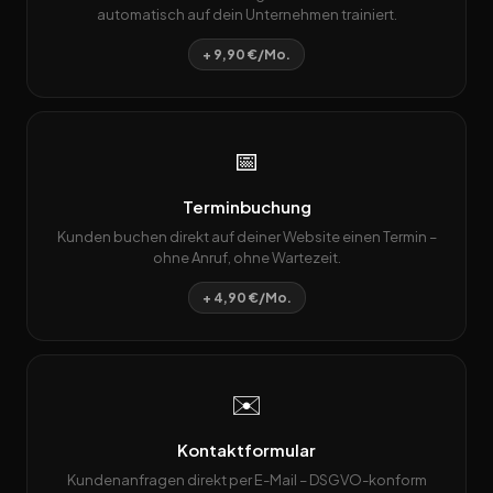
automatisch auf dein Unternehmen trainiert.
+ 9,90 €/Mo.
📅
Terminbuchung
Kunden buchen direkt auf deiner Website einen Termin –
ohne Anruf, ohne Wartezeit.
+ 4,90 €/Mo.
✉️
Kontaktformular
Kundenanfragen direkt per E-Mail – DSGVO-konform