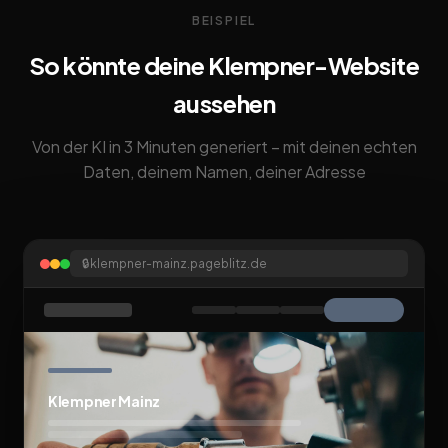
BEISPIEL
So könnte deine Klempner-Website
aussehen
Von der KI in 3 Minuten generiert – mit deinen echten
Daten, deinem Namen, deiner Adresse
🔒
klempner-mainz.pageblitz.de
Klempner Mainz