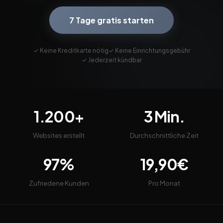
7 Tage gratis starten
✓ Keine Kreditkarte nötig
✓ Keine Einrichtungsgebühr
✓ Jederzeit kündbar
1.200+
3 Min.
Websites erstellt
Durchschnittliche Zeit
97%
19,90€
Zufriedene Kunden
Pro Monat