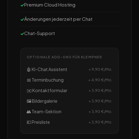
Premium Cloud Hosting
Änderungen jederzeit per Chat
Chat-Support
OPTIONALE ADD-ONS FÜR KLEMPNER
🤖 KI-Chat Assistent
+ 9,90 €/Mo.
📅 Terminbuchung
+ 4,90 €/Mo.
✉️ Kontaktformular
+ 3,90 €/Mo.
🖼️ Bildergalerie
+ 3,90 €/Mo.
👥 Team-Sektion
+ 3,90 €/Mo.
💶 Preisliste
+ 3,90 €/Mo.