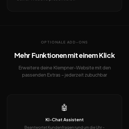
OPTIONALE ADD-ONS
Mehr Funktionen mit einem Klick
Erweitere deine Klempner-Website mit den
passenden Extras – jederzeit zubuchbar
🤖
KI-Chat Assistent
Beantwortet Kundenfragen rund um die Uhr –