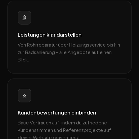
🚿
Leistungen klar darstellen
Von Rohrreparatur über Heizungsservice bis hin
zur Badsanierung – alle Angebote auf einen
Blick.
⭐
Kundenbewertungen einbinden
Baue Vertrauen auf, indem du zufriedene
Kundenstimmen und Referenzprojekte auf
deiner Website präsentierst.