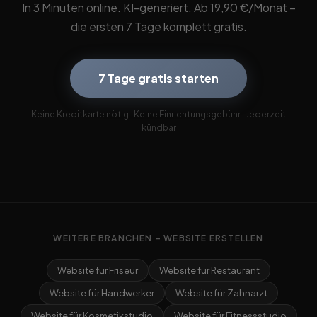
In 3 Minuten online. KI-generiert. Ab 19,90 €/Monat –
die ersten 7 Tage komplett gratis.
7 Tage gratis starten
Keine Kreditkarte nötig · Keine Einrichtungsgebühr · Jederzeit
kündbar
WEITERE BRANCHEN – WEBSITE ERSTELLEN
Website für Friseur
Website für Restaurant
Website für Handwerker
Website für Zahnarzt
Website für Kosmetikstudio
Website für Fitnessstudio