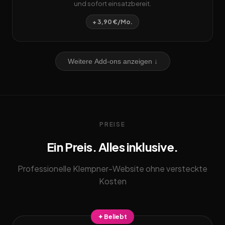
und sofort einsatzbereit.
+ 3,90 €/Mo.
Weitere Add-ons anzeigen ↓
PREISE
Ein Preis. Alles inklusive.
Professionelle Klempner-Website ohne versteckte
Kosten
✦ Beliebt