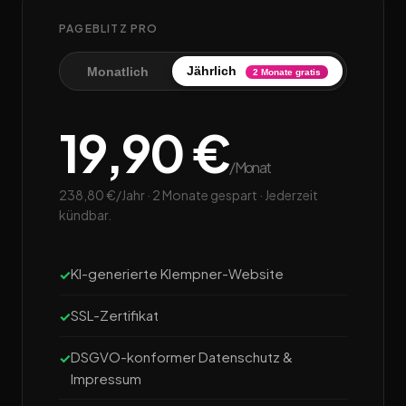
PAGEBLITZ PRO
Jährlich
Monatlich
2 Monate gratis
19,90 €
/Monat
238,80 €/Jahr · 2 Monate gespart · Jederzeit
kündbar.
KI-generierte Klempner-Website
SSL-Zertifikat
DSGVO-konformer Datenschutz &
Impressum