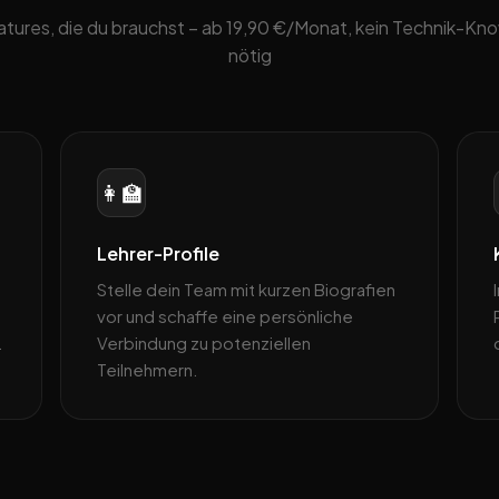
eatures, die du brauchst – ab 19,90 €/Monat, kein Technik-K
nötig
👩‍🏫
Lehrer-Profile
Stelle dein Team mit kurzen Biografien
a
vor und schaffe eine persönliche
.
Verbindung zu potenziellen
Teilnehmern.