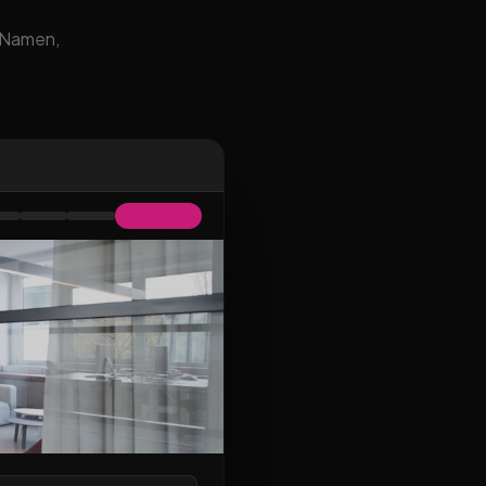
m Namen,