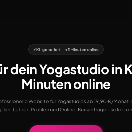
⚡ KI-generiert · In 3 Minuten online
r dein Yogastudio in Ka
Minuten online
ofessionelle Website für Yogastudios ab 19,90 €/Monat. 
plan, Lehrer-Profilen und Online-Kursanfrage – sofort on