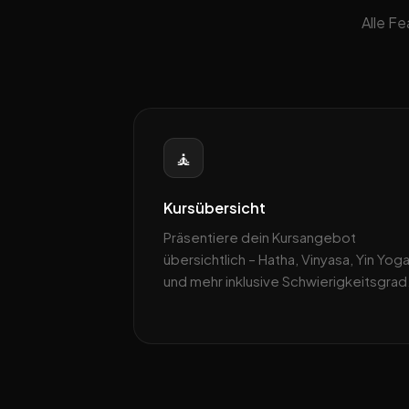
Alle F
🧘
Kursübersicht
Präsentiere dein Kursangebot
übersichtlich – Hatha, Vinyasa, Yin Yog
und mehr inklusive Schwierigkeitsgrad