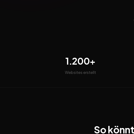
1.200+
Websites erstellt
So könnt