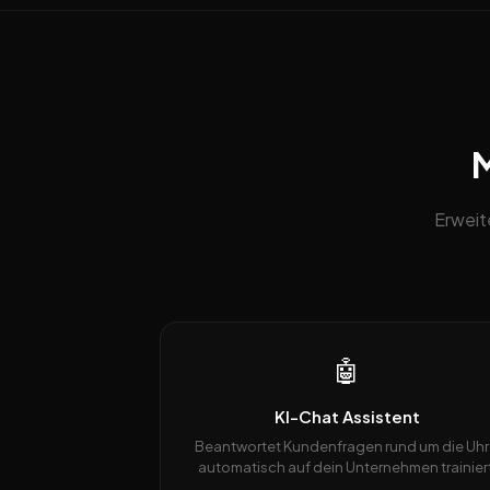
M
Erweit
🤖
KI-Chat Assistent
Beantwortet Kundenfragen rund um die Uhr
automatisch auf dein Unternehmen trainiert