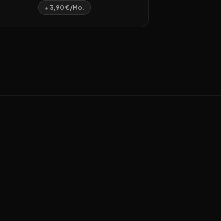
+ 3,90 €/Mo.
n