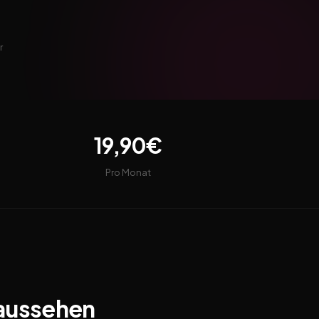
r
19,90€
Pro Monat
 aussehen