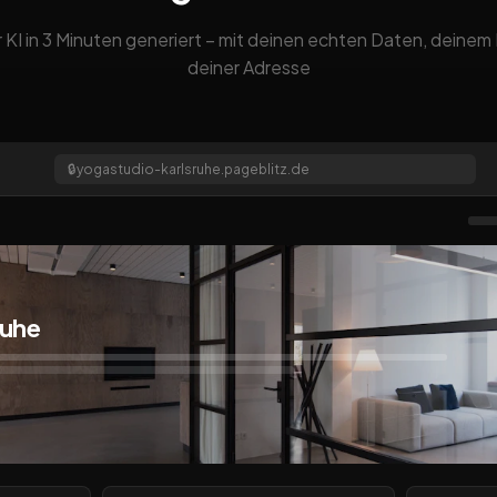
 KI in 3 Minuten generiert – mit deinen echten Daten, deine
deiner Adresse
🔒
yogastudio-karlsruhe.pageblitz.de
ruhe