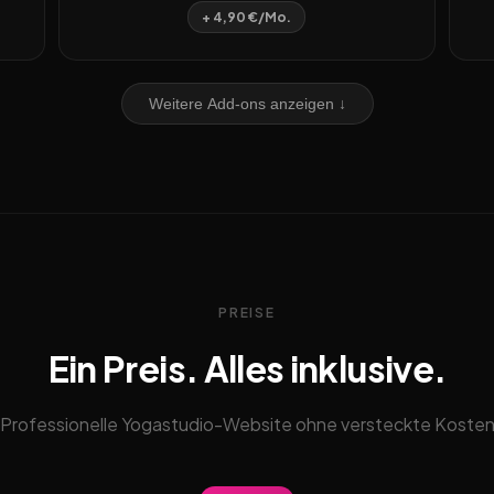
+ 4,90 €/Mo.
Weitere Add-ons anzeigen ↓
PREISE
Ein Preis. Alles inklusive.
Professionelle Yogastudio-Website ohne versteckte Koste