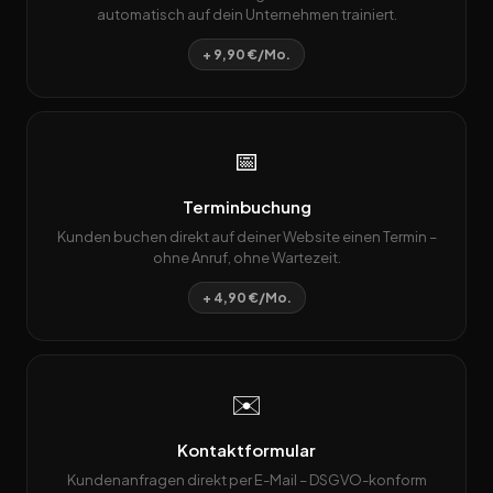
automatisch auf dein Unternehmen trainiert.
+ 9,90 €/Mo.
📅
Terminbuchung
Kunden buchen direkt auf deiner Website einen Termin –
ohne Anruf, ohne Wartezeit.
+ 4,90 €/Mo.
✉️
Kontaktformular
Kundenanfragen direkt per E-Mail – DSGVO-konform