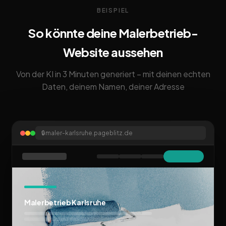
BEISPIEL
So könnte deine Malerbetrieb-
Website aussehen
Von der KI in 3 Minuten generiert – mit deinen echten
Daten, deinem Namen, deiner Adresse
🔒
maler-karlsruhe.pageblitz.de
Malerbetrieb Karlsruhe