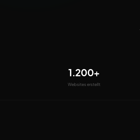
1.200+
Websites erstellt