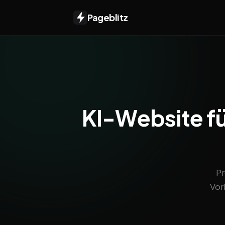
Pageblitz
KI-Website fü
Pr
Vor