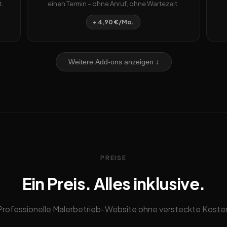
.
einen Termin – ohne Anruf, ohne Wartezeit.
+ 4,90 €/Mo.
Weitere Add-ons anzeigen ↓
PREISE
Ein Preis. Alles inklusive.
Professionelle Malerbetrieb-Website ohne versteckte Koste