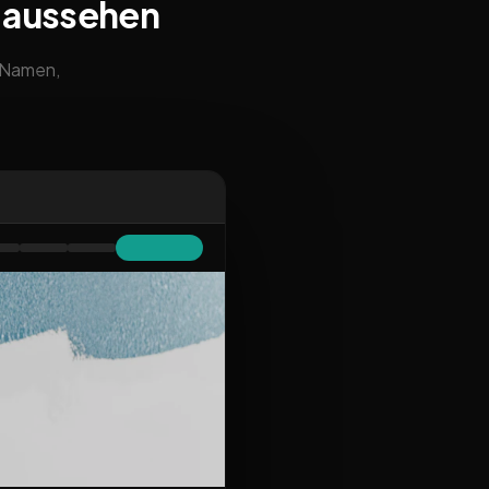
 aussehen
m Namen,