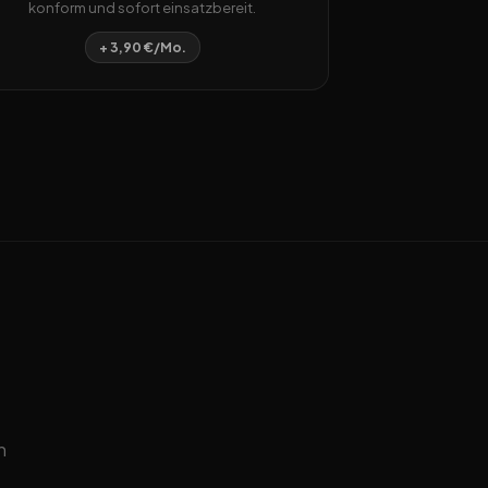
konform und sofort einsatzbereit.
+ 3,90 €/Mo.
n