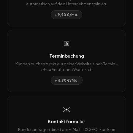
automatisch auf dein Unternehmen trainiert.
+ 9,90 €/Mo.
📅
Terminbuchung
Kunden buchen direkt auf deiner Website einen Termin –
ohne Anruf, ohne Wartezeit.
+ 4,90 €/Mo.
✉️
Kontaktformular
Kundenanfragen direkt per E-Mail – DSGVO-konform