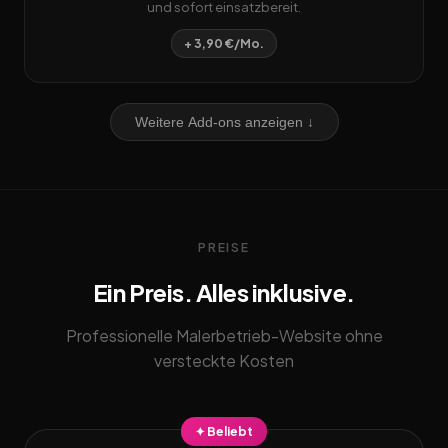
und sofort einsatzbereit.
+ 3,90 €/Mo.
Weitere Add-ons anzeigen ↓
PREISE
Ein Preis. Alles inklusive.
Professionelle Malerbetrieb-Website ohne
versteckte Kosten
✦ Beliebt