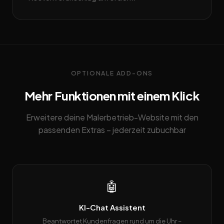
OPTIONALE ADD-ONS
Mehr Funktionen mit einem Klick
Erweitere deine Malerbetrieb-Website mit den
passenden Extras – jederzeit zubuchbar
🤖
KI-Chat Assistent
Beantwortet Kundenfragen rund um die Uhr –