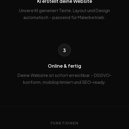
KI erstellt deine Website
Unsere KI generiert Texte, Layout und Design
automatisch – passend für Malerbetrieb.
3
Online & fertig
Deine Website ist sofort erreichbar – DSGVO-
konform, mobiloptimiert und SEO-ready.
FUNKTIONEN