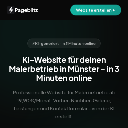
Pageblitz
Website erstellen ✦
⚡ KI-generiert · In 3 Minuten online
KI-Website für deinen
Malerbetrieb in Münster – in 3
Minuten online
Professionelle Website für Malerbetriebe ab
19,90 €/Monat. Vorher-Nachher-Galerie,
Leistungen und Kontaktformular – von der KI
erstellt.