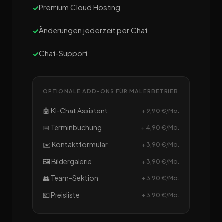
Premium Cloud Hosting
Änderungen jederzeit per Chat
Chat-Support
OPTIONALE ADD-ONS FÜR MALERBETRIEB
🤖 KI-Chat Assistent
+ 9,90 €/Mo.
📅 Terminbuchung
+ 4,90 €/Mo.
✉️ Kontaktformular
+ 3,90 €/Mo.
🖼️ Bildergalerie
+ 3,90 €/Mo.
👥 Team-Sektion
+ 3,90 €/Mo.
💶 Preisliste
+ 3,90 €/Mo.