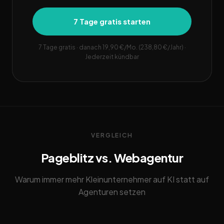
7 Tage gratis starten
7 Tage gratis · danach 19,90 €/Mo. (238,80 €/Jahr) ·
Jederzeit kündbar
VERGLEICH
Pageblitz vs. Webagentur
Warum immer mehr Kleinunternehmer auf KI statt auf
Agenturen setzen