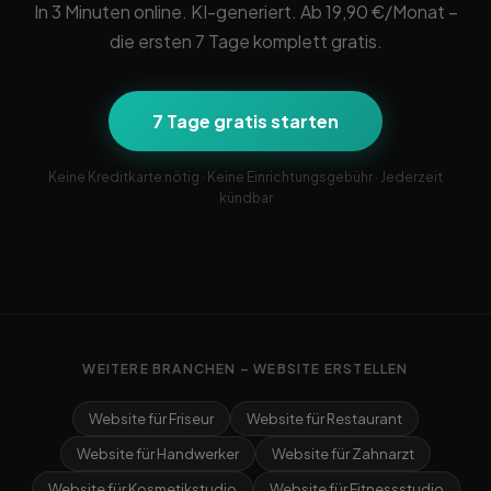
In 3 Minuten online. KI-generiert. Ab 19,90 €/Monat –
die ersten 7 Tage komplett gratis.
7 Tage gratis starten
Keine Kreditkarte nötig · Keine Einrichtungsgebühr · Jederzeit
kündbar
WEITERE BRANCHEN – WEBSITE ERSTELLEN
Website für Friseur
Website für Restaurant
Website für Handwerker
Website für Zahnarzt
Website für Kosmetikstudio
Website für Fitnessstudio