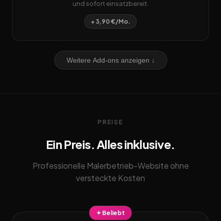
und sofort einsatzbereit.
+ 3,90 €/Mo.
Weitere Add-ons anzeigen ↓
PREISE
Ein Preis. Alles inklusive.
Professionelle Malerbetrieb-Website ohne
versteckte Kosten
✦ Beliebt