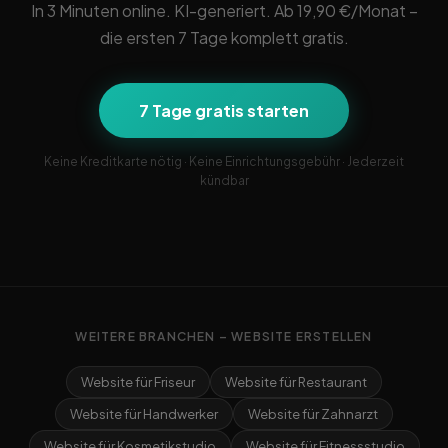
In 3 Minuten online. KI-generiert. Ab 19,90 €/Monat –
die ersten 7 Tage komplett gratis.
7 Tage gratis starten
Keine Kreditkarte nötig · Keine Einrichtungsgebühr · Jederzeit
kündbar
WEITERE BRANCHEN – WEBSITE ERSTELLEN
Website für Friseur
Website für Restaurant
Website für Handwerker
Website für Zahnarzt
Website für Kosmetikstudio
Website für Fitnessstudio