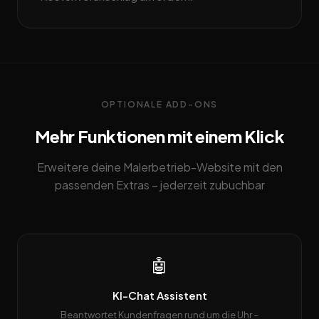
OPTIONALE ADD-ONS
Mehr Funktionen mit einem Klick
Erweitere deine Malerbetrieb-Website mit den
passenden Extras – jederzeit zubuchbar
🤖
KI-Chat Assistent
Beantwortet Kundenfragen rund um die Uhr –