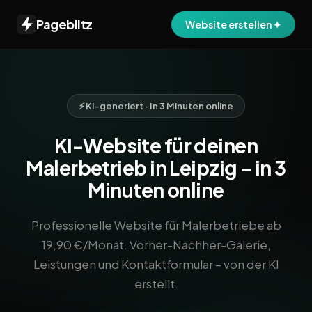
Pageblitz
Website erstellen ✦
⚡ KI-generiert · In 3 Minuten online
KI-Website für deinen
Malerbetrieb in Leipzig – in 3
Minuten online
Professionelle Website für Malerbetriebe ab
19,90 €/Monat. Vorher-Nachher-Galerie,
Leistungen und Kontaktformular – von der KI
erstellt.