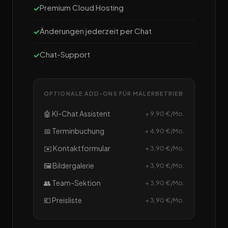
Premium Cloud Hosting
Änderungen jederzeit per Chat
Chat-Support
OPTIONALE ADD-ONS FÜR MALERBETRIEB
🤖 KI-Chat Assistent
+ 9,90 €/Mo.
📅 Terminbuchung
+ 4,90 €/Mo.
✉️ Kontaktformular
+ 3,90 €/Mo.
🖼️ Bildergalerie
+ 3,90 €/Mo.
👥 Team-Sektion
+ 3,90 €/Mo.
💶 Preisliste
+ 3,90 €/Mo.