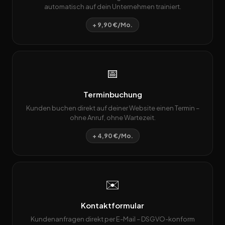
automatisch auf dein Unternehmen trainiert.
+ 9,90 €/Mo.
📅
Terminbuchung
Kunden buchen direkt auf deiner Website einen Termin –
ohne Anruf, ohne Wartezeit.
+ 4,90 €/Mo.
✉️
Kontaktformular
Kundenanfragen direkt per E-Mail – DSGVO-konform