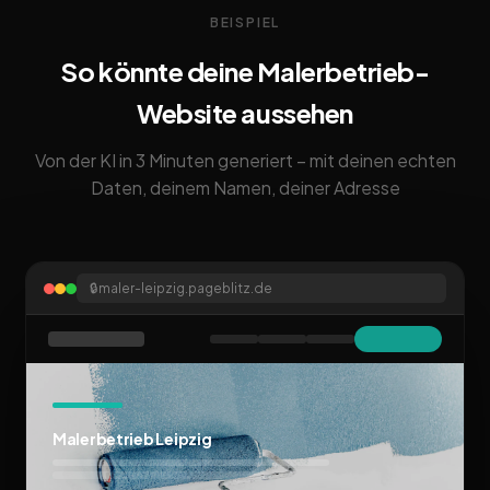
BEISPIEL
So könnte deine Malerbetrieb-
Website aussehen
Von der KI in 3 Minuten generiert – mit deinen echten
Daten, deinem Namen, deiner Adresse
🔒
maler-leipzig.pageblitz.de
Malerbetrieb Leipzig