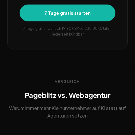
7 Tage gratis starten
7 Tage gratis · danach 19,90 €/Mo. (238,80 €/Jahr) ·
Jederzeit kündbar
VERGLEICH
Pageblitz vs. Webagentur
Warum immer mehr Kleinunternehmer auf KI statt auf
Agenturen setzen