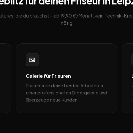
litz für deinen Friseur in Leip
eatures, die du brauchst – ab 19,90 €/Monat, kein Technik-K
nötig
🖼️
Galerie für Frisuren
Präsentiere deine besten Arbeiten in
einer professionellen Bildergalerie und
überzeuge neue Kunden.