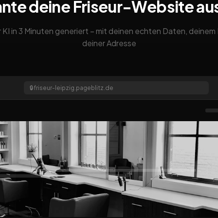
nte deine Friseur-Website a
 KI in 3 Minuten generiert – mit deinen echten Daten, deine
deiner Adresse
🔒
friseur-leipzig.pageblitz.de