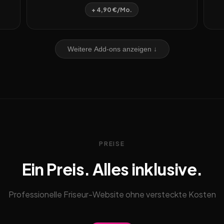
+ 4,90 €/Mo.
Weitere Add-ons anzeigen ↓
PREISE
Ein Preis. Alles inklusive.
Professionelle Friseur-Website ohne versteckte Kosten