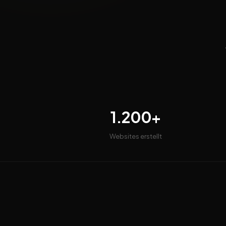
1.200+
Websites erstellt