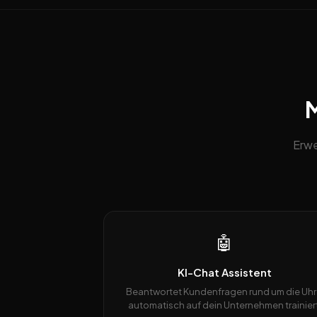
M
Erwe
🤖
KI-Chat Assistent
Beantwortet Kundenfragen rund um die Uhr
automatisch auf dein Unternehmen trainiert