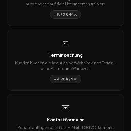
automatisch auf dein Unternehmen trainiert.
+ 9,90 €/Mo.
📅
Terminbuchung
Kunden buchen direkt auf deiner Website einen Termin –
ohne Anruf, ohne Wartezeit.
+ 4,90 €/Mo.
✉️
Kontaktformular
Kundenanfragen direkt per E-Mail – DSGVO-konform