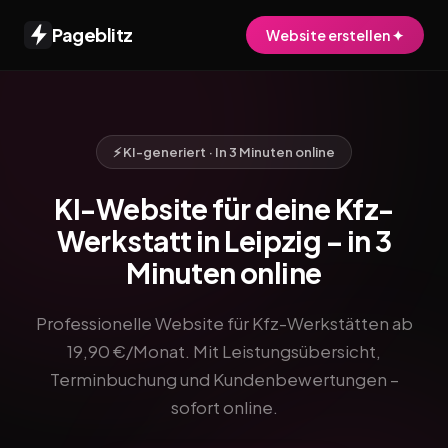
Pageblitz
Website erstellen ✦
⚡ KI-generiert · In 3 Minuten online
KI-Website für deine Kfz-
Werkstatt in Leipzig – in 3
Minuten online
Professionelle Website für Kfz-Werkstätten ab
19,90 €/Monat. Mit Leistungsübersicht,
Terminbuchung und Kundenbewertungen –
sofort online.