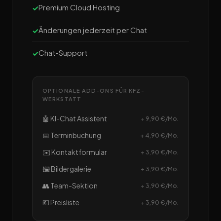
Premium Cloud Hosting
Änderungen jederzeit per Chat
Chat-Support
OPTIONALE ADD-ONS FÜR KFZ-
WERKSTATT
🤖 KI-Chat Assistent
+ 9,90 €/Mo.
📅 Terminbuchung
+ 4,90 €/Mo.
✉️ Kontaktformular
+ 3,90 €/Mo.
🖼️ Bildergalerie
+ 3,90 €/Mo.
👥 Team-Sektion
+ 3,90 €/Mo.
💶 Preisliste
+ 3,90 €/Mo.