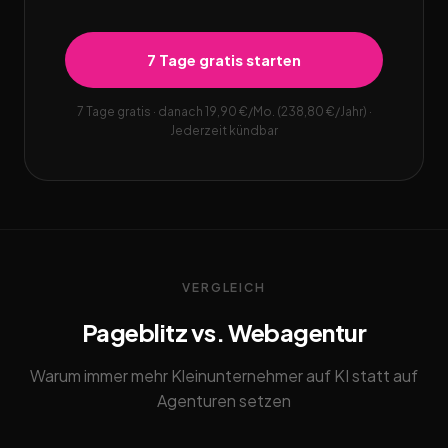
7 Tage gratis starten
7 Tage gratis · danach 19,90 €/Mo. (238,80 €/Jahr) ·
Jederzeit kündbar
VERGLEICH
Pageblitz vs. Webagentur
Warum immer mehr Kleinunternehmer auf KI statt auf
Agenturen setzen