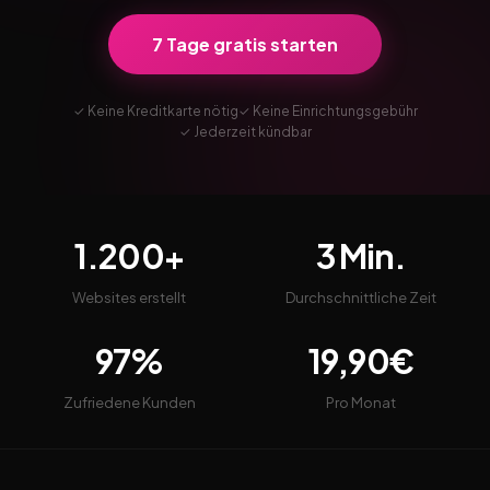
7 Tage gratis starten
✓ Keine Kreditkarte nötig
✓ Keine Einrichtungsgebühr
✓ Jederzeit kündbar
1.200+
3 Min.
Websites erstellt
Durchschnittliche Zeit
97%
19,90€
Zufriedene Kunden
Pro Monat