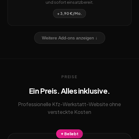
und sofort einsatzbereit.
+ 3,90 €/Mo.
Weitere Add-ons anzeigen ↓
PREISE
Ein Preis. Alles inklusive.
Professionelle Kfz-Werkstatt-Website ohne
versteckte Kosten
✦ Beliebt