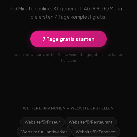
In 3 Minuten online. KI-generiert. Ab 19,90 €/Monat –
die ersten 7 Tage komplett gratis.
7 Tage gratis starten
Keine Kreditkarte nötig · Keine Einrichtungsgebühr · Jederzeit
kündbar
WEITERE BRANCHEN – WEBSITE ERSTELLEN
Website für Friseur
Website für Restaurant
Website für Handwerker
Website für Zahnarzt