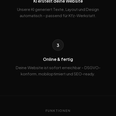
KI erstellt deine Website
Unsere KI generiert Texte, Layout und Design
automatisch – passend für Kfz-Werkstatt.
3
Online & fertig
Deine Website ist sofort erreichbar – DSGVO-
konform, mobiloptimiert und SEO-ready.
FUNKTIONEN