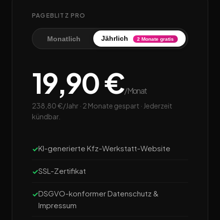
PAGEBLITZ PRO
Jährlich
Monatlich
2 Monate gratis
19,90 €
/Monat
238,80 €/Jahr · 2 Monate gespart · Jederzeit
kündbar.
KI-generierte Kfz-Werkstatt-Website
SSL-Zertifikat
DSGVO-konformer Datenschutz &
Impressum