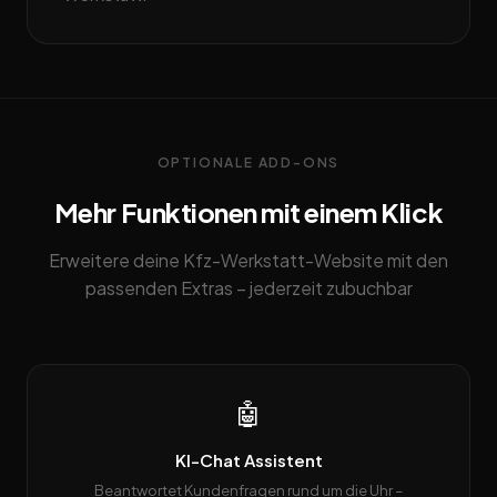
OPTIONALE ADD-ONS
Mehr Funktionen mit einem Klick
Erweitere deine Kfz-Werkstatt-Website mit den
passenden Extras – jederzeit zubuchbar
🤖
KI-Chat Assistent
Beantwortet Kundenfragen rund um die Uhr –