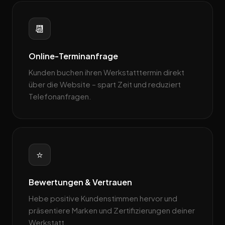
📆
Online-Terminanfrage
Kunden buchen ihren Werkstatttermin direkt
über die Website – spart Zeit und reduziert
Telefonanfragen.
⭐
Bewertungen & Vertrauen
Hebe positive Kundenstimmen hervor und
präsentiere Marken und Zertifizierungen deiner
Werkstatt.