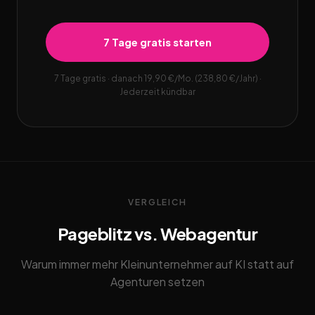
7 Tage gratis starten
7 Tage gratis · danach 19,90 €/Mo. (238,80 €/Jahr) ·
Jederzeit kündbar
VERGLEICH
Pageblitz vs. Webagentur
Warum immer mehr Kleinunternehmer auf KI statt auf
Agenturen setzen