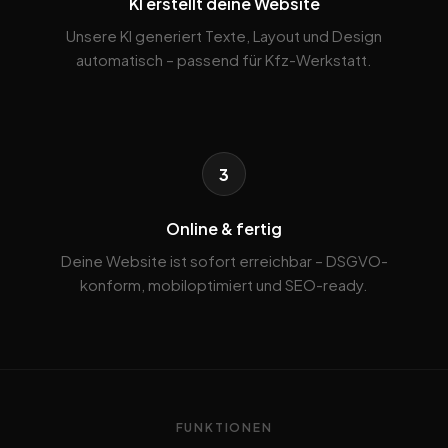
KI erstellt deine Website
Unsere KI generiert Texte, Layout und Design
automatisch – passend für Kfz-Werkstatt.
3
Online & fertig
Deine Website ist sofort erreichbar – DSGVO-
konform, mobiloptimiert und SEO-ready.
FUNKTIONEN