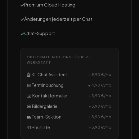
Premium Cloud Hosting
Änderungen jederzeit per Chat
Chat-Support
OPTIONALE ADD-ONS FÜR KFZ-
WERKSTATT
🤖 KI-Chat Assistent
+ 9,90 €/Mo.
📅 Terminbuchung
+ 4,90 €/Mo.
✉️ Kontaktformular
+ 3,90 €/Mo.
🖼️ Bildergalerie
+ 3,90 €/Mo.
👥 Team-Sektion
+ 3,90 €/Mo.
💶 Preisliste
+ 3,90 €/Mo.