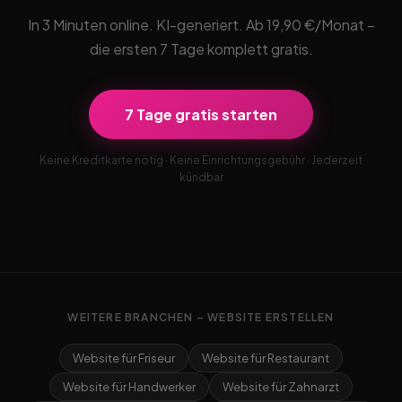
In 3 Minuten online. KI-generiert. Ab 19,90 €/Monat –
die ersten 7 Tage komplett gratis.
7 Tage gratis starten
Keine Kreditkarte nötig · Keine Einrichtungsgebühr · Jederzeit
kündbar
WEITERE BRANCHEN – WEBSITE ERSTELLEN
Website für Friseur
Website für Restaurant
Website für Handwerker
Website für Zahnarzt