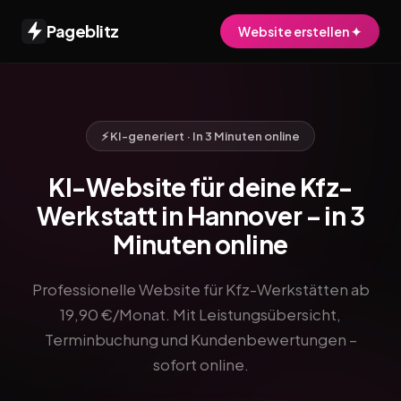
Pageblitz
Website erstellen ✦
⚡ KI-generiert · In 3 Minuten online
KI-Website für deine Kfz-
Werkstatt in Hannover – in 3
Minuten online
Professionelle Website für Kfz-Werkstätten ab
19,90 €/Monat. Mit Leistungsübersicht,
Terminbuchung und Kundenbewertungen –
sofort online.