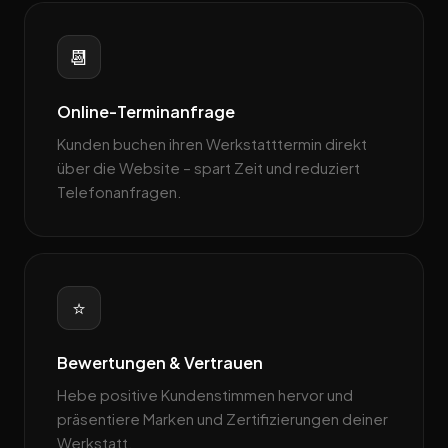
📆
Online-Terminanfrage
Kunden buchen ihren Werkstatttermin direkt
über die Website – spart Zeit und reduziert
Telefonanfragen.
⭐
Bewertungen & Vertrauen
Hebe positive Kundenstimmen hervor und
präsentiere Marken und Zertifizierungen deiner
Werkstatt.