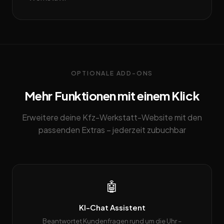
OPTIONALE ADD-ONS
Mehr Funktionen mit einem Klick
Erweitere deine Kfz-Werkstatt-Website mit den
passenden Extras – jederzeit zubuchbar
🤖
KI-Chat Assistent
Beantwortet Kundenfragen rund um die Uhr –