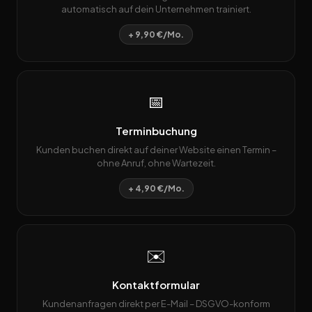
automatisch auf dein Unternehmen trainiert.
+ 9,90 €/Mo.
📅
Terminbuchung
Kunden buchen direkt auf deiner Website einen Termin –
ohne Anruf, ohne Wartezeit.
+ 4,90 €/Mo.
✉️
Kontaktformular
Kundenanfragen direkt per E-Mail – DSGVO-konform