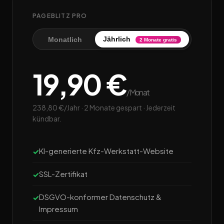
PAGEBLITZ PRO
Jährlich
Monatlich
2 Monate gratis
19,90 €
/Monat
238,80 €/Jahr · 2 Monate gespart · Jederzeit
kündbar.
KI-generierte Kfz-Werkstatt-Website
SSL-Zertifikat
DSGVO-konformer Datenschutz &
Impressum