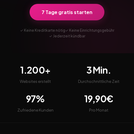
7 Tage gratis starten
✓ Keine Kreditkarte nötig
✓ Keine Einrichtungsgebühr
✓ Jederzeit kündbar
1.200+
3 Min.
Websites erstellt
Durchschnittliche Zeit
97%
19,90€
Zufriedene Kunden
Pro Monat