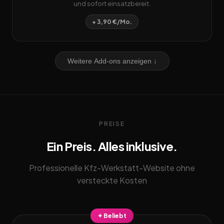
und sofort einsatzbereit.
+ 3,90 €/Mo.
Weitere Add-ons anzeigen ↓
PREISE
Ein Preis. Alles inklusive.
Professionelle Kfz-Werkstatt-Website ohne
versteckte Kosten
✦ Beliebt