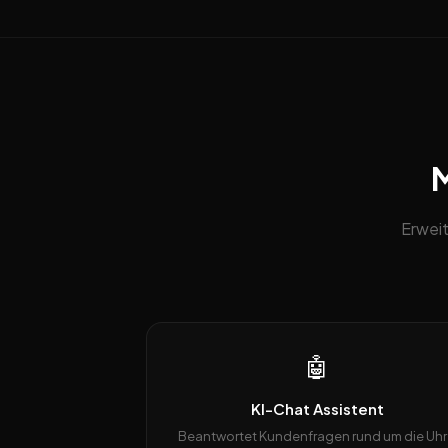
M
Erweit
🤖
KI-Chat Assistent
Beantwortet Kundenfragen rund um die Uhr