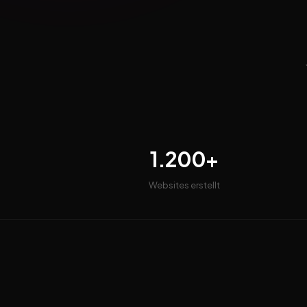
1.200+
Websites erstellt