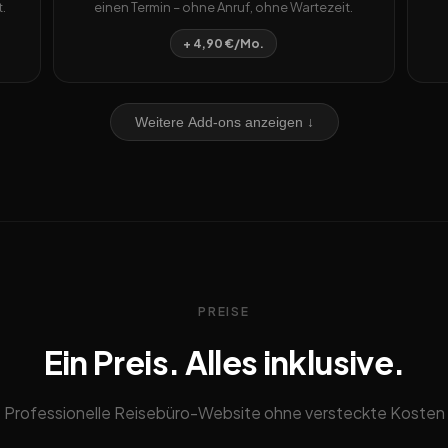
.
einen Termin – ohne Anruf, ohne Wartezeit.
+ 4,90 €/Mo.
Weitere Add-ons anzeigen ↓
PREISE
Ein Preis. Alles inklusive.
Professionelle Reisebüro-Website ohne versteckte Kosten