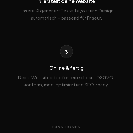
KI erstellt deine Website
Unsere KI generiert Texte, Layout und Design
automatisch – passend für Friseur.
3
Online & fertig
Deine Website ist sofort erreichbar – DSGVO-
konform, mobiloptimiert und SEO-ready.
FUNKTIONEN