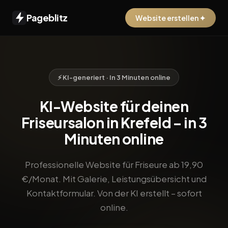
Pageblitz
Website erstellen ✦
⚡ KI-generiert · In 3 Minuten online
KI-Website für deinen
Friseursalon in Krefeld – in 3
Minuten online
Professionelle Website für Friseure ab 19,90
€/Monat. Mit Galerie, Leistungsübersicht und
Kontaktformular. Von der KI erstellt – sofort
online.