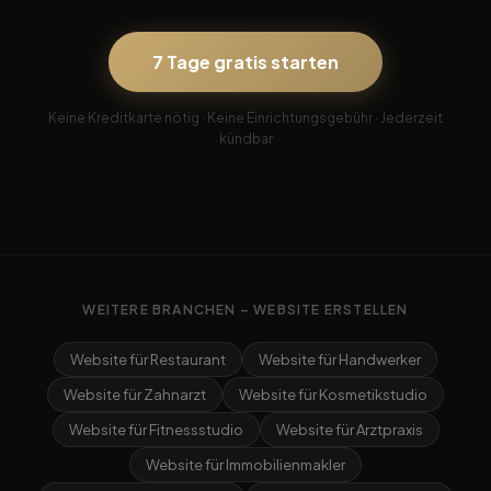
7 Tage gratis starten
Keine Kreditkarte nötig · Keine Einrichtungsgebühr · Jederzeit
kündbar
WEITERE BRANCHEN – WEBSITE ERSTELLEN
Website für Restaurant
Website für Handwerker
Website für Zahnarzt
Website für Kosmetikstudio
Website für Fitnessstudio
Website für Arztpraxis
Website für Immobilienmakler