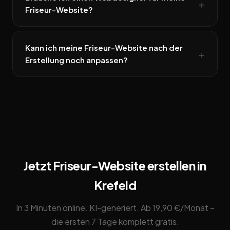
Friseur-Website?
Kann ich meine Friseur-Website nach der
Erstellung noch anpassen?
Jetzt Friseur-Website erstellen in
Krefeld
In 3 Minuten online. KI-generiert. Ab 19,90 €/Monat –
die ersten 7 Tage komplett gratis.