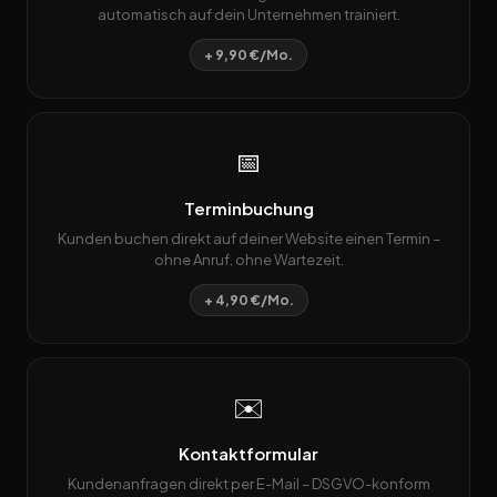
automatisch auf dein Unternehmen trainiert.
+ 9,90 €/Mo.
📅
Terminbuchung
Kunden buchen direkt auf deiner Website einen Termin –
ohne Anruf, ohne Wartezeit.
+ 4,90 €/Mo.
✉️
Kontaktformular
Kundenanfragen direkt per E-Mail – DSGVO-konform