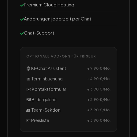
Premium Cloud Hosting
Änderungen jederzeit per Chat
Chat-Support
OPTIONALE ADD-ONS FÜR FRISEUR
🤖 KI-Chat Assistent
+ 9,90 €/Mo.
📅 Terminbuchung
+ 4,90 €/Mo.
✉️ Kontaktformular
+ 3,90 €/Mo.
🖼️ Bildergalerie
+ 3,90 €/Mo.
👥 Team-Sektion
+ 3,90 €/Mo.
💶 Preisliste
+ 3,90 €/Mo.