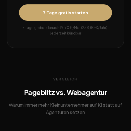
7 Tage gratis starten
7 Tage gratis · danach 19,90 €/Mo. (238,80 €/Jahr) ·
Jederzeit kündbar
VERGLEICH
Pageblitz vs. Webagentur
Warum immer mehr Kleinunternehmer auf KI statt auf
Agenturen setzen