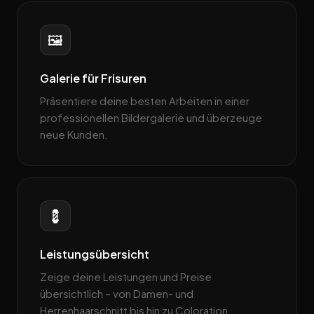
🖼️
Galerie für Frisuren
Präsentiere deine besten Arbeiten in einer
professionellen Bildergalerie und überzeuge
neue Kunden.
💈
Leistungsübersicht
Zeige deine Leistungen und Preise
übersichtlich – von Damen- und
Herrenhaarschnitt bis hin zu Coloration.