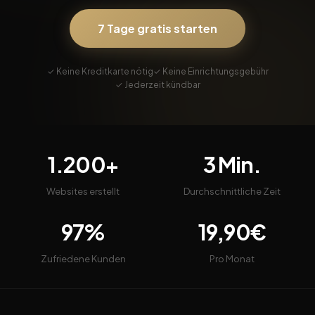
7 Tage gratis starten
✓ Keine Kreditkarte nötig
✓ Keine Einrichtungsgebühr
✓ Jederzeit kündbar
1.200+
3 Min.
Websites erstellt
Durchschnittliche Zeit
97%
19,90€
Zufriedene Kunden
Pro Monat