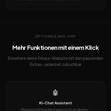
OPTIONALE ADD-ONS
Mehr Funktionen mit einem Klick
Erweitere deine Friseur-Website mit den passenden
Extras – jederzeit zubuchbar
🤖
KI-Chat Assistent
Beantwortet Kundenfragen rund um die Uhr –