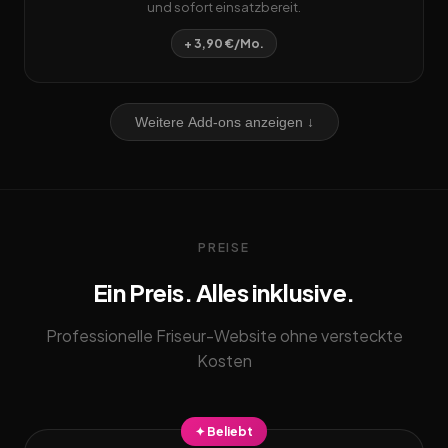
und sofort einsatzbereit.
+ 3,90 €/Mo.
Weitere Add-ons anzeigen ↓
PREISE
Ein Preis. Alles inklusive.
Professionelle Friseur-Website ohne versteckte
Kosten
✦ Beliebt