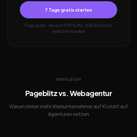
7 Tage gratis starten
7 Tage gratis · danach 19,90 €/Mo. (238,80 €/Jahr) ·
Jederzeit kündbar
VERGLEICH
Pageblitz vs. Webagentur
Warum immer mehr Kleinunternehmer auf KI statt auf
Agenturen setzen