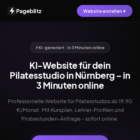
Pageblitz
Website erstellen ✦
⚡ KI-generiert · In 3 Minuten online
KI-Website für dein
Pilatesstudio in Nürnberg – in
3 Minuten online
Professionelle Website für Pilatesstudios ab 19,90
€/Monat. Mit Kursplan, Lehrer-Profilen und
Probestunden-Anfrage – sofort online.