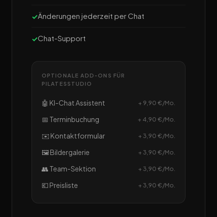
Änderungen jederzeit per Chat
Chat-Support
OPTIONALE ADD-ONS FÜR
PILATESSTUDIO
🤖 KI-Chat Assistent
+ 9,90 €/Mo.
📅 Terminbuchung
+ 4,90 €/Mo.
✉️ Kontaktformular
+ 3,90 €/Mo.
🖼️ Bildergalerie
+ 3,90 €/Mo.
👥 Team-Sektion
+ 3,90 €/Mo.
💶 Preisliste
+ 3,90 €/Mo.