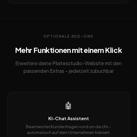
OPTIONALE ADD-ONS
Mehr Funktionen mit einem Klick
Erweitere deine Pilatesstudio-Website mit den
passenden Extras – jederzeit zubuchbar
🤖
KI-Chat Assistent
Beantwortet Kundenfragen rund um die Uhr –
automatisch auf dein Unternehmen trainiert.