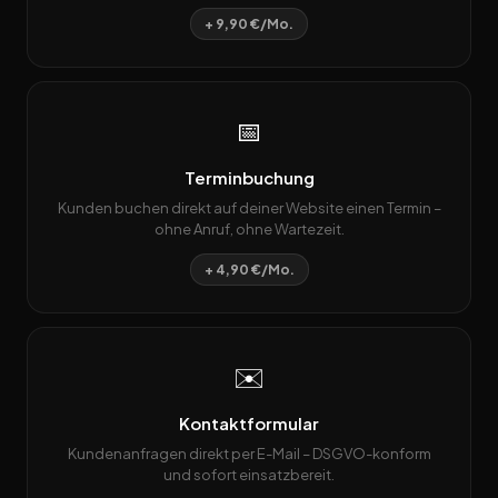
+ 9,90 €/Mo.
📅
Terminbuchung
Kunden buchen direkt auf deiner Website einen Termin –
ohne Anruf, ohne Wartezeit.
+ 4,90 €/Mo.
✉️
Kontaktformular
Kundenanfragen direkt per E-Mail – DSGVO-konform
und sofort einsatzbereit.