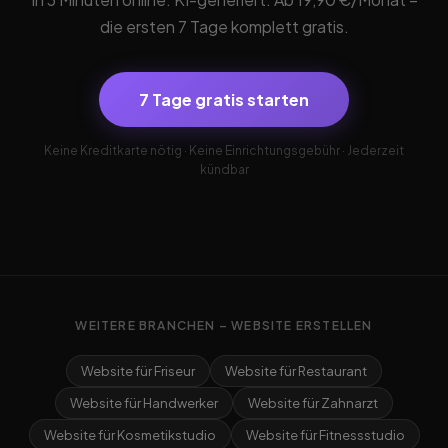
die ersten 7 Tage komplett gratis.
7 Tage gratis starten
Keine Kreditkarte nötig · Keine Einrichtungsgebühr · Jederzeit
kündbar
WEITERE BRANCHEN – WEBSITE ERSTELLEN
Website für Friseur
Website für Restaurant
Website für Handwerker
Website für Zahnarzt
Website für Kosmetikstudio
Website für Fitnessstudio