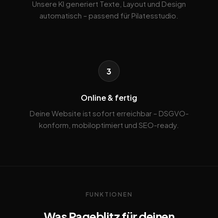
Unsere KI generiert Texte, Layout und Design
automatisch – passend für Pilatesstudio.
3
Online & fertig
Deine Website ist sofort erreichbar – DSGVO-
konform, mobiloptimiert und SEO-ready.
FUNKTIONEN
Was Pageblitz für deinen