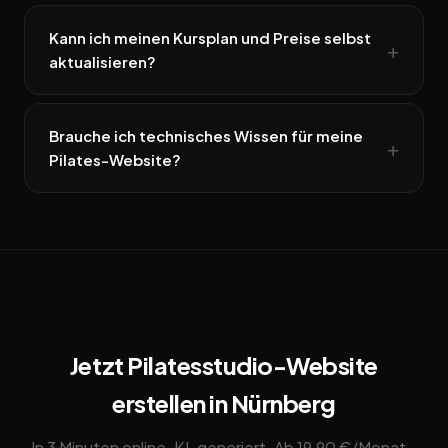
Kann ich meinen Kursplan und Preise selbst
aktualisieren?
Brauche ich technisches Wissen für meine
Pilates-Website?
Jetzt Pilatesstudio-Website
erstellen in Nürnberg
In 3 Minuten online. KI-generiert. Ab 19,90 €/Monat –