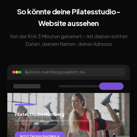
So könnte deine Pilatesstudio-
Website aussehen
Von der KI in 3 Minuten generiert – mit deinen echten
Daten, deinem Namen, deiner Adresse
🔒
pilates-nuernberg.pageblitz.de
Pilatesstudio Nürnberg
Jetzt Termin buchen →