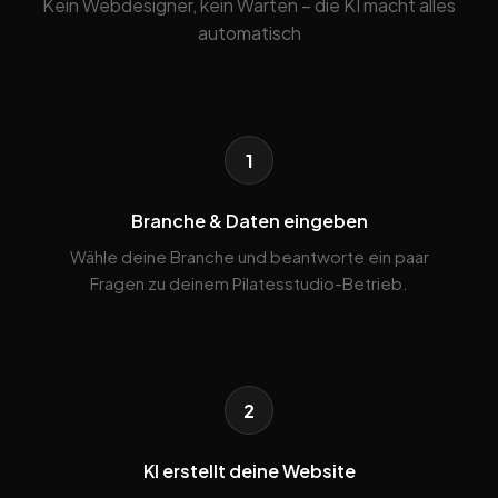
Kein Webdesigner, kein Warten – die KI macht alles
automatisch
1
Branche & Daten eingeben
Wähle deine Branche und beantworte ein paar
Fragen zu deinem Pilatesstudio-Betrieb.
2
KI erstellt deine Website