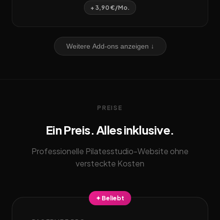
+ 3,90 €/Mo.
Weitere Add-ons anzeigen ↓
PREISE
Ein Preis. Alles inklusive.
Professionelle Pilatesstudio-Website ohne
versteckte Kosten
✦ Beliebt