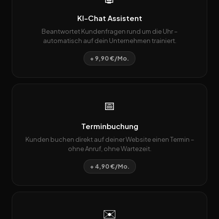
KI-Chat Assistent
Beantwortet Kundenfragen rund um die Uhr –
automatisch auf dein Unternehmen trainiert.
+ 9,90 €/Mo.
📅
Terminbuchung
Kunden buchen direkt auf deiner Website einen Termin –
ohne Anruf, ohne Wartezeit.
+ 4,90 €/Mo.
✉️