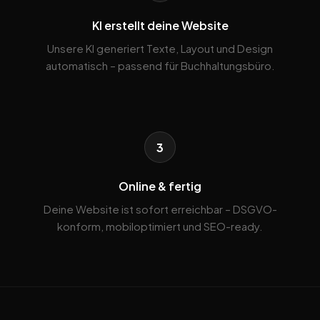
KI erstellt deine Website
Unsere KI generiert Texte, Layout und Design
automatisch – passend für Buchhaltungsbüro.
3
Online & fertig
Deine Website ist sofort erreichbar – DSGVO-
konform, mobiloptimiert und SEO-ready.