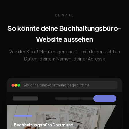
BEISPIEL
So könnte deine Buchhaltungsbüro-
Website aussehen
Von der KI in 3 Minuten generiert – mit deinen echten
Daten, deinem Namen, deiner Adresse
🔒
buchhaltung-dortmund.pageblitz.de
Buchhaltungsbüro Dortmund