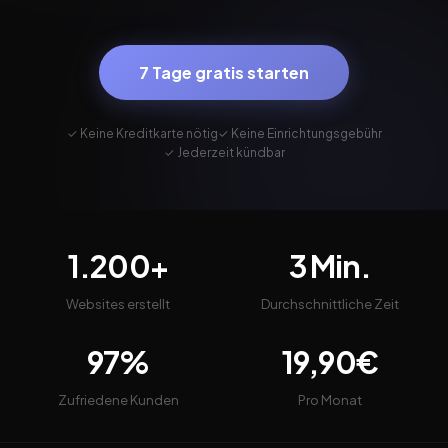
7 Tage gratis starten
✓ Keine Kreditkarte nötig
✓ Keine Einrichtungsgebühr
✓ Jederzeit kündbar
1.200+
3 Min.
Websites erstellt
Durchschnittliche Zeit
97%
19,90€
Zufriedene Kunden
Pro Monat