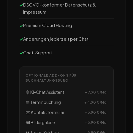
DSGVO-konformer Datenschutz &
Impressum
Premium Cloud Hosting
Änderungen jederzeit per Chat
Chat-Support
OPTIONALE ADD-ONS FÜR
BUCHHALTUNGSBÜRO
🤖 KI-Chat Assistent
+ 9,90 €/Mo.
📅 Terminbuchung
+ 4,90 €/Mo.
✉️ Kontaktformular
+ 3,90 €/Mo.
🖼️ Bildergalerie
+ 3,90 €/Mo.
👥 Team-Sektion
+ 3,90 €/Mo.