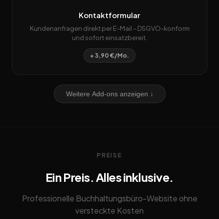
Kontaktformular
Kundenanfragen direkt per E-Mail – DSGVO-konform
und sofort einsatzbereit.
+ 3,90 €/Mo.
Weitere Add-ons anzeigen ↓
PREISE
Ein Preis. Alles inklusive.
Professionelle Buchhaltungsbüro-Website ohne
versteckte Kosten