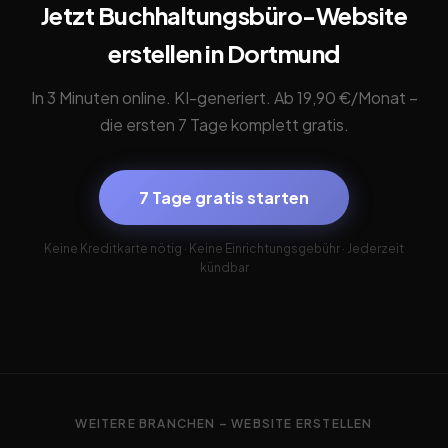
Jetzt Buchhaltungsbüro-Website
erstellen in Dortmund
In 3 Minuten online. KI-generiert. Ab 19,90 €/Monat –
die ersten 7 Tage komplett gratis.
7 Tage gratis starten
Keine Kreditkarte nötig · Keine Einrichtungsgebühr · Jederzeit
kündbar
WEITERE BRANCHEN – WEBSITE ERSTELLEN