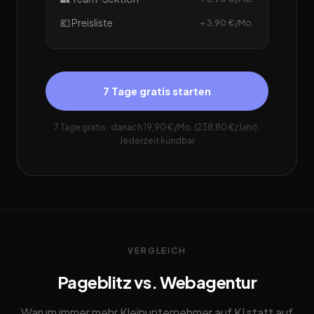
💶 Preisliste
+ 3,90 €/Mo.
7 Tage gratis starten
7 Tage gratis · danach 19,90 €/Mo. (238,80 €/Jahr) ·
Jederzeit kündbar
VERGLEICH
Pageblitz vs. Webagentur
Warum immer mehr Kleinunternehmer auf KI statt auf