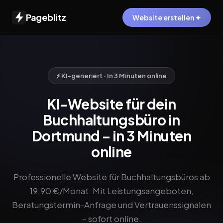
Pageblitz
Website erstellen ✦
⚡ KI-generiert · In 3 Minuten online
KI-Website für dein
Buchhaltungsbüro in
Dortmund – in 3 Minuten
online
Professionelle Website für Buchhaltungsbüros ab
19,90 €/Monat. Mit Leistungsangeboten,
Beratungstermin-Anfrage und Vertrauenssignalen
– sofort online.