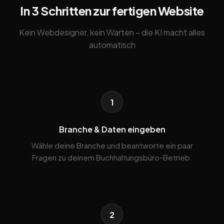
In 3 Schritten zur fertigen Website
Kein Webdesigner, kein Warten – die KI macht alles
automatisch
1
Branche & Daten eingeben
Wähle deine Branche und beantworte ein paar
Fragen zu deinem Buchhaltungsbüro-Betrieb.
2