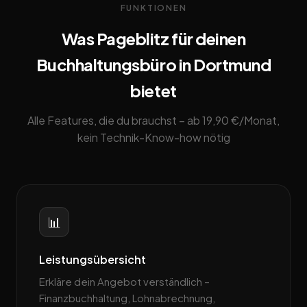
FUNKTIONEN
Was Pageblitz für deinen
Buchhaltungsbüro in Dortmund
bietet
Alle Features, die du brauchst – ab 19,90 €/Monat,
kein Technik-Know-how nötig
📊
Leistungsübersicht
Erkläre dein Angebot verständlich –
Finanzbuchhaltung, Lohnabrechnung,