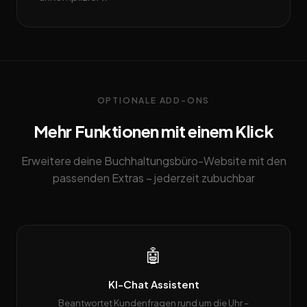
OPTIONALE ADD-ONS
Mehr Funktionen mit einem Klick
Erweitere deine Buchhaltungsbüro-Website mit den
passenden Extras – jederzeit zubuchbar
🤖
KI-Chat Assistent
Beantwortet Kundenfragen rund um die Uhr –