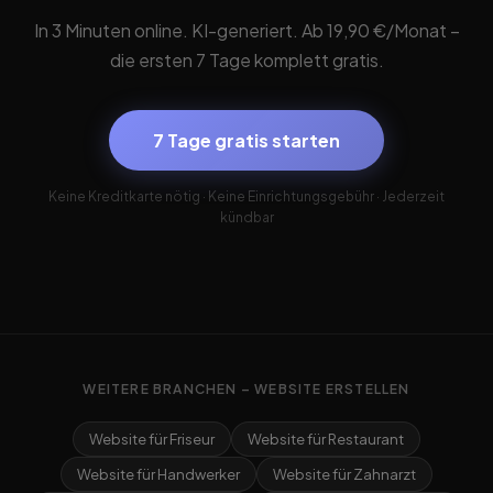
In 3 Minuten online. KI-generiert. Ab 19,90 €/Monat –
die ersten 7 Tage komplett gratis.
7 Tage gratis starten
Keine Kreditkarte nötig · Keine Einrichtungsgebühr · Jederzeit
kündbar
WEITERE BRANCHEN – WEBSITE ERSTELLEN
Website für Friseur
Website für Restaurant
Website für Handwerker
Website für Zahnarzt