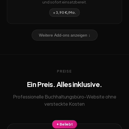
und sofort einsatzbereit.
+ 3,90 €/Mo.
Weitere Add-ons anzeigen ↓
PREISE
Ein Preis. Alles inklusive.
Professionelle Buchhaltungsbüro-Website ohne
versteckte Kosten
✦ Beliebt