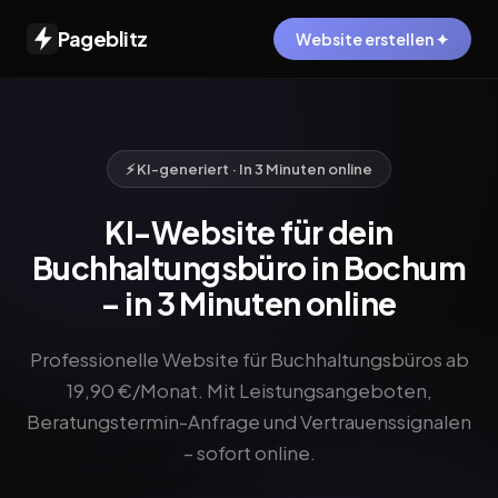
Pageblitz
Website erstellen ✦
⚡ KI-generiert · In 3 Minuten online
KI-Website für dein
Buchhaltungsbüro in Bochum
– in 3 Minuten online
Professionelle Website für Buchhaltungsbüros ab
19,90 €/Monat. Mit Leistungsangeboten,
Beratungstermin-Anfrage und Vertrauenssignalen
– sofort online.