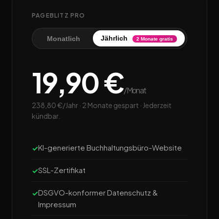
PAGEBLITZ PRO
Jährlich
Monatlich
2 Monate gratis
19,90 €
/Monat
238,80 €/Jahr · 2 Monate gespart · Jederzeit
kündbar.
KI-generierte Buchhaltungsbüro-Website
SSL-Zertifikat
DSGVO-konformer Datenschutz &
Impressum