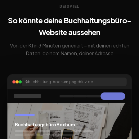
BEISPIEL
So könnte deine Buchhaltungsbüro-
Website aussehen
Von der KI in 3 Minuten generiert – mit deinen echten
Daten, deinem Namen, deiner Adresse
🔒
buchhaltung-bochum.pageblitz.de
Buchhaltungsbüro Bochum