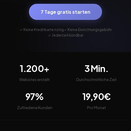
7 Tage gratis starten
✓ Keine Kreditkarte nötig
✓ Keine Einrichtungsgebühr
✓ Jederzeit kündbar
1.200+
3 Min.
Websites erstellt
Durchschnittliche Zeit
97%
19,90€
Zufriedene Kunden
Pro Monat