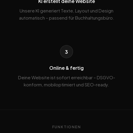
KI erstellt deine Website
Unsere KI generiert Texte, Layout und Design
automatisch – passend für Buchhaltungsbüro.
3
Online & fertig
Deine Website ist sofort erreichbar – DSGVO-
konform, mobiloptimiert und SEO-ready.
FUNKTIONEN