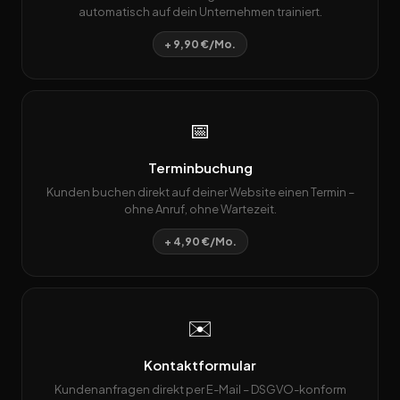
automatisch auf dein Unternehmen trainiert.
+ 9,90 €/Mo.
📅
Terminbuchung
Kunden buchen direkt auf deiner Website einen Termin –
ohne Anruf, ohne Wartezeit.
+ 4,90 €/Mo.
✉️
Kontaktformular
Kundenanfragen direkt per E-Mail – DSGVO-konform