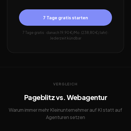
7 Tage gratis starten
7 Tage gratis · danach 19,90 €/Mo. (238,80 €/Jahr) ·
Jederzeit kündbar
VERGLEICH
Pageblitz vs. Webagentur
Warum immer mehr Kleinunternehmer auf KI statt auf
Agenturen setzen