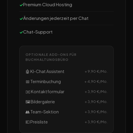
Premium Cloud Hosting
Änderungen jederzeit per Chat
Chat-Support
OPTIONALE ADD-ONS FÜR
BUCHHALTUNGSBÜRO
🤖 KI-Chat Assistent
+ 9,90 €/Mo.
📅 Terminbuchung
+ 4,90 €/Mo.
✉️ Kontaktformular
+ 3,90 €/Mo.
🖼️ Bildergalerie
+ 3,90 €/Mo.
👥 Team-Sektion
+ 3,90 €/Mo.
💶 Preisliste
+ 3,90 €/Mo.