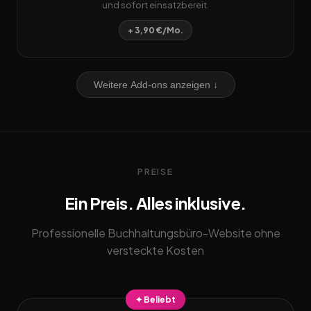
und sofort einsatzbereit.
+ 3,90 €/Mo.
Weitere Add-ons anzeigen ↓
PREISE
Ein Preis. Alles inklusive.
Professionelle Buchhaltungsbüro-Website ohne
versteckte Kosten
✦ Beliebt