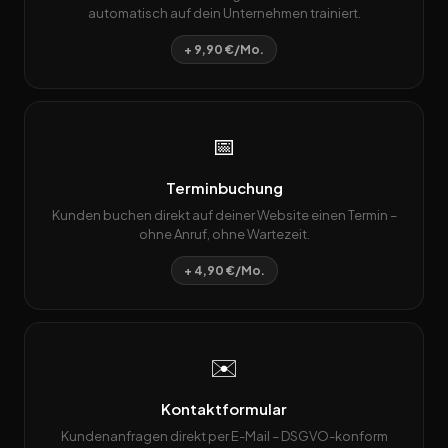
automatisch auf dein Unternehmen trainiert.
+ 9,90 €/Mo.
📅
Terminbuchung
Kunden buchen direkt auf deiner Website einen Termin –
ohne Anruf, ohne Wartezeit.
+ 4,90 €/Mo.
✉️
Kontaktformular
Kundenanfragen direkt per E-Mail – DSGVO-konform