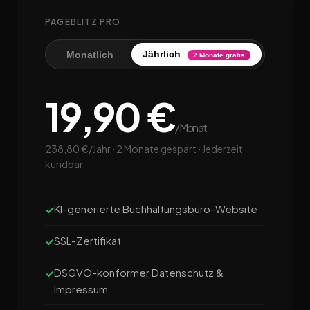
PAGEBLITZ PRO
Jährlich
Monatlich
2 Monate gratis
19,90 €
/Monat
238,80 €/Jahr · 2 Monate gespart · Jederzeit
kündbar.
KI-generierte Buchhaltungsbüro-Website
SSL-Zertifikat
DSGVO-konformer Datenschutz &
Impressum