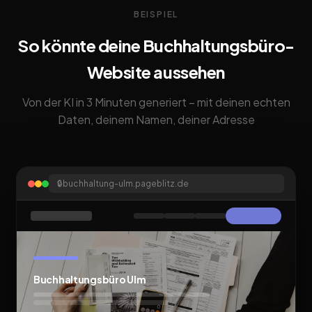
BEISPIEL
So könnte deine Buchhaltungsbüro-
Website aussehen
Von der KI in 3 Minuten generiert – mit deinen echten
Daten, deinem Namen, deiner Adresse
🔒
buchhaltung-ulm.pageblitz.de
Buchhaltungsbüro Ulm