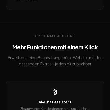
OPTIONALE ADD-ONS
Mehr Funktionen mit einem Klick
Erweitere deine Buchhaltungsbüro-Website mit den
passenden Extras – jederzeit zubuchbar
🤖
KI-Chat Assistent
Beantwortet Kundenfragen rund um die Uhr –