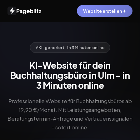
Pageblitz
Website erstellen ✦
⚡ KI-generiert · In 3 Minuten online
KI-Website für dein
Buchhaltungsbüro in Ulm – in
3 Minuten online
Professionelle Website für Buchhaltungsbüros ab
19,90 €/Monat. Mit Leistungsangeboten,
Beratungstermin-Anfrage und Vertrauenssignalen
– sofort online.