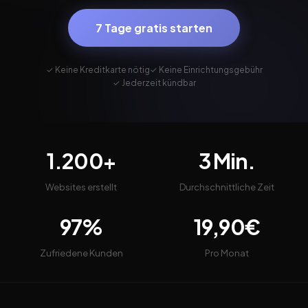
7 Tage gratis starten
✓ Keine Kreditkarte nötig
✓ Keine Einrichtungsgebühr
✓ Jederzeit kündbar
1.200+
3 Min.
Websites erstellt
Durchschnittliche Zeit
97%
19,90€
Zufriedene Kunden
Pro Monat