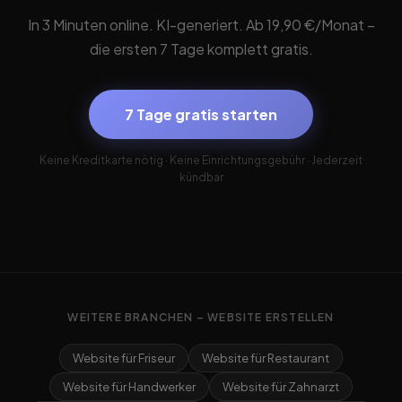
In 3 Minuten online. KI-generiert. Ab 19,90 €/Monat –
die ersten 7 Tage komplett gratis.
7 Tage gratis starten
Keine Kreditkarte nötig · Keine Einrichtungsgebühr · Jederzeit
kündbar
WEITERE BRANCHEN – WEBSITE ERSTELLEN
Website für Friseur
Website für Restaurant
Website für Handwerker
Website für Zahnarzt