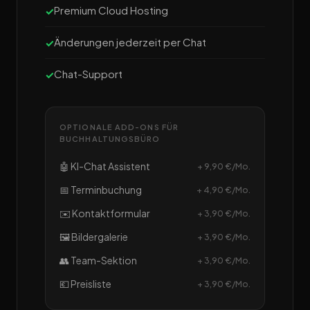
Premium Cloud Hosting
Änderungen jederzeit per Chat
Chat-Support
OPTIONALE ADD-ONS FÜR
BUCHHALTUNGSBÜRO
🤖 KI-Chat Assistent
+ 9,90 €/Mo.
📅 Terminbuchung
+ 4,90 €/Mo.
✉️ Kontaktformular
+ 3,90 €/Mo.
🖼️ Bildergalerie
+ 3,90 €/Mo.
👥 Team-Sektion
+ 3,90 €/Mo.
💶 Preisliste
+ 3,90 €/Mo.