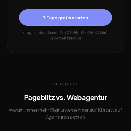
7 Tage gratis starten
7 Tage gratis · danach 19,90 €/Mo. (238,80 €/Jahr) ·
Jederzeit kündbar
VERGLEICH
Pageblitz vs. Webagentur
Warum immer mehr Kleinunternehmer auf KI statt auf
Agenturen setzen