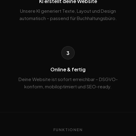
KI erstellt deine Website
Unsere KI generiert Texte, Layout und Design
automatisch – passend für Buchhaltungsbüro.
3
Online & fertig
Deine Website ist sofort erreichbar – DSGVO-
konform, mobiloptimiert und SEO-ready.
FUNKTIONEN