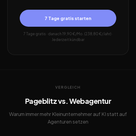
7 Tage gratis starten
7 Tage gratis · danach 19,90 €/Mo. (238,80 €/Jahr) ·
Jederzeit kündbar
VERGLEICH
Pageblitz vs. Webagentur
Warum immer mehr Kleinunternehmer auf KI statt auf
Agenturen setzen