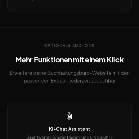
OPTIONALE ADD-ONS
Mehr Funktionen mit einem Klick
Erweitere deine Buchhaltungsbüro-Website mit den
passenden Extras – jederzeit zubuchbar
🤖
KI-Chat Assistent
Beantwortet Kundenfragen rund um die Uhr –