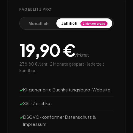
PAGEBLITZ PRO
Jährlich
Monatlich
2 Monate gratis
19,90 €
/Monat
238,80 €/Jahr · 2 Monate gespart · Jederzeit
kündbar.
KI-generierte Buchhaltungsbüro-Website
SSL-Zertifikat
DSGVO-konformer Datenschutz &
Impressum