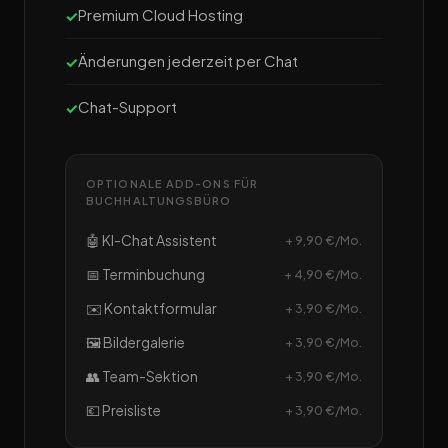
Premium Cloud Hosting
Änderungen jederzeit per Chat
Chat-Support
OPTIONALE ADD-ONS FÜR
BUCHHALTUNGSBÜRO
🤖 KI-Chat Assistent
+ 9,90 €/Mo.
📅 Terminbuchung
+ 4,90 €/Mo.
✉️ Kontaktformular
+ 3,90 €/Mo.
🖼️ Bildergalerie
+ 3,90 €/Mo.
👥 Team-Sektion
+ 3,90 €/Mo.
💶 Preisliste
+ 3,90 €/Mo.