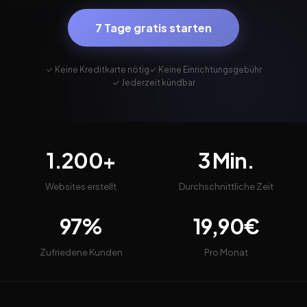
7 Tage gratis starten
✓ Keine Kreditkarte nötig
✓ Keine Einrichtungsgebühr
✓ Jederzeit kündbar
1.200+
3 Min.
Websites erstellt
Durchschnittliche Zeit
97%
19,90€
Zufriedene Kunden
Pro Monat