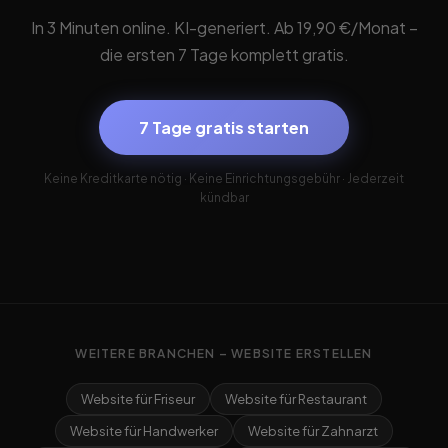
In 3 Minuten online. KI-generiert. Ab 19,90 €/Monat –
die ersten 7 Tage komplett gratis.
7 Tage gratis starten
Keine Kreditkarte nötig · Keine Einrichtungsgebühr · Jederzeit
kündbar
WEITERE BRANCHEN – WEBSITE ERSTELLEN
Website für Friseur
Website für Restaurant
Website für Handwerker
Website für Zahnarzt