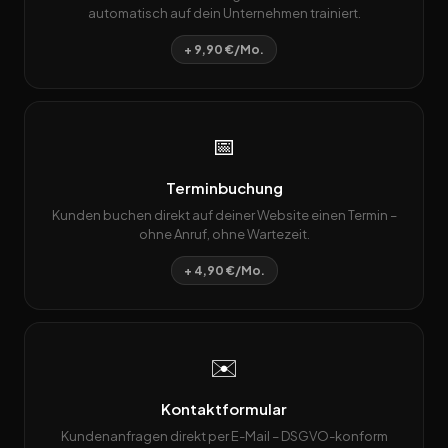
automatisch auf dein Unternehmen trainiert.
+ 9,90 €/Mo.
📅
Terminbuchung
Kunden buchen direkt auf deiner Website einen Termin –
ohne Anruf, ohne Wartezeit.
+ 4,90 €/Mo.
✉️
Kontaktformular
Kundenanfragen direkt per E-Mail – DSGVO-konform