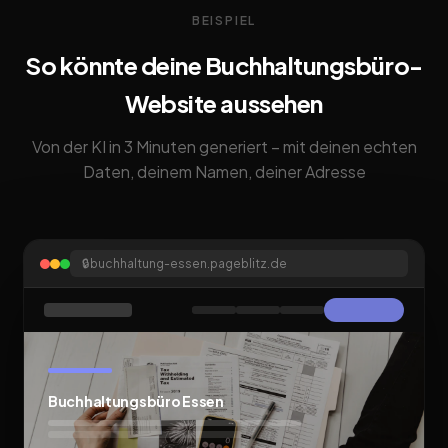
BEISPIEL
So könnte deine Buchhaltungsbüro-
Website aussehen
Von der KI in 3 Minuten generiert – mit deinen echten
Daten, deinem Namen, deiner Adresse
🔒
buchhaltung-essen.pageblitz.de
Buchhaltungsbüro Essen