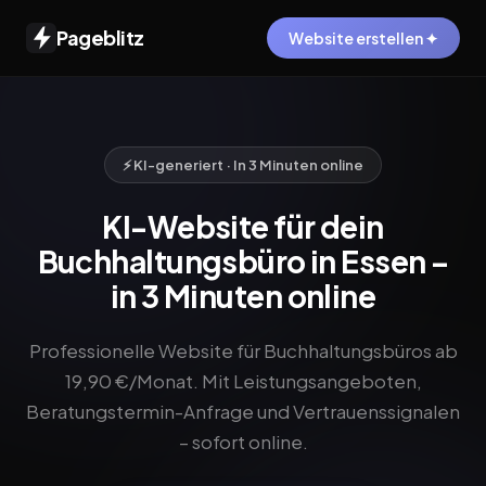
Pageblitz
Website erstellen ✦
⚡ KI-generiert · In 3 Minuten online
KI-Website für dein
Buchhaltungsbüro in Essen –
in 3 Minuten online
Professionelle Website für Buchhaltungsbüros ab
19,90 €/Monat. Mit Leistungsangeboten,
Beratungstermin-Anfrage und Vertrauenssignalen
– sofort online.