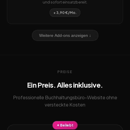
und sofort einsatzbereit.
+ 3,90 €/Mo.
Weitere Add-ons anzeigen ↓
PREISE
Ein Preis. Alles inklusive.
Professionelle Buchhaltungsbüro-Website ohne
versteckte Kosten
✦ Beliebt