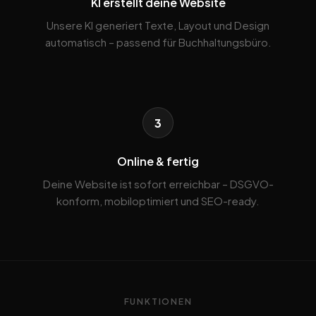
KI erstellt deine Website
Unsere KI generiert Texte, Layout und Design
automatisch – passend für Buchhaltungsbüro.
3
Online & fertig
Deine Website ist sofort erreichbar – DSGVO-
konform, mobiloptimiert und SEO-ready.
FUNKTIONEN