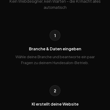
Kein Webdesigner, kein Warten – die KI macht alles
automatisch
1
Branche & Daten eingeben
Wähle deine Branche und beantworte ein paar
Fragen zu deinem Hundesalon-Betrieb.
2
KI erstellt deine Website