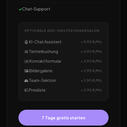
Chat-Support
OPTIONALE ADD-ONS FÜR HUNDESALON
🤖 KI-Chat Assistent
+ 9,90 €/Mo.
📅 Terminbuchung
+ 4,90 €/Mo.
✉️ Kontaktformular
+ 3,90 €/Mo.
🖼️ Bildergalerie
+ 3,90 €/Mo.
👥 Team-Sektion
+ 3,90 €/Mo.
💶 Preisliste
+ 3,90 €/Mo.
7 Tage gratis starten