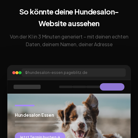
So könnte deine Hundesalon-
Website aussehen
Von der KI in 3 Minuten generiert – mit deinen echten
Daten, deinem Namen, deiner Adresse
🔒
hundesalon-essen.pageblitz.de
Hundesalon Essen
Jetzt Termin buchen →