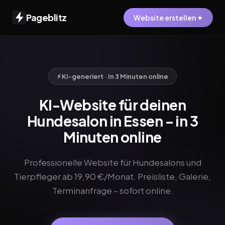
Pageblitz
Website erstellen ✦
⚡ KI-generiert · In 3 Minuten online
KI-Website für deinen
Hundesalon in Essen – in 3
Minuten online
Professionelle Website für Hundesalons und
Tierpfleger ab 19,90 €/Monat. Preisliste, Galerie,
Terminanfrage – sofort online.