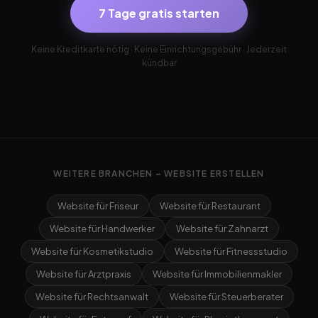
7 Tage gratis starten
Keine Kreditkarte nötig · Keine Einrichtungsgebühr · Jederzeit
kündbar
WEITERE BRANCHEN – WEBSITE ERSTELLEN
Website für Friseur
Website für Restaurant
Website für Handwerker
Website für Zahnarzt
Website für Kosmetikstudio
Website für Fitnessstudio
Website für Arztpraxis
Website für Immobilienmakler
Website für Rechtsanwalt
Website für Steuerberater