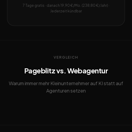
7 Tage gratis · danach 19,90 €/Mo. (238,80 €/Jahr) ·
Jederzeit kündbar
VERGLEICH
Pageblitz vs. Webagentur
Warum immer mehr Kleinunternehmer auf KI statt auf
Agenturen setzen