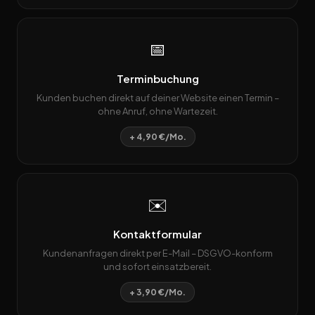
📅
Terminbuchung
Kunden buchen direkt auf deiner Website einen Termin –
ohne Anruf, ohne Wartezeit.
+ 4,90 €/Mo.
✉️
Kontaktformular
Kundenanfragen direkt per E-Mail – DSGVO-konform
und sofort einsatzbereit.
+ 3,90 €/Mo.