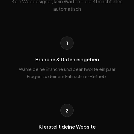
Kein Webdesigner, kein Warten – die KI macht alles
automatisch
1
Branche & Daten eingeben
Wähle deine Branche und beantworte ein paar
Fragen zu deinem Fahrschule-Betrieb.
2
KI erstellt deine Website