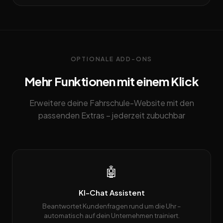
OPTIONALE ADD-ONS
Mehr Funktionen mit einem Klick
Erweitere deine Fahrschule-Website mit den
passenden Extras – jederzeit zubuchbar
🤖
KI-Chat Assistent
Beantwortet Kundenfragen rund um die Uhr –
automatisch auf dein Unternehmen trainiert.