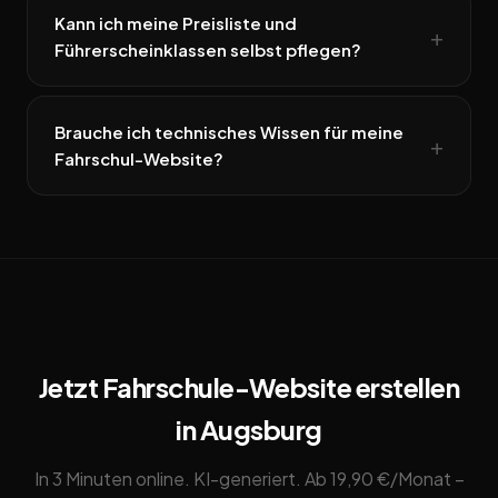
Kann ich meine Preisliste und
Führerscheinklassen selbst pflegen?
Brauche ich technisches Wissen für meine
Fahrschul-Website?
Jetzt Fahrschule-Website erstellen
in Augsburg
In 3 Minuten online. KI-generiert. Ab 19,90 €/Monat –