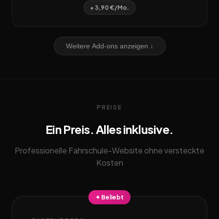
+ 3,90 €/Mo.
Weitere Add-ons anzeigen ↓
PREISE
Ein Preis. Alles inklusive.
Professionelle Fahrschule-Website ohne versteckte
Kosten
✦ Beliebt