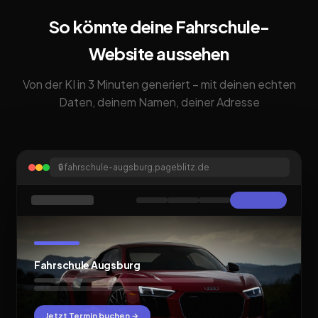
So könnte deine Fahrschule-
Website aussehen
Von der KI in 3 Minuten generiert – mit deinen echten
Daten, deinem Namen, deiner Adresse
🔒
fahrschule-augsburg.pageblitz.de
Fahrschule Augsburg
Jetzt Termin buchen →