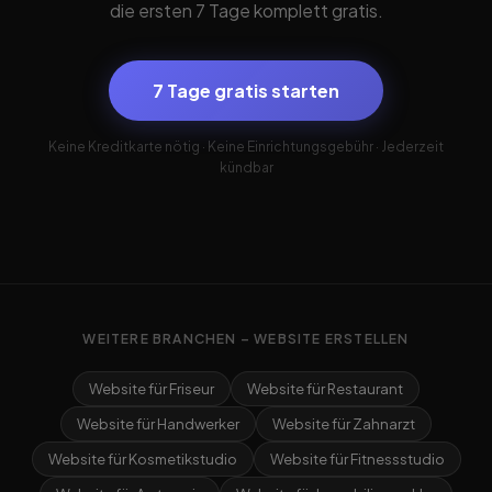
die ersten 7 Tage komplett gratis.
7 Tage gratis starten
Keine Kreditkarte nötig · Keine Einrichtungsgebühr · Jederzeit
kündbar
WEITERE BRANCHEN – WEBSITE ERSTELLEN
Website für Friseur
Website für Restaurant
Website für Handwerker
Website für Zahnarzt
Website für Kosmetikstudio
Website für Fitnessstudio