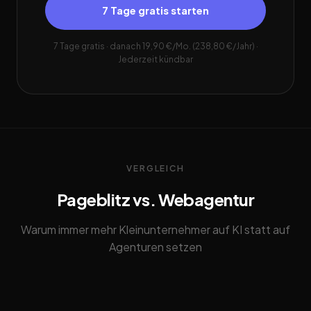
7 Tage gratis starten
7 Tage gratis · danach 19,90 €/Mo. (238,80 €/Jahr) ·
Jederzeit kündbar
VERGLEICH
Pageblitz vs. Webagentur
Warum immer mehr Kleinunternehmer auf KI statt auf
Agenturen setzen