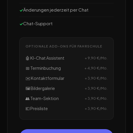
Änderungen jederzeit per Chat
Chat-Support
OPTIONALE ADD-ONS FÜR FAHRSCHULE
🤖 KI-Chat Assistent
+ 9,90 €/Mo.
📅 Terminbuchung
+ 4,90 €/Mo.
✉️ Kontaktformular
+ 3,90 €/Mo.
🖼️ Bildergalerie
+ 3,90 €/Mo.
👥 Team-Sektion
+ 3,90 €/Mo.
💶 Preisliste
+ 3,90 €/Mo.