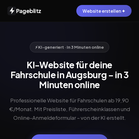
Pageblitz
Website erstellen ✦
⚡ KI-generiert · In 3 Minuten online
KI-Website für deine
Fahrschule in Augsburg – in 3
Minuten online
Professionelle Website für Fahrschulen ab 19,90
€/Monat. Mit Preisliste, Führerscheinklassen und
Online-Anmeldeformular – von der KI erstellt.