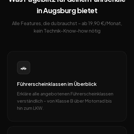
in Augsburg bietet
Alle Features, die du brauchst – ab 19,90 €/Monat,
kein Technik-Know-how nötig
🚗
Führerscheinklassen im Überblick
Erkläre alle angebotenen Führerscheinklassen
verständlich – von Klasse B über Motorrad bis
hin zum LKW.