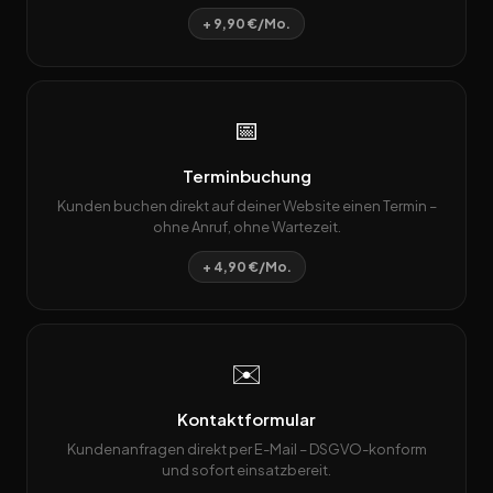
+ 9,90 €/Mo.
📅
Terminbuchung
Kunden buchen direkt auf deiner Website einen Termin –
ohne Anruf, ohne Wartezeit.
+ 4,90 €/Mo.
✉️
Kontaktformular
Kundenanfragen direkt per E-Mail – DSGVO-konform
und sofort einsatzbereit.