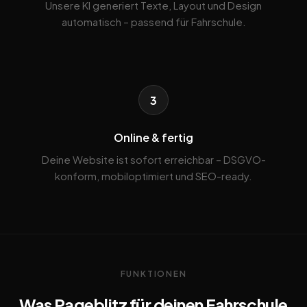
Unsere KI generiert Texte, Layout und Design
automatisch – passend für Fahrschule.
3
Online & fertig
Deine Website ist sofort erreichbar – DSGVO-
konform, mobiloptimiert und SEO-ready.
FUNKTIONEN
Was Pageblitz für deinen Fahrschule