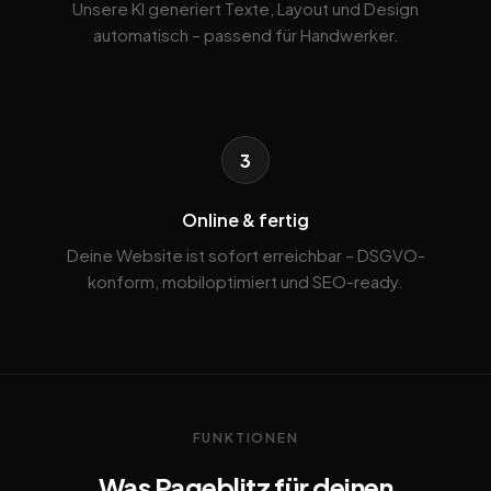
Unsere KI generiert Texte, Layout und Design
automatisch – passend für Handwerker.
3
Online & fertig
Deine Website ist sofort erreichbar – DSGVO-
konform, mobiloptimiert und SEO-ready.
FUNKTIONEN
Was Pageblitz für deinen