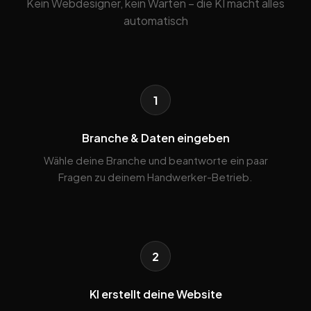
Kein Webdesigner, kein Warten – die KI macht alles
automatisch
1
Branche & Daten eingeben
Wähle deine Branche und beantworte ein paar
Fragen zu deinem Handwerker-Betrieb.
2
KI erstellt deine Website