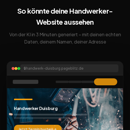
So könnte deine Handwerker-
Website aussehen
Von der KI in 3 Minuten generiert – mit deinen echten
Daten, deinem Namen, deiner Adresse
🔒
handwerk-duisburg.pageblitz.de
Handwerker Duisburg
Jetzt Termin buchen →