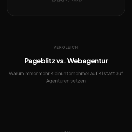
Jederzeit kündbar
VERGLEICH
Pageblitz vs. Webagentur
Warum immer mehr Kleinunternehmer auf KI statt auf
Agenturen setzen