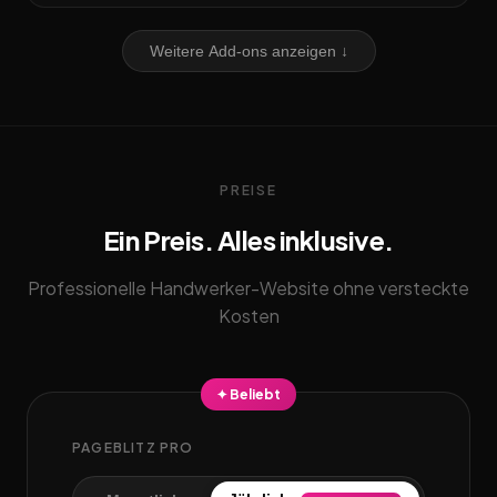
Weitere Add-ons anzeigen ↓
PREISE
Ein Preis. Alles inklusive.
Professionelle Handwerker-Website ohne versteckte
Kosten
✦ Beliebt
PAGEBLITZ PRO