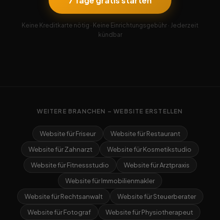
7 Tage gratis starten
Keine Kreditkarte nötig · Keine Einrichtungsgebühr · Jederzeit
kündbar
WEITERE BRANCHEN – WEBSITE ERSTELLEN
Website für Friseur
Website für Restaurant
Website für Zahnarzt
Website für Kosmetikstudio
Website für Fitnessstudio
Website für Arztpraxis
Website für Immobilienmakler
Website für Rechtsanwalt
Website für Steuerberater
Website für Fotograf
Website für Physiotherapeut