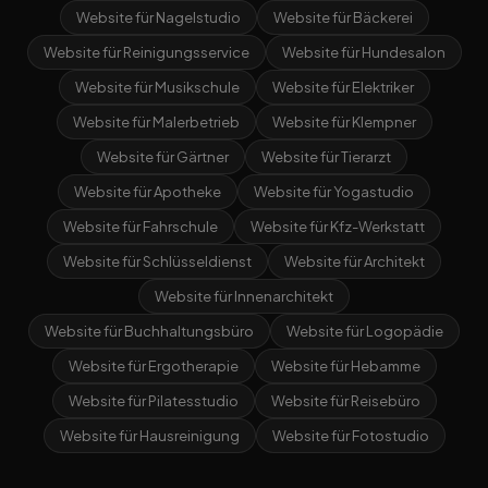
Website für Nagelstudio
Website für Bäckerei
Website für Reinigungsservice
Website für Hundesalon
Website für Musikschule
Website für Elektriker
Website für Malerbetrieb
Website für Klempner
Website für Gärtner
Website für Tierarzt
Website für Apotheke
Website für Yogastudio
Website für Fahrschule
Website für Kfz-Werkstatt
Website für Schlüsseldienst
Website für Architekt
Website für Innenarchitekt
Website für Buchhaltungsbüro
Website für Logopädie
Website für Ergotherapie
Website für Hebamme
Website für Pilatesstudio
Website für Reisebüro
Website für Hausreinigung
Website für Fotostudio