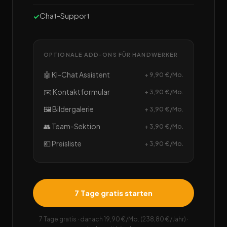
Chat-Support
OPTIONALE ADD-ONS FÜR HANDWERKER
🤖 KI-Chat Assistent
+ 9,90 €/Mo.
✉️ Kontaktformular
+ 3,90 €/Mo.
🖼️ Bildergalerie
+ 3,90 €/Mo.
👥 Team-Sektion
+ 3,90 €/Mo.
💶 Preisliste
+ 3,90 €/Mo.
7 Tage gratis starten
7 Tage gratis · danach 19,90 €/Mo. (238,80 €/Jahr) ·