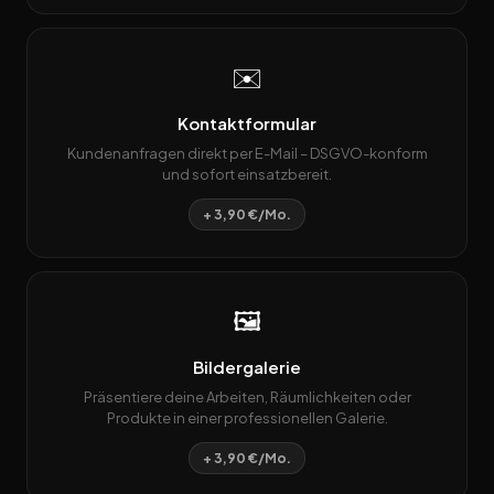
✉️
Kontaktformular
Kundenanfragen direkt per E-Mail – DSGVO-konform
und sofort einsatzbereit.
+ 3,90 €/Mo.
🖼️
Bildergalerie
Präsentiere deine Arbeiten, Räumlichkeiten oder
Produkte in einer professionellen Galerie.
+ 3,90 €/Mo.