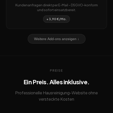
Kundenanfragen direkt per E-Mail – DSGVO-konform
und sofort einsatzbereit.
+ 3,90 €/Mo.
Weitere Add-ons anzeigen ↓
PREISE
Ein Preis. Alles inklusive.
Professionelle Hausreinigung-Website ohne
versteckte Kosten