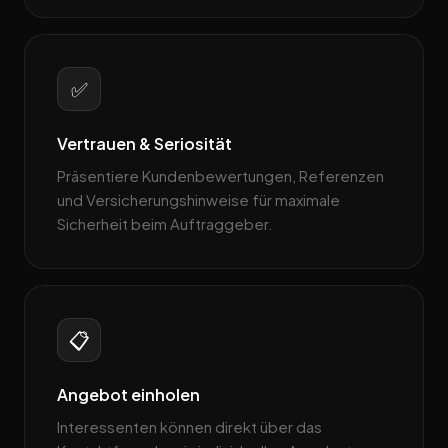
✅
Vertrauen & Seriosität
Präsentiere Kundenbewertungen, Referenzen
und Versicherungshinweise für maximale
Sicherheit beim Auftraggeber.
📋
Angebot einholen
Interessenten können direkt über das