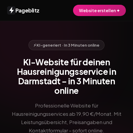
Pageblitz
Website erstellen ✦
⚡ KI-generiert · In 3 Minuten online
KI-Website für deinen
Hausreinigungsservice in
Darmstadt – in 3 Minuten
online
Professionelle Website für
Hausreinigungsservices ab 19,90 €/Monat. Mit
Leistungsübersicht, Preisangaben und
Kontaktformular – sofort online.