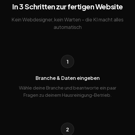
In 3 Schritten zur fertigen Website
Kein Webdesigner, kein Warten – die KI macht alles
automatisch
1
Branche & Daten eingeben
Wähle deine Branche und beantworte ein paar
Fragen zu deinem Hausreinigung-Betrieb.
2