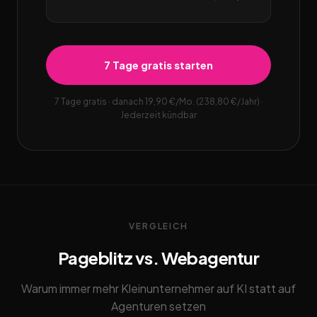
7 Tage gratis starten
7 Tage gratis · danach 19,90 €/Mo. (238,80 €/Jahr) ·
Jederzeit kündbar
VERGLEICH
Pageblitz vs. Webagentur
Warum immer mehr Kleinunternehmer auf KI statt auf
Agenturen setzen