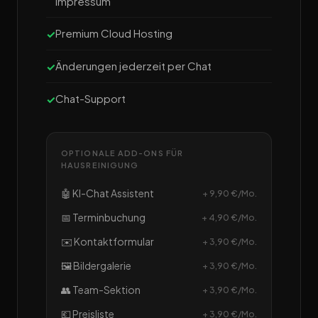
Impressum
Premium Cloud Hosting
Änderungen jederzeit per Chat
Chat-Support
OPTIONALE ADD-ONS FÜR
HAUSREINIGUNG
🤖 KI-Chat Assistent
+ 9,90 €/Mo.
📅 Terminbuchung
+ 4,90 €/Mo.
✉️ Kontaktformular
+ 3,90 €/Mo.
🖼️ Bildergalerie
+ 3,90 €/Mo.
👥 Team-Sektion
+ 3,90 €/Mo.
💶 Preisliste
+ 3,90 €/Mo.