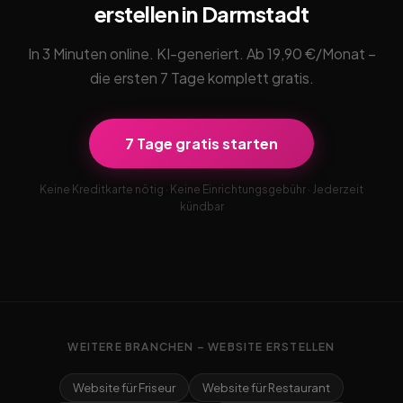
erstellen in Darmstadt
In 3 Minuten online. KI-generiert. Ab 19,90 €/Monat –
die ersten 7 Tage komplett gratis.
7 Tage gratis starten
Keine Kreditkarte nötig · Keine Einrichtungsgebühr · Jederzeit
kündbar
WEITERE BRANCHEN – WEBSITE ERSTELLEN
Website für Friseur
Website für Restaurant