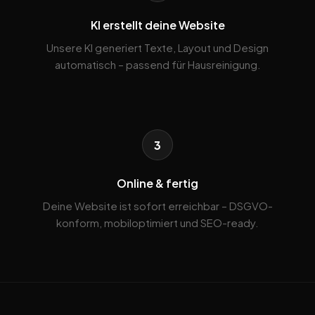
KI erstellt deine Website
Unsere KI generiert Texte, Layout und Design
automatisch – passend für Hausreinigung.
3
Online & fertig
Deine Website ist sofort erreichbar – DSGVO-
konform, mobiloptimiert und SEO-ready.