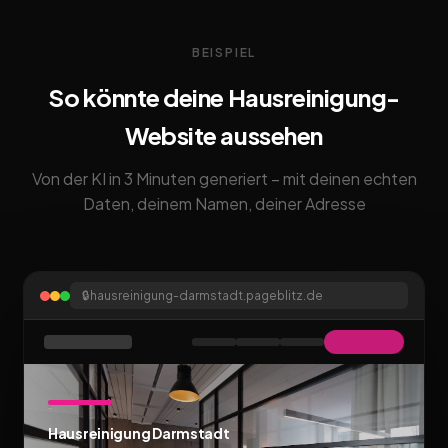
BEISPIEL
So könnte deine Hausreinigung-
Website aussehen
Von der KI in 3 Minuten generiert – mit deinen echten
Daten, deinem Namen, deiner Adresse
🔒
hausreinigung-darmstadt.pageblitz.de
Hausreinigung Darmstadt