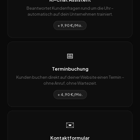
Beantwortet Kundenfragen rund um die Uhr –
automatisch auf dein Unternehmen trainiert.
+ 9,90 €/Mo.
📅
Terminbuchung
Kunden buchen direkt auf deiner Website einen Termin –
ohne Anruf, ohne Wartezeit.
+ 4,90 €/Mo.
✉️
Kontaktformular