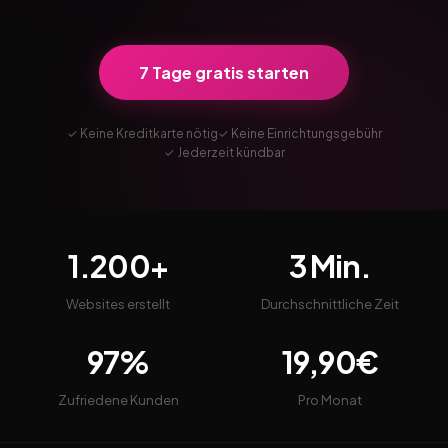
7 Tage gratis starten
✓ Keine Kreditkarte nötig
✓ Keine Einrichtungsgebühr
✓ Jederzeit kündbar
1.200+
3 Min.
Websites erstellt
Durchschnittliche Zeit
97%
19,90€
Zufriedene Kunden
Pro Monat