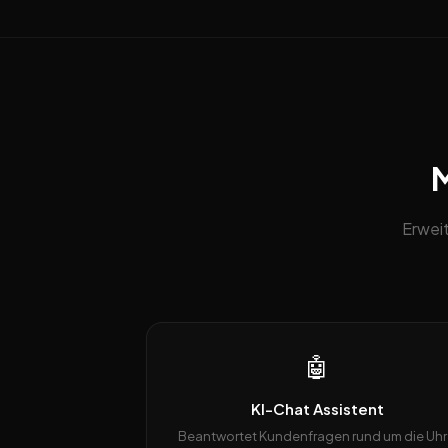
M
Erwei
🤖
KI-Chat Assistent
Beantwortet Kundenfragen rund um die Uhr