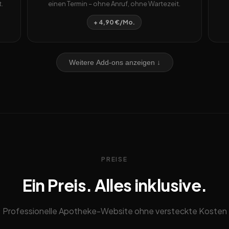
.
einen Termin – ohne Anruf, ohne Wartezeit.
+ 4,90 €/Mo.
Weitere Add-ons anzeigen ↓
PREISE
Ein Preis. Alles inklusive.
Professionelle Apotheke-Website ohne versteckte Kosten