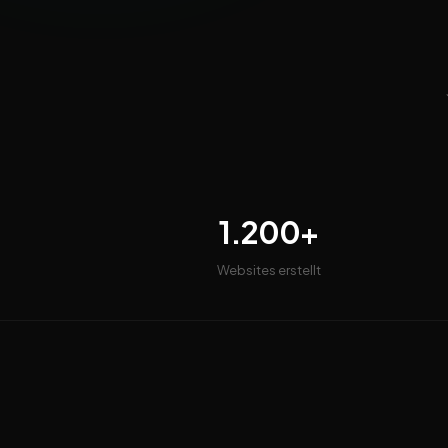
1.200+
Websites erstellt