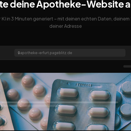
te deine Apotheke-Website 
 KI in 3 Minuten generiert – mit deinen echten Daten, deine
deiner Adresse
🔒
apotheke-erfurt.pageblitz.de