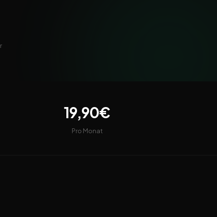
r
19,90€
Pro Monat