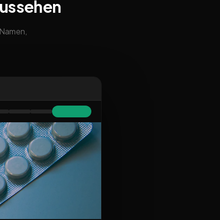
aussehen
m Namen,