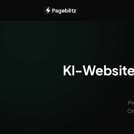
Pageblitz
KI-Website 
Pr
Öf