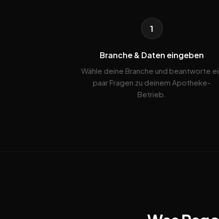
1
Branche & Daten eingeben
Wähle deine Branche und beantworte ei
paar Fragen zu deinem Apotheke-
Betrieb.