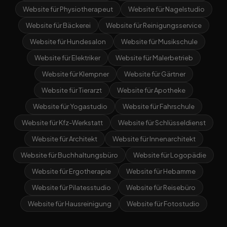
Website für Physiotherapeut
Website für Nagelstudio
Website für Bäckerei
Website für Reinigungsservice
Website für Hundesalon
Website für Musikschule
Website für Elektriker
Website für Malerbetrieb
Website für Klempner
Website für Gärtner
Website für Tierarzt
Website für Apotheke
Website für Yogastudio
Website für Fahrschule
Website für Kfz-Werkstatt
Website für Schlüsseldienst
Website für Architekt
Website für Innenarchitekt
Website für Buchhaltungsbüro
Website für Logopädie
Website für Ergotherapie
Website für Hebamme
Website für Pilatesstudio
Website für Reisebüro
Website für Hausreinigung
Website für Fotostudio