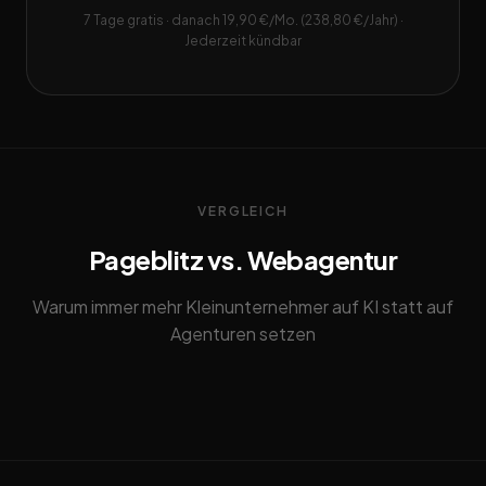
7 Tage gratis · danach 19,90 €/Mo. (238,80 €/Jahr) ·
Jederzeit kündbar
VERGLEICH
Pageblitz vs. Webagentur
Warum immer mehr Kleinunternehmer auf KI statt auf
Agenturen setzen