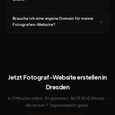
Brauche ich eine eigene Domain für meine
Fotografen-Website?
Jetzt Fotograf-Website erstellen in
Dresden
In 3 Minuten online. KI-generiert. Ab 19,90 €/Monat –
die ersten 7 Tage komplett gratis.