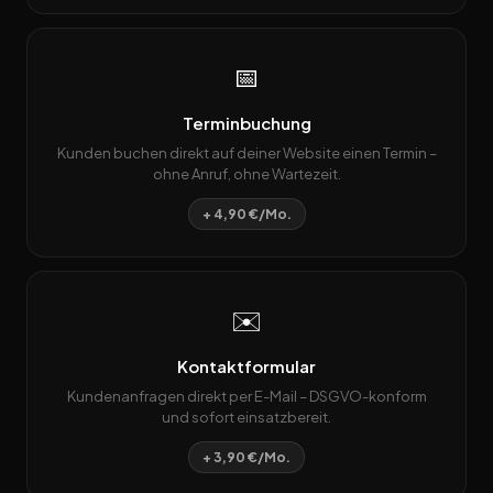
📅
Terminbuchung
Kunden buchen direkt auf deiner Website einen Termin –
ohne Anruf, ohne Wartezeit.
+ 4,90 €/Mo.
✉️
Kontaktformular
Kundenanfragen direkt per E-Mail – DSGVO-konform
und sofort einsatzbereit.
+ 3,90 €/Mo.