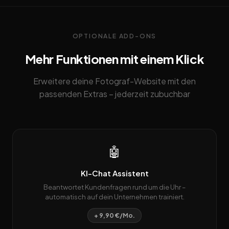
OPTIONALE ADD-ONS
Mehr Funktionen mit einem Klick
Erweitere deine Fotograf-Website mit den
passenden Extras – jederzeit zubuchbar
🤖
KI-Chat Assistent
Beantwortet Kundenfragen rund um die Uhr –
automatisch auf dein Unternehmen trainiert.
+ 9,90 €/Mo.