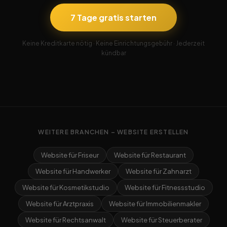
7 Tage gratis starten
Keine Kreditkarte nötig · Keine Einrichtungsgebühr · Jederzeit
kündbar
WEITERE BRANCHEN – WEBSITE ERSTELLEN
Website für Friseur
Website für Restaurant
Website für Handwerker
Website für Zahnarzt
Website für Kosmetikstudio
Website für Fitnessstudio
Website für Arztpraxis
Website für Immobilienmakler
Website für Rechtsanwalt
Website für Steuerberater