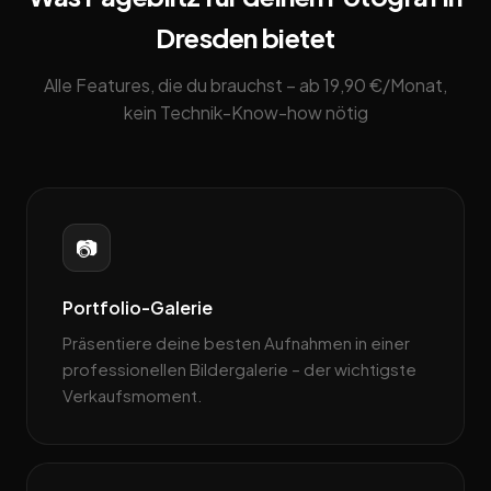
Dresden bietet
Alle Features, die du brauchst – ab 19,90 €/Monat,
kein Technik-Know-how nötig
📷
Portfolio-Galerie
Präsentiere deine besten Aufnahmen in einer
professionellen Bildergalerie – der wichtigste
Verkaufsmoment.