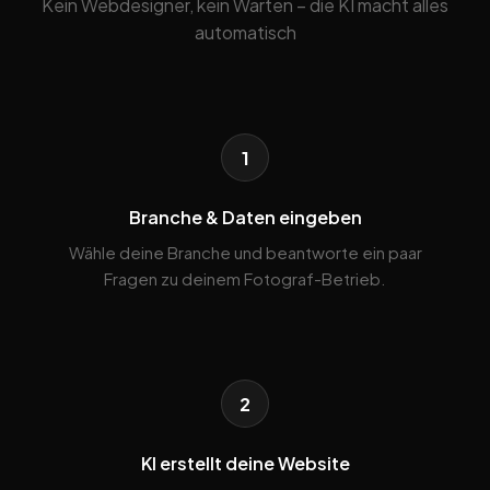
Kein Webdesigner, kein Warten – die KI macht alles
automatisch
1
Branche & Daten eingeben
Wähle deine Branche und beantworte ein paar
Fragen zu deinem Fotograf-Betrieb.
2
KI erstellt deine Website