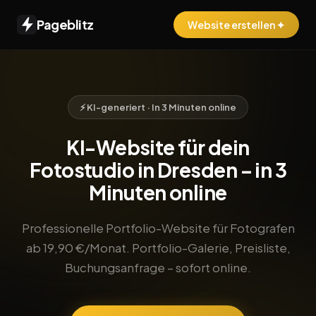
Pageblitz
Website erstellen ✦
⚡ KI-generiert · In 3 Minuten online
KI-Website für dein
Fotostudio in Dresden – in 3
Minuten online
Professionelle Portfolio-Website für Fotografen
ab 19,90 €/Monat. Portfolio-Galerie, Preisliste,
Buchungsanfrage – sofort online.