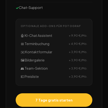
Chat-Support
OPTIONALE ADD-ONS FÜR FOTOGRAF
🤖 KI-Chat Assistent
+ 9,90 €/Mo.
📅 Terminbuchung
+ 4,90 €/Mo.
✉️ Kontaktformular
+ 3,90 €/Mo.
🖼️ Bildergalerie
+ 3,90 €/Mo.
👥 Team-Sektion
+ 3,90 €/Mo.
💶 Preisliste
+ 3,90 €/Mo.
7 Tage gratis starten