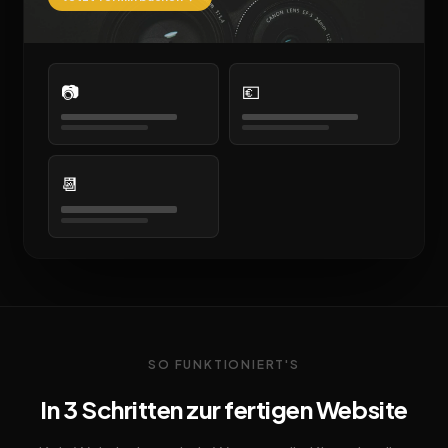
📷
💶
📆
SO FUNKTIONIERT'S
In 3 Schritten zur fertigen Website