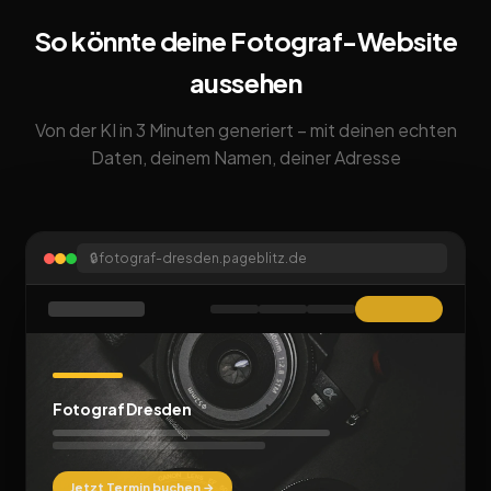
So könnte deine Fotograf-Website
aussehen
Von der KI in 3 Minuten generiert – mit deinen echten
Daten, deinem Namen, deiner Adresse
🔒
fotograf-dresden.pageblitz.de
Fotograf Dresden
Jetzt Termin buchen →