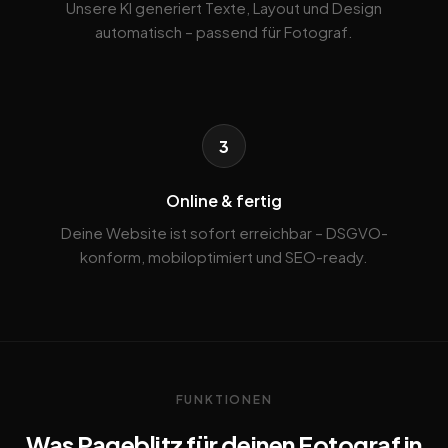
Unsere KI generiert Texte, Layout und Design
automatisch – passend für Fotograf.
3
Online & fertig
Deine Website ist sofort erreichbar – DSGVO-
konform, mobiloptimiert und SEO-ready.
FUNKTIONEN
Was Pageblitz für deinen Fotograf in