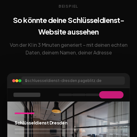
BEISPIEL
So könnte deine Schlüsseldienst-
Website aussehen
Von der KI in 3 Minuten generiert – mit deinen echten
Daten, deinem Namen, deiner Adresse
🔒
schluesseldienst-dresden.pageblitz.de
Schlüsseldienst Dresden