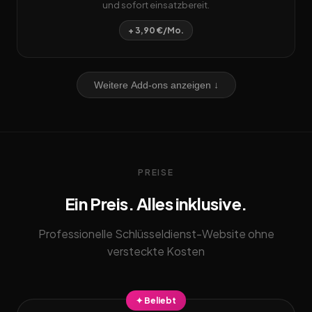
und sofort einsatzbereit.
+ 3,90 €/Mo.
Weitere Add-ons anzeigen ↓
PREISE
Ein Preis. Alles inklusive.
Professionelle Schlüsseldienst-Website ohne
versteckte Kosten
✦ Beliebt