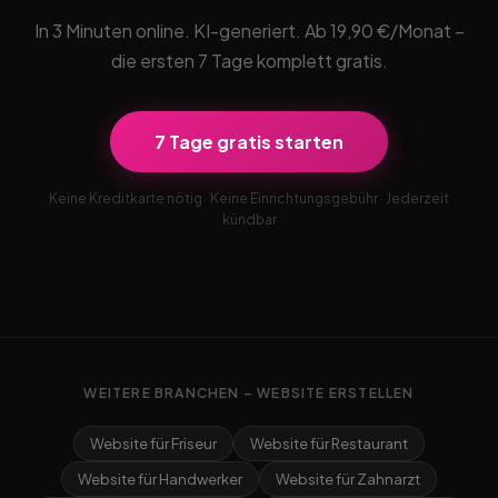
In 3 Minuten online. KI-generiert. Ab 19,90 €/Monat –
die ersten 7 Tage komplett gratis.
7 Tage gratis starten
Keine Kreditkarte nötig · Keine Einrichtungsgebühr · Jederzeit
kündbar
WEITERE BRANCHEN – WEBSITE ERSTELLEN
Website für Friseur
Website für Restaurant
Website für Handwerker
Website für Zahnarzt