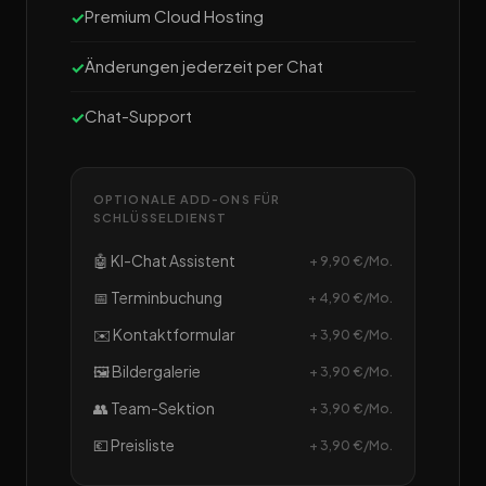
Premium Cloud Hosting
Änderungen jederzeit per Chat
Chat-Support
OPTIONALE ADD-ONS FÜR
SCHLÜSSELDIENST
🤖 KI-Chat Assistent
+ 9,90 €/Mo.
📅 Terminbuchung
+ 4,90 €/Mo.
✉️ Kontaktformular
+ 3,90 €/Mo.
🖼️ Bildergalerie
+ 3,90 €/Mo.
👥 Team-Sektion
+ 3,90 €/Mo.
💶 Preisliste
+ 3,90 €/Mo.