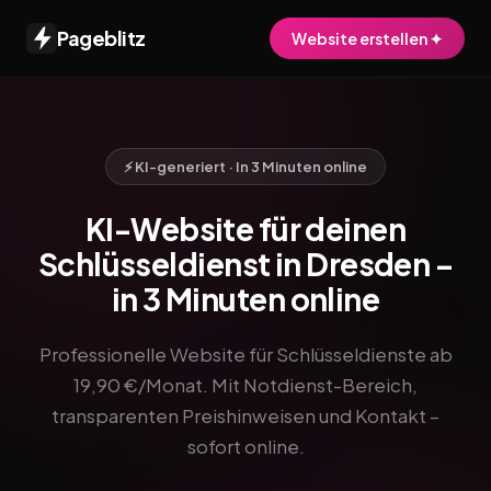
Pageblitz
Website erstellen ✦
⚡ KI-generiert · In 3 Minuten online
KI-Website für deinen
Schlüsseldienst in Dresden –
in 3 Minuten online
Professionelle Website für Schlüsseldienste ab
19,90 €/Monat. Mit Notdienst-Bereich,
transparenten Preishinweisen und Kontakt –
sofort online.