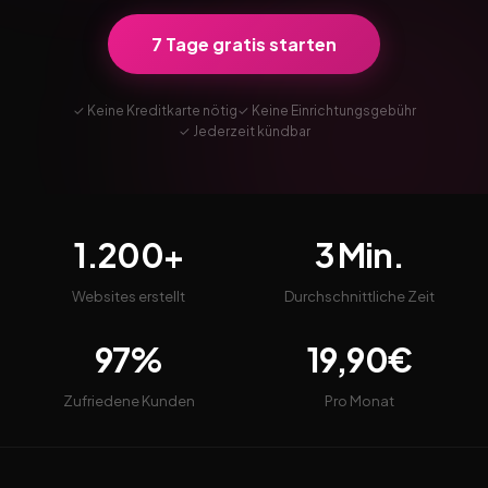
7 Tage gratis starten
✓ Keine Kreditkarte nötig
✓ Keine Einrichtungsgebühr
✓ Jederzeit kündbar
1.200+
3 Min.
Websites erstellt
Durchschnittliche Zeit
97%
19,90€
Zufriedene Kunden
Pro Monat