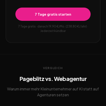
7 Tage gratis starten
7 Tage gratis · danach 19,90 €/Mo. (238,80 €/Jahr) ·
Jederzeit kündbar
VERGLEICH
Pageblitz vs. Webagentur
Warum immer mehr Kleinunternehmer auf KI statt auf
Agenturen setzen