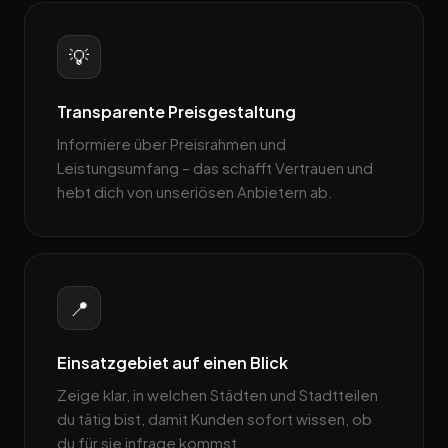
💡
Transparente Preisgestaltung
Informiere über Preisrahmen und
Leistungsumfang – das schafft Vertrauen und
hebt dich von unseriösen Anbietern ab.
📍
Einsatzgebiet auf einen Blick
Zeige klar, in welchen Städten und Stadtteilen
du tätig bist, damit Kunden sofort wissen, ob
du für sie infrage kommst.