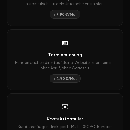
automatisch auf dein Unternehmen trainiert.
+ 9,90 €/Mo.
📅
Terminbuchung
Kunden buchen direkt auf deiner Website einen Termin –
ohne Anruf, ohne Wartezeit.
+ 4,90 €/Mo.
✉️
Kontaktformular
Kundenanfragen direkt per E-Mail – DSGVO-konform