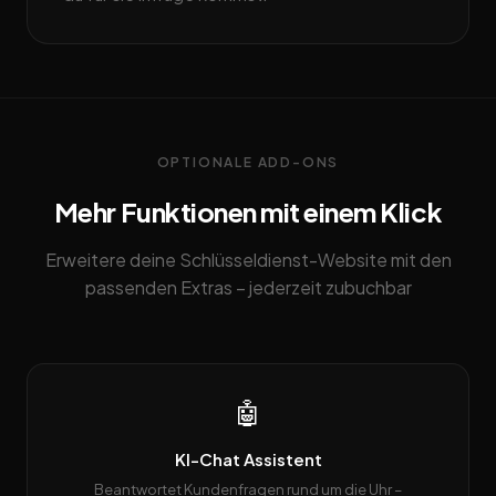
OPTIONALE ADD-ONS
Mehr Funktionen mit einem Klick
Erweitere deine Schlüsseldienst-Website mit den
passenden Extras – jederzeit zubuchbar
🤖
KI-Chat Assistent
Beantwortet Kundenfragen rund um die Uhr –