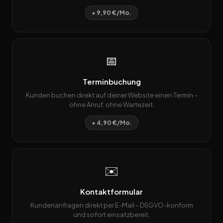
+ 9,90 €/Mo.
📅
Terminbuchung
Kunden buchen direkt auf deiner Website einen Termin –
ohne Anruf, ohne Wartezeit.
+ 4,90 €/Mo.
✉️
Kontaktformular
Kundenanfragen direkt per E-Mail – DSGVO-konform
und sofort einsatzbereit.