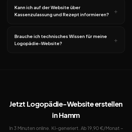
Kann ich auf der Website über
Kassenzulassung und Rezept informieren?
Brauche ich technisches Wissen für meine
Logopädie-Website?
Jetzt Logopädie-Website erstellen
in Hamm
In 3 Minuten online. KI-generiert. Ab 19,90 €/Monat –