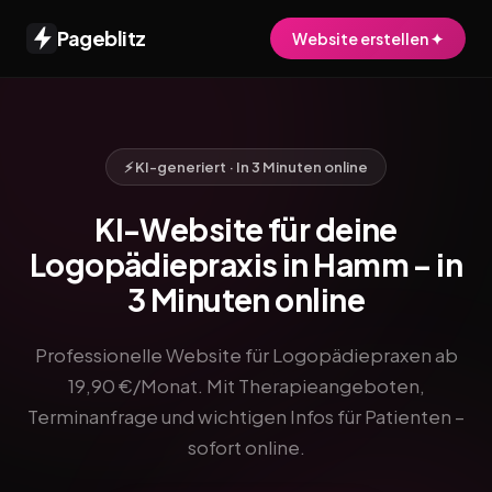
Pageblitz
Website erstellen ✦
⚡ KI-generiert · In 3 Minuten online
KI-Website für deine
Logopädiepraxis in Hamm – in
3 Minuten online
Professionelle Website für Logopädiepraxen ab
19,90 €/Monat. Mit Therapieangeboten,
Terminanfrage und wichtigen Infos für Patienten –
sofort online.