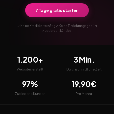
7 Tage gratis starten
✓ Keine Kreditkarte nötig
✓ Keine Einrichtungsgebühr
✓ Jederzeit kündbar
1.200+
3 Min.
Websites erstellt
Durchschnittliche Zeit
97%
19,90€
Zufriedene Kunden
Pro Monat