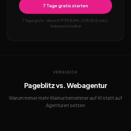
7 Tage gratis starten
7 Tage gratis · danach 19,90 €/Mo. (238,80 €/Jahr) ·
Jederzeit kündbar
VERGLEICH
Pageblitz vs. Webagentur
Warum immer mehr Kleinunternehmer auf KI statt auf
Agenturen setzen