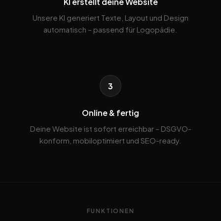
KI erstellt deine Website
Unsere KI generiert Texte, Layout und Design
automatisch – passend für Logopädie.
3
Online & fertig
Deine Website ist sofort erreichbar – DSGVO-
konform, mobiloptimiert und SEO-ready.
FUNKTIONEN