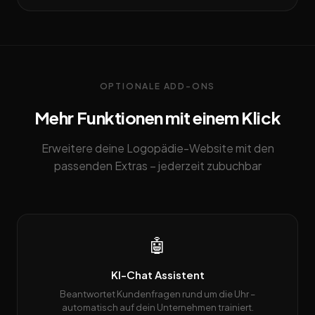
OPTIONALE ADD-ONS
Mehr Funktionen mit einem Klick
Erweitere deine Logopädie-Website mit den
passenden Extras – jederzeit zubuchbar
🤖
KI-Chat Assistent
Beantwortet Kundenfragen rund um die Uhr –
automatisch auf dein Unternehmen trainiert.