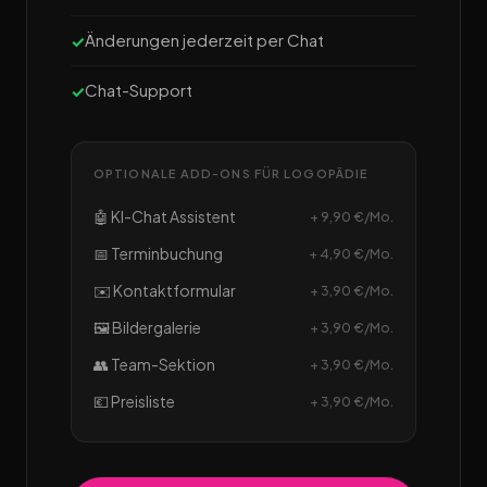
Änderungen jederzeit per Chat
Chat-Support
OPTIONALE ADD-ONS FÜR LOGOPÄDIE
🤖 KI-Chat Assistent
+ 9,90 €/Mo.
📅 Terminbuchung
+ 4,90 €/Mo.
✉️ Kontaktformular
+ 3,90 €/Mo.
🖼️ Bildergalerie
+ 3,90 €/Mo.
👥 Team-Sektion
+ 3,90 €/Mo.
💶 Preisliste
+ 3,90 €/Mo.