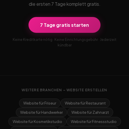
die ersten 7 Tage komplett gratis.
7 Tage gratis starten
Keine Kreditkarte nötig · Keine Einrichtungsgebühr · Jederzeit
kündbar
WEITERE BRANCHEN – WEBSITE ERSTELLEN
Website für Friseur
Website für Restaurant
Website für Handwerker
Website für Zahnarzt
Website für Kosmetikstudio
Website für Fitnessstudio