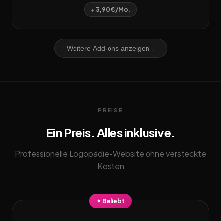
+ 3,90 €/Mo.
Weitere Add-ons anzeigen ↓
PREISE
Ein Preis. Alles inklusive.
Professionelle Logopädie-Website ohne versteckte
Kosten
✦ Beliebt