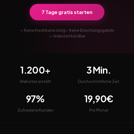
7 Tage gratis starten
✓ Keine Kreditkarte nötig
✓ Keine Einrichtungsgebühr
✓ Jederzeit kündbar
1.200+
3 Min.
Websites erstellt
Durchschnittliche Zeit
97%
19,90€
Zufriedene Kunden
Pro Monat