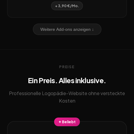
+ 3,90 €/Mo.
Weitere Add-ons anzeigen ↓
PREISE
Ein Preis. Alles inklusive.
Professionelle Logopädie-Website ohne versteckte
Kosten
✦ Beliebt