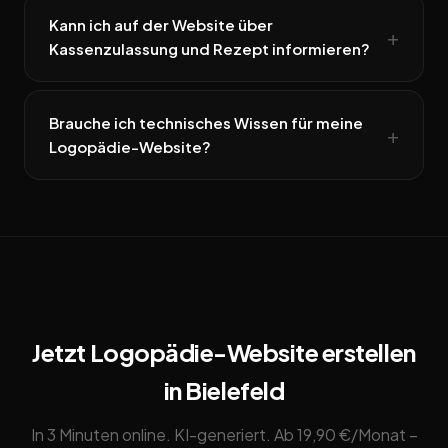
Kann ich auf der Website über
Kassenzulassung und Rezept informieren?
Brauche ich technisches Wissen für meine
Logopädie-Website?
Jetzt Logopädie-Website erstellen
in Bielefeld
In 3 Minuten online. KI-generiert. Ab 19,90 €/Monat –