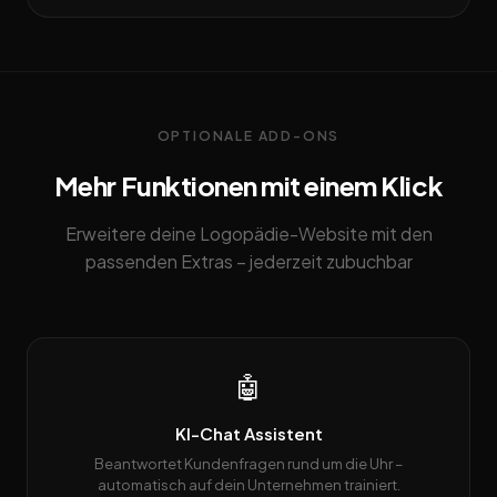
OPTIONALE ADD-ONS
Mehr Funktionen mit einem Klick
Erweitere deine Logopädie-Website mit den
passenden Extras – jederzeit zubuchbar
🤖
KI-Chat Assistent
Beantwortet Kundenfragen rund um die Uhr –
automatisch auf dein Unternehmen trainiert.