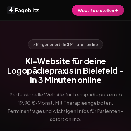
Pageblitz
Website erstellen ✦
⚡ KI-generiert · In 3 Minuten online
KI-Website für deine
Logopädiepraxis in Bielefeld –
in 3 Minuten online
Professionelle Website für Logopädiepraxen ab
19,90 €/Monat. Mit Therapieangeboten,
Terminanfrage und wichtigen Infos für Patienten –
sofort online.