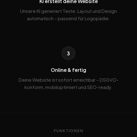
KI erstellt deine Website
Unsere KI generiert Texte, Layout und Design
automatisch – passend für Logopädie.
3
Online & fertig
Deine Website ist sofort erreichbar – DSGVO-
konform, mobiloptimiert und SEO-ready.
FUNKTIONEN