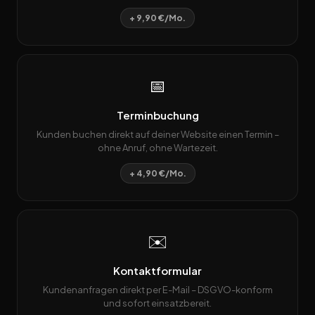
+ 9,90 €/Mo.
📅
Terminbuchung
Kunden buchen direkt auf deiner Website einen Termin –
ohne Anruf, ohne Wartezeit.
+ 4,90 €/Mo.
✉️
Kontaktformular
Kundenanfragen direkt per E-Mail – DSGVO-konform
und sofort einsatzbereit.