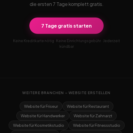
die ersten 7 Tage komplett gratis.
7 Tage gratis starten
Keine Kreditkarte nötig · Keine Einrichtungsgebühr · Jederzeit
kündbar
WEITERE BRANCHEN – WEBSITE ERSTELLEN
Website für Friseur
Website für Restaurant
Website für Handwerker
Website für Zahnarzt
Website für Kosmetikstudio
Website für Fitnessstudio