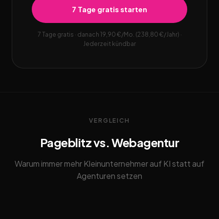
7 Tage gratis starten
7 Tage gratis · danach 19,90 €/Mo. (238,80 €/Jahr) ·
Jederzeit kündbar
VERGLEICH
Pageblitz vs. Webagentur
Warum immer mehr Kleinunternehmer auf KI statt auf
Agenturen setzen