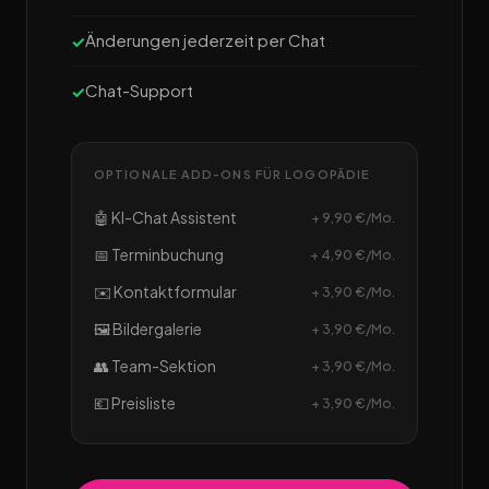
Änderungen jederzeit per Chat
Chat-Support
OPTIONALE ADD-ONS FÜR LOGOPÄDIE
🤖 KI-Chat Assistent
+ 9,90 €/Mo.
📅 Terminbuchung
+ 4,90 €/Mo.
✉️ Kontaktformular
+ 3,90 €/Mo.
🖼️ Bildergalerie
+ 3,90 €/Mo.
👥 Team-Sektion
+ 3,90 €/Mo.
💶 Preisliste
+ 3,90 €/Mo.