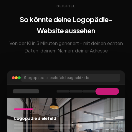
BEISPIEL
So könnte deine Logopädie-
Website aussehen
Von der KI in 3 Minuten generiert – mit deinen echten
Daten, deinem Namen, deiner Adresse
🔒
logopaedie-bielefeld.pageblitz.de
Logopädie Bielefeld